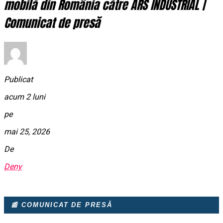
mobilă din România către ARS INDUSTRIAL |
Comunicat de presă
Publicat
acum 2 luni
pe
mai 25, 2026
De
Deny
📰 COMUNICAT DE PRESĂ