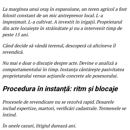
La marginea unui oraș în expansiune, un teren agricol a fost
folosit constant de un mic antreprenor local. L-a
împrejmuit. L-a cultivat. A investit în irigații. Proprietarul
din acte locuiește în străinătate și nu a intervenit timp de
peste 15 ani.
Când decide să vândă terenul, descoperă că altcineva îl
revendică.
Nu mai e doar o discuție despre acte. Devine o analiză a
comportamentului în timp. Instanța cântărește pasivitatea
proprietarului versus acțiunile concrete ale posesorului.
Procedura în instanță: ritm și blocaje
Procesele de revendicare nu se rezolvă rapid. Dosarele
includ expertize, martori, verificări cadastrale. Termenele se
întind.
În unele cazuri, litigiul durează ani.