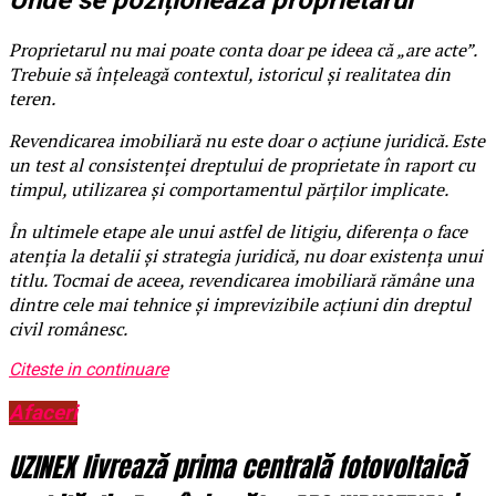
Unde se poziționează proprietarul
Proprietarul nu mai poate conta doar pe ideea că „are acte”.
Trebuie să înțeleagă contextul, istoricul și realitatea din
teren.
Revendicarea imobiliară nu este doar o acțiune juridică. Este
un test al consistenței dreptului de proprietate în raport cu
timpul, utilizarea și comportamentul părților implicate.
În ultimele etape ale unui astfel de litigiu, diferența o face
atenția la detalii și strategia juridică, nu doar existența unui
titlu. Tocmai de aceea, revendicarea imobiliară rămâne una
dintre cele mai tehnice și imprevizibile acțiuni din dreptul
civil românesc.
Citeste in continuare
Afaceri
UZINEX livrează prima centrală fotovoltaică