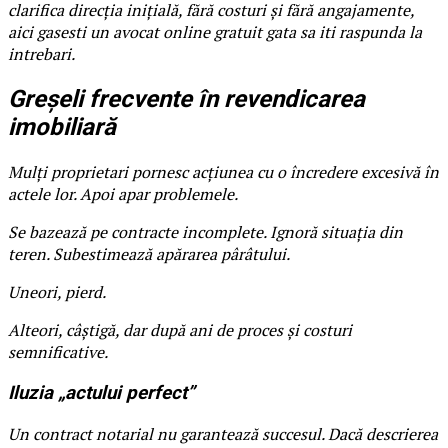
clarifica direcția inițială, fără costuri și fără angajamente,
aici gasesti un avocat online gratuit gata sa iti raspunda la
intrebari.
Greșeli frecvente în revendicarea
imobiliară
Mulți proprietari pornesc acțiunea cu o încredere excesivă în
actele lor. Apoi apar problemele.
Se bazează pe contracte incomplete. Ignoră situația din
teren. Subestimează apărarea pârâtului.
Uneori, pierd.
Alteori, câștigă, dar după ani de proces și costuri
semnificative.
Iluzia „actului perfect”
Un contract notarial nu garantează succesul. Dacă descrierea