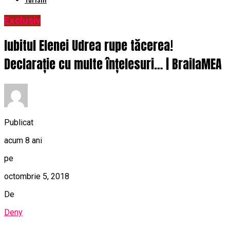
Exclusiv
Iubitul Elenei Udrea rupe tăcerea!
Declarație cu multe înțelesuri… | BrailaMEA
Publicat
acum 8 ani
pe
octombrie 5, 2018
De
Deny