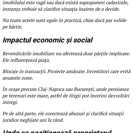
imobilului este vagă sau dacă există suprapuneri cadastrale,
instanța trebuie să clarifice situația înainte de a decide.
Nu toate actele sunt egale în practică, chiar dacă par solide
pe hârtie.
Impactul economic și social
Revendicările imobiliare nu afectează doar părțile implicate.
Ele influențează piața.
Blocaje în tranzacții. Proiecte amânate. Investitori care evită
anumite zone.
În orașe precum Cluj-Napoca sau București, unde presiunea
pe terenuri este mare, astfel de litigii pot încetini dezvoltări
întregi.
Pe de altă parte, ele corectează abuzuri și clarifică situații
juridice neglijate ani la rând.