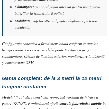
Climatizare:
aer condiționat integrat pentru menținerea
bateriilor la temperatură optimă
Mobilitate:
roți tip off-road pentru deplasare pe teren
accidentat
Configurația conectică a fost dimensionată conform cerințelor
beneficiarului. La cerere, modelul poate fi extins cu prize
suplimentare, sisteme de iluminat exterior, monitorizare la distanță
și conectivitate GSM.
Gama completă: de la 3 metri la 12 metri
lungime container
Modelul livrat către beneficiar reprezintă varianta de intrare a
gamei UZINEX. Producătorul oferă
centrale fotovoltaice mobile
în