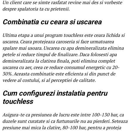
Un client care se simte rasfatat revine mai des si vorbeste
despre spalatoria ta cu prietenii.
Combinatia cu ceara si uscarea
Ultima etapa a unui program touchless este ceara lichida si
uscarea. Ceara protejeaza caroseria si face urmatoarea
spalare mai usoara. Uscarea cu apa demineralizata elimina
petele si reduce timpul de finalizare. Daca folosesti apa
demineralizata la clatirea finala, poti elimina complet
uscarea cu aer, ceea ce reduce consumul energetic cu 20-
30%. Aceasta combinatie este eficienta si din punct de
vedere al costului, si al perceptiei de calitate.
Cum configurezi instalatia pentru
touchless
Asigura-te ca presiunea de lucru este intre 100-130 bar, ca
duzele sunt curatate si ca furtunurile nu au pierderi. Seteaza
presiune mai mica la clatire, 80-100 bar, pentru a proteja