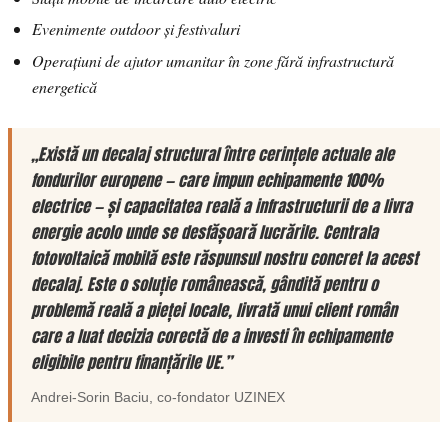
Evenimente outdoor și festivaluri
Operațiuni de ajutor umanitar în zone fără infrastructură
energetică
„Există un decalaj structural între cerințele actuale ale
fondurilor europene — care impun echipamente 100%
electrice — și capacitatea reală a infrastructurii de a livra
energie acolo unde se desfășoară lucrările. Centrala
fotovoltaică mobilă este răspunsul nostru concret la acest
decalaj. Este o soluție românească, gândită pentru o
problemă reală a pieței locale, livrată unui client român
care a luat decizia corectă de a investi în echipamente
eligibile pentru finanțările UE.”
Andrei-Sorin Baciu
, co-fondator
UZINEX