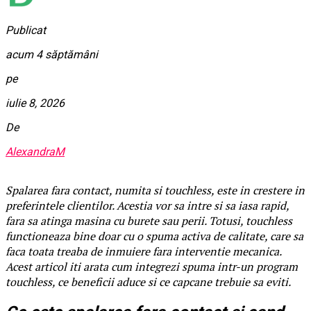
Publicat
acum 4 săptămâni
pe
iulie 8, 2026
De
AlexandraM
Spalarea fara contact, numita si touchless, este in crestere in
preferintele clientilor. Acestia vor sa intre si sa iasa rapid,
fara sa atinga masina cu burete sau perii. Totusi, touchless
functioneaza bine doar cu o spuma activa de calitate, care sa
faca toata treaba de inmuiere fara interventie mecanica.
Acest articol iti arata cum integrezi spuma intr-un program
touchless, ce beneficii aduce si ce capcane trebuie sa eviti.