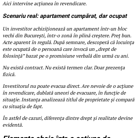
Aici intervine acțiunea în revendicare.
Scenariu real: apartament cumpărat, dar ocupat
Un investitor achiziționează un apartament într-un bloc
vechi din București, într-o zonă în plină creștere. Preț bun.
Acte aparent în regulă. După semnare, descoperă că locuința
este ocupată de o persoană care invocă un „drept de
folosință” bazat pe o promisiune verbală din urmă cu ani.
Nu există contract. Nu există termen clar. Doar prezența
fizică.
Investitorul nu poate evacua direct. Are nevoie de o acțiune
în revendicare, dublată uneori de evacuare, în funcție de
situație. Instanța analizează titlul de proprietate și compară
cu situația de fapt.
În astfel de cazuri, diferența dintre drept și realitate devine
evidentă.