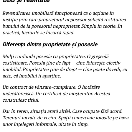
Revendicarea imobiliară funcționează ca o acțiune în
justiție prin care proprietarul neposesor solicită restituirea
bunului de la posesorul neproprietar. Simplu în teorie. În
practică, lucrurile se încurcă rapid.
Diferența dintre proprietate și posesie
Mulți confundă posesia cu proprietatea. O greșeală
costisitoare. Posesia ține de fapt — cine folosește efectiv
imobilul. Proprietatea ține de drept — cine poate dovedi, cu
acte, că imobilul îi aparține.
Un contract de vânzare-cumpărare. O hotărâre
judecătorească. Un certificat de moștenitor. Acestea
construiesc titlul.
Dar în teren, situația arată altfel. Case ocupate fără acord.
Terenuri lucrate de vecini. Spații comerciale folosite pe baza
unor înțelegeri informale, uitate în timp.