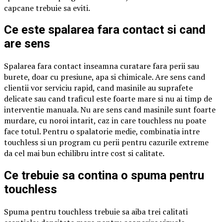
capcane trebuie sa eviti.
Ce este spalarea fara contact si cand
are sens
Spalarea fara contact inseamna curatare fara perii sau
burete, doar cu presiune, apa si chimicale. Are sens cand
clientii vor serviciu rapid, cand masinile au suprafete
delicate sau cand traficul este foarte mare si nu ai timp de
interventie manuala. Nu are sens cand masinile sunt foarte
murdare, cu noroi intarit, caz in care touchless nu poate
face totul. Pentru o spalatorie medie, combinatia intre
touchless si un program cu perii pentru cazurile extreme
da cel mai bun echilibru intre cost si calitate.
Ce trebuie sa contina o spuma pentru
touchless
Spuma pentru touchless trebuie sa aiba trei calitati