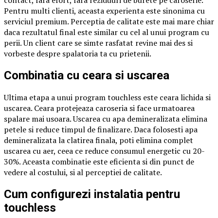
Pentru multi clienti, aceasta experienta este sinonima cu
serviciul premium. Perceptia de calitate este mai mare chiar
daca rezultatul final este similar cu cel al unui program cu
perii. Un client care se simte rasfatat revine mai des si
vorbeste despre spalatoria ta cu prietenii.
Combinatia cu ceara si uscarea
Ultima etapa a unui program touchless este ceara lichida si
uscarea. Ceara protejeaza caroseria si face urmatoarea
spalare mai usoara. Uscarea cu apa demineralizata elimina
petele si reduce timpul de finalizare. Daca folosesti apa
demineralizata la clatirea finala, poti elimina complet
uscarea cu aer, ceea ce reduce consumul energetic cu 20-
30%. Aceasta combinatie este eficienta si din punct de
vedere al costului, si al perceptiei de calitate.
Cum configurezi instalatia pentru
touchless