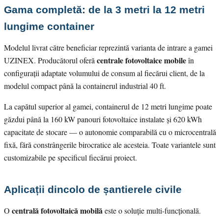
Gama completă: de la 3 metri la 12 metri
lungime container
Modelul livrat către beneficiar reprezintă varianta de intrare a gamei
centrale fotovoltaice mobile
UZINEX. Producătorul oferă
în
configurații adaptate volumului de consum al fiecărui client, de la
modelul compact până la containerul industrial 40 ft.
La capătul superior al gamei, containerul de 12 metri lungime poate
găzdui până la 160 kW panouri fotovoltaice instalate și 620 kWh
capacitate de stocare — o autonomie comparabilă cu o microcentrală
fixă, fără constrângerile birocratice ale acesteia. Toate variantele sunt
customizabile pe specificul fiecărui proiect.
Aplicații dincolo de șantierele civile
centrală fotovoltaică mobilă
O
este o soluție multi-funcțională.