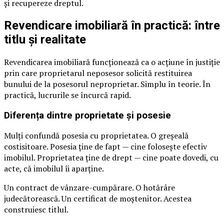
și recupereze dreptul.
Revendicare imobiliară în practică: între
titlu și realitate
Revendicarea imobiliară funcționează ca o acțiune în justiție
prin care proprietarul neposesor solicită restituirea
bunului de la posesorul neproprietar. Simplu în teorie. În
practică, lucrurile se încurcă rapid.
Diferența dintre proprietate și posesie
Mulți confundă posesia cu proprietatea. O greșeală
costisitoare. Posesia ține de fapt — cine folosește efectiv
imobilul. Proprietatea ține de drept — cine poate dovedi, cu
acte, că imobilul îi aparține.
Un contract de vânzare-cumpărare. O hotărâre
judecătorească. Un certificat de moștenitor. Acestea
construiesc titlul.