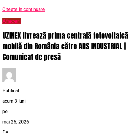
Citeste in continuare
Afaceri
UZINEX livrează prima centrală fotovoltaică
mobilă din România către ARS INDUSTRIAL |
Comunicat de presă
Publicat
acum 3 luni
pe
mai 25, 2026
De