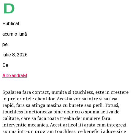
Publicat
acum o lună
pe
iulie 8, 2026
De
AlexandraM
Spalarea fara contact, numita si touchless, este in crestere
in preferintele clientilor. Acestia vor sa intre si sa iasa
rapid, fara sa atinga masina cu burete sau perii. Totusi,
touchless functioneaza bine doar cu o spuma activa de
calitate, care sa faca toata treaba de inmuiere fara
interventie mecanica. Acest articol iti arata cum integrezi
spuma intr-un program touchless, ce beneficii aduce si ce