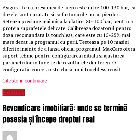
Asigura-te ca presiunea de lucru este intre 100-130 bar, ca
duzele sunt curatate si ca furtunurile nu au pierderi.
Seteaza presiune mai mica la clatire, 80-100 bar, pentru a
proteja suprafetele delicate. Calibreaza dozatorul pentru
doza recomandata la touchless, care este cu 15-25% mai
mare decat la programul cu perii. Testeaza pe 10 masini
diferite inainte de a lansa oficial programul. MaxCars ofera
suport tehnic pentru configurarea initiala si ajustarea
parametrilor in functie de rezultatele din teren. O
configuratie corecta este cheia unui touchless reusit.
Citeste in continuare
Exclusiv
Revendicare imobiliară: unde se termină
posesia și începe dreptul real