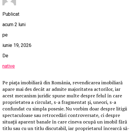
Publicat
acum 2 luni
pe
iunie 19, 2026
De
native
Pe piața imobiliară din România, revendicarea imobiliară
apare mai des decât ar admite majoritatea actorilor, iar
acest mecanism juridic spune multe despre felul în care
proprietatea a circulat, s-a fragmentat și, uneori, s-a
confundat cu simpla posesie. Nu vorbim doar despre litigii
spectaculoase sau retrocedări controversate, ci despre
situații aparent banale în care cineva ocupă un imobil fără
titlu sau cu un titlu discutabil, iar proprietarul încearcă să-