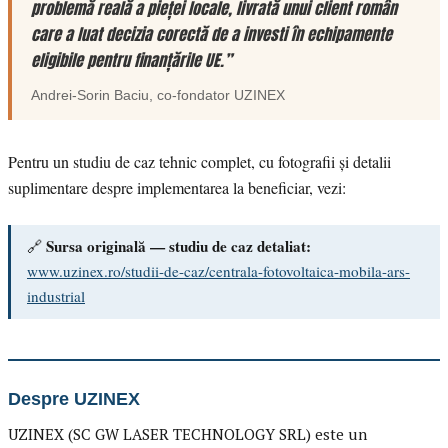
problemă reală a pieței locale, livrată unui client român
care a luat decizia corectă de a investi în echipamente
eligibile pentru finanțările UE.”
Andrei-Sorin Baciu
, co-fondator
UZINEX
Pentru un studiu de caz tehnic complet, cu fotografii și detalii
suplimentare despre implementarea la beneficiar, vezi:
Sursa originală — studiu de caz detaliat:
🔗
www.uzinex.ro/studii-de-caz/centrala-fotovoltaica-mobila-ars-
industrial
Despre UZINEX
UZINEX (SC GW LASER TECHNOLOGY SRL) este un