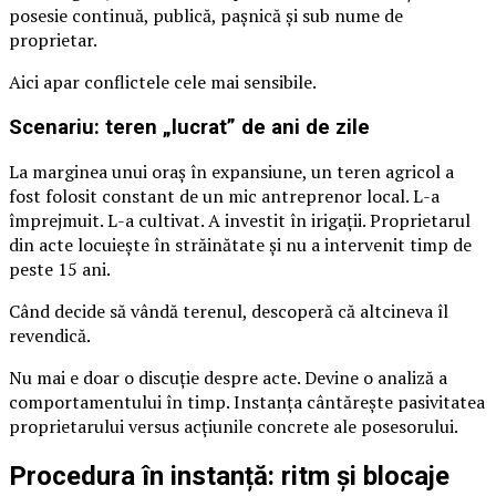
posesie continuă, publică, pașnică și sub nume de
proprietar.
Aici apar conflictele cele mai sensibile.
Scenariu: teren „lucrat” de ani de zile
La marginea unui oraș în expansiune, un teren agricol a
fost folosit constant de un mic antreprenor local. L-a
împrejmuit. L-a cultivat. A investit în irigații. Proprietarul
din acte locuiește în străinătate și nu a intervenit timp de
peste 15 ani.
Când decide să vândă terenul, descoperă că altcineva îl
revendică.
Nu mai e doar o discuție despre acte. Devine o analiză a
comportamentului în timp. Instanța cântărește pasivitatea
proprietarului versus acțiunile concrete ale posesorului.
Procedura în instanță: ritm și blocaje