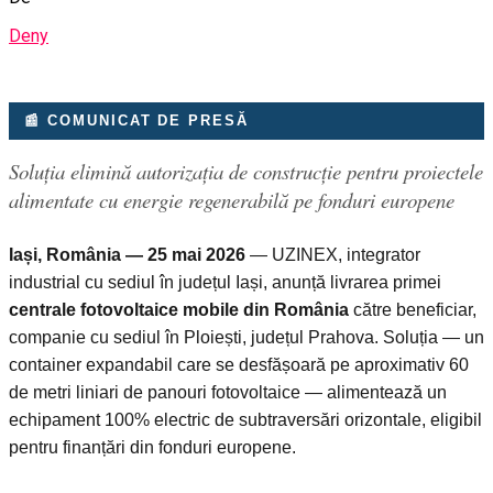
Deny
📰 COMUNICAT DE PRESĂ
Soluția elimină autorizația de construcție pentru proiectele
alimentate cu energie regenerabilă pe fonduri europene
Iași, România — 25 mai 2026
— UZINEX, integrator
industrial cu sediul în județul Iași, anunță livrarea primei
centrale fotovoltaice mobile din România
către beneficiar,
companie cu sediul în Ploiești, județul Prahova. Soluția — un
container expandabil care se desfășoară pe aproximativ 60
de metri liniari de panouri fotovoltaice — alimentează un
echipament 100% electric de subtraversări orizontale, eligibil
pentru finanțări din fonduri europene.