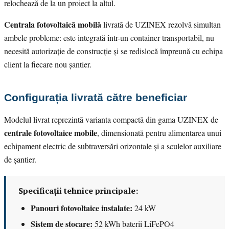
relochează de la un proiect la altul.
Centrala fotovoltaică mobilă
livrată de UZINEX rezolvă simultan
ambele probleme: este integrată într-un container transportabil, nu
necesită autorizație de construcție și se redislocă împreună cu echipa
client la fiecare nou șantier.
Configurația livrată către beneficiar
Modelul livrat reprezintă varianta compactă din gama UZINEX de
centrale fotovoltaice mobile
, dimensionată pentru alimentarea unui
echipament electric de subtraversări orizontale și a sculelor auxiliare
de șantier.
Specificații tehnice principale:
Panouri fotovoltaice instalate:
24 kW
Sistem de stocare:
52 kWh baterii LiFePO4