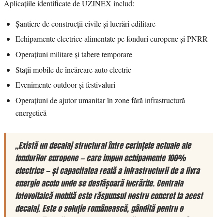
Aplicațiile identificate de UZINEX includ:
Șantiere de construcții civile și lucrări edilitare
Echipamente electrice alimentate pe fonduri europene și PNRR
Operațiuni militare și tabere temporare
Stații mobile de încărcare auto electric
Evenimente outdoor și festivaluri
Operațiuni de ajutor umanitar în zone fără infrastructură
energetică
„Există un decalaj structural între cerințele actuale ale
fondurilor europene — care impun echipamente 100%
electrice — și capacitatea reală a infrastructurii de a livra
energie acolo unde se desfășoară lucrările. Centrala
fotovoltaică mobilă este răspunsul nostru concret la acest
decalaj. Este o soluție românească, gândită pentru o