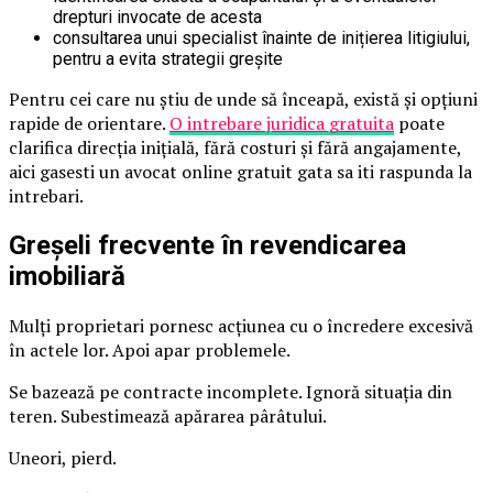
drepturi invocate de acesta
consultarea unui specialist înainte de inițierea litigiului,
pentru a evita strategii greșite
Pentru cei care nu știu de unde să înceapă, există și opțiuni
rapide de orientare.
O intrebare juridica gratuita
poate
clarifica direcția inițială, fără costuri și fără angajamente,
aici gasesti un avocat online gratuit gata sa iti raspunda la
intrebari.
Greșeli frecvente în revendicarea
imobiliară
Mulți proprietari pornesc acțiunea cu o încredere excesivă
în actele lor. Apoi apar problemele.
Se bazează pe contracte incomplete. Ignoră situația din
teren. Subestimează apărarea pârâtului.
Uneori, pierd.