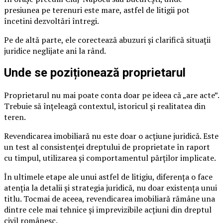
presiunea pe terenuri este mare, astfel de litigii pot
încetini dezvoltări întregi.
Pe de altă parte, ele corectează abuzuri și clarifică situații
juridice neglijate ani la rând.
Unde se poziționează proprietarul
Proprietarul nu mai poate conta doar pe ideea că „are acte”.
Trebuie să înțeleagă contextul, istoricul și realitatea din
teren.
Revendicarea imobiliară nu este doar o acțiune juridică. Este
un test al consistenței dreptului de proprietate în raport
cu timpul, utilizarea și comportamentul părților implicate.
În ultimele etape ale unui astfel de litigiu, diferența o face
atenția la detalii și strategia juridică, nu doar existența unui
titlu. Tocmai de aceea, revendicarea imobiliară rămâne una
dintre cele mai tehnice și imprevizibile acțiuni din dreptul
civil românesc.