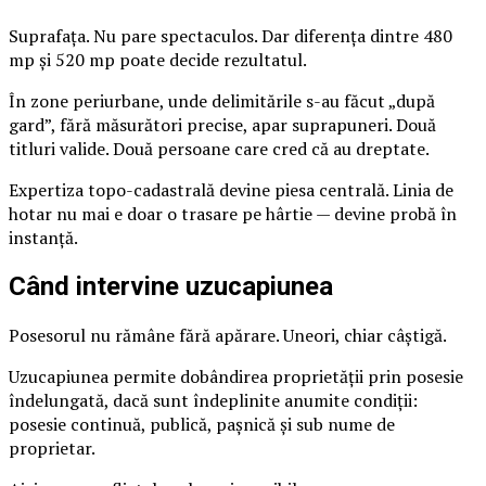
Suprafața. Nu pare spectaculos. Dar diferența dintre 480
mp și 520 mp poate decide rezultatul.
În zone periurbane, unde delimitările s-au făcut „după
gard”, fără măsurători precise, apar suprapuneri. Două
titluri valide. Două persoane care cred că au dreptate.
Expertiza topo-cadastrală devine piesa centrală. Linia de
hotar nu mai e doar o trasare pe hârtie — devine probă în
instanță.
Când intervine uzucapiunea
Posesorul nu rămâne fără apărare. Uneori, chiar câștigă.
Uzucapiunea permite dobândirea proprietății prin posesie
îndelungată, dacă sunt îndeplinite anumite condiții:
posesie continuă, publică, pașnică și sub nume de
proprietar.