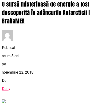
O sursă misterioasă de energie a fost
descoperită în adâncurile Antarcticii |
BrailaMEA
Publicat
acum 8 ani
pe
noiembrie 22, 2018
De
Deny