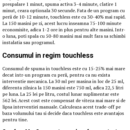
prespalare 1 minut, spuma activa 3-4 minute, clatire 1
minut, ceara optionala 30 secunde. Fata de un program cu
perii de 10-12 minute, touchless este cu 30-40% mai rapid.
La 150 masini pe zi, acest lucru inseamna 75-100 minute
economisite, adica 1-2 ore in plus pentru alte masini. Intr-
o luna, poti spala cu 50-80 masini mai mult fara sa schimbi
instalatia sau programul.
Consumul in regim touchless
Consumul de spuma in touchless este cu 15-25% mai mare
decat intr-un program cu perii, pentru ca nu exista
interventie mecanica. La 30 ml per masina in loc de 25 ml,
diferenta zilnica la 150 masini este 750 ml, adica 22,5 litri
pe luna. La 25 lei pe litru, costul lunar suplimentar este
562 lei. Acest cost este compensat de viteza mai mare si de
lipsa interventiei manuale. Calculeaza acest trade-off pe
baza volumului tau si decide daca touchless este avantajos
pentru tine.