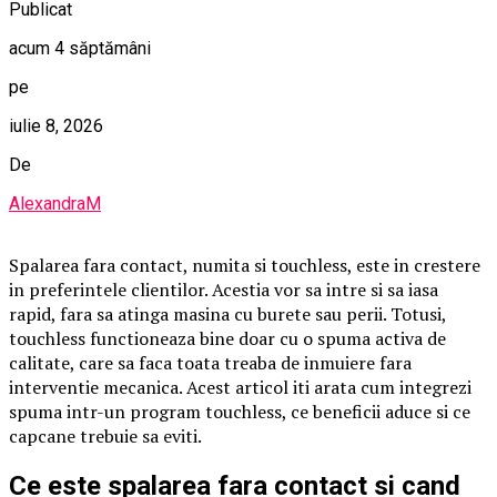
Publicat
acum 4 săptămâni
pe
iulie 8, 2026
De
AlexandraM
Spalarea fara contact, numita si touchless, este in crestere
in preferintele clientilor. Acestia vor sa intre si sa iasa
rapid, fara sa atinga masina cu burete sau perii. Totusi,
touchless functioneaza bine doar cu o spuma activa de
calitate, care sa faca toata treaba de inmuiere fara
interventie mecanica. Acest articol iti arata cum integrezi
spuma intr-un program touchless, ce beneficii aduce si ce
capcane trebuie sa eviti.
Ce este spalarea fara contact si cand