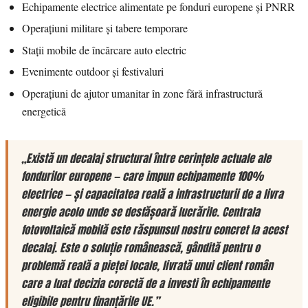
Echipamente electrice alimentate pe fonduri europene și PNRR
Operațiuni militare și tabere temporare
Stații mobile de încărcare auto electric
Evenimente outdoor și festivaluri
Operațiuni de ajutor umanitar în zone fără infrastructură
energetică
„Există un decalaj structural între cerințele actuale ale
fondurilor europene — care impun echipamente 100%
electrice — și capacitatea reală a infrastructurii de a livra
energie acolo unde se desfășoară lucrările. Centrala
fotovoltaică mobilă este răspunsul nostru concret la acest
decalaj. Este o soluție românească, gândită pentru o
problemă reală a pieței locale, livrată unui client român
care a luat decizia corectă de a investi în echipamente
eligibile pentru finanțările UE.”