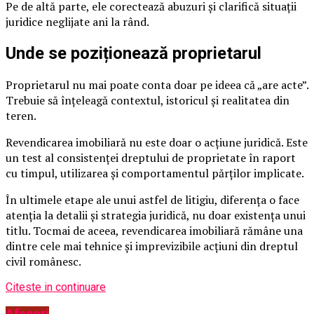
Pe de altă parte, ele corectează abuzuri și clarifică situații
juridice neglijate ani la rând.
Unde se poziționează proprietarul
Proprietarul nu mai poate conta doar pe ideea că „are acte”.
Trebuie să înțeleagă contextul, istoricul și realitatea din
teren.
Revendicarea imobiliară nu este doar o acțiune juridică. Este
un test al consistenței dreptului de proprietate în raport
cu timpul, utilizarea și comportamentul părților implicate.
În ultimele etape ale unui astfel de litigiu, diferența o face
atenția la detalii și strategia juridică, nu doar existența unui
titlu. Tocmai de aceea, revendicarea imobiliară rămâne una
dintre cele mai tehnice și imprevizibile acțiuni din dreptul
civil românesc.
Citeste in continuare