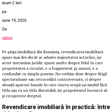
acum 2 luni
pe
iunie 19, 2026
De
native
Pe piața imobiliară din România, revendicarea imobiliară
apare mai des decât ar admite majoritatea actorilor, iar
acest mecanism juridic spune multe despre felul în care
proprietatea a circulat, s-a fragmentat și, uneori, s-a
confundat cu simpla posesie. Nu vorbim doar despre litigii
spectaculoase sau retrocedări controversate, ci despre
situații aparent banale în care cineva ocupă un imobil fără
titlu sau cu un titlu discutabil, iar proprietarul încearcă să-
și recupereze dreptul.
Revendicare imobiliară în practică: între