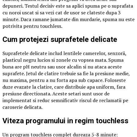
depuneri. Testul decisiv este sa aplici spuma pe o suprafata
cu noroi uscat si sa vezi cat de usor se clateste dupa 3
minute. Daca ramane jumatate din murdarie, spuma nu este
potrivita pentru touchless.
Cum protejezi suprafetele delicate
Suprafetele delicate includ lentilele camerelor, senzorii,
plasticul negru lucios si zonele cu vopsea mata. Spuma
buna are pH neutru sau usor alcalin si nu ataca aceste
suprafete. Jetul de clatire trebuie sa fie la presiune medie,
nu maxima, pentru a nu forta apa sub capace. Foloseste
duze evazate la clatire, care distribuie apa uniform, fara
presiune directionata. Aceste setari sunt usor de
implementat si reduc semnificativ riscul de reclamatii pe
caroserie delicata.
Viteza programului in regim touchless
Un program touchless complet dureaza 5-8 minute: