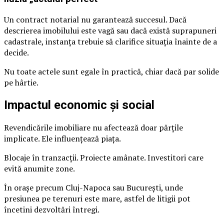
Un contract notarial nu garantează succesul. Dacă
descrierea imobilului este vagă sau dacă există suprapuneri
cadastrale, instanța trebuie să clarifice situația înainte de a
decide.
Nu toate actele sunt egale în practică, chiar dacă par solide
pe hârtie.
Impactul economic și social
Revendicările imobiliare nu afectează doar părțile
implicate. Ele influențează piața.
Blocaje în tranzacții. Proiecte amânate. Investitori care
evită anumite zone.
În orașe precum Cluj-Napoca sau București, unde
presiunea pe terenuri este mare, astfel de litigii pot
încetini dezvoltări întregi.