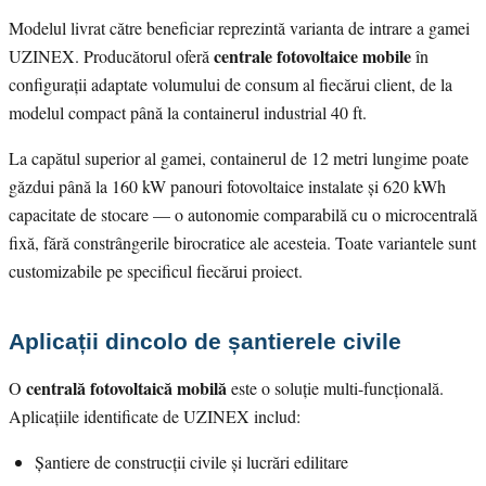
Modelul livrat către beneficiar reprezintă varianta de intrare a gamei
centrale fotovoltaice mobile
UZINEX. Producătorul oferă
în
configurații adaptate volumului de consum al fiecărui client, de la
modelul compact până la containerul industrial 40 ft.
La capătul superior al gamei, containerul de 12 metri lungime poate
găzdui până la 160 kW panouri fotovoltaice instalate și 620 kWh
capacitate de stocare — o autonomie comparabilă cu o microcentrală
fixă, fără constrângerile birocratice ale acesteia. Toate variantele sunt
customizabile pe specificul fiecărui proiect.
Aplicații dincolo de șantierele civile
centrală fotovoltaică mobilă
O
este o soluție multi-funcțională.
Aplicațiile identificate de UZINEX includ:
Șantiere de construcții civile și lucrări edilitare