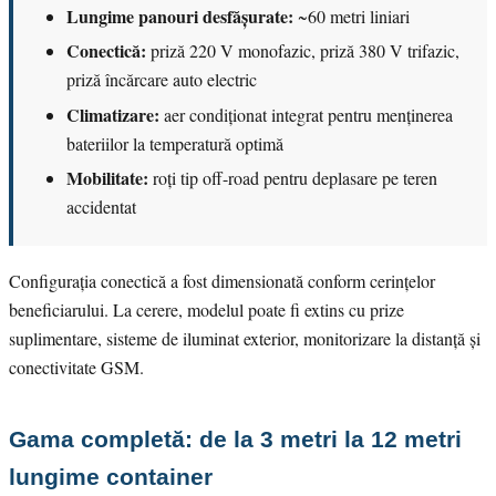
Lungime panouri desfășurate:
~60 metri liniari
Conectică:
priză 220 V monofazic, priză 380 V trifazic,
priză încărcare auto electric
Climatizare:
aer condiționat integrat pentru menținerea
bateriilor la temperatură optimă
Mobilitate:
roți tip off-road pentru deplasare pe teren
accidentat
Configurația conectică a fost dimensionată conform cerințelor
beneficiarului. La cerere, modelul poate fi extins cu prize
suplimentare, sisteme de iluminat exterior, monitorizare la distanță și
conectivitate GSM.
Gama completă: de la 3 metri la 12 metri
lungime container