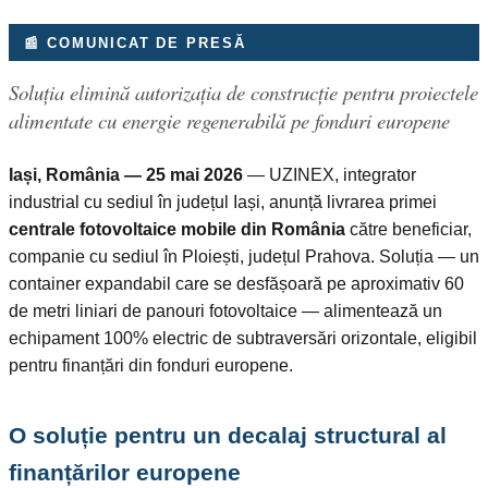
📰 COMUNICAT DE PRESĂ
Soluția elimină autorizația de construcție pentru proiectele
alimentate cu energie regenerabilă pe fonduri europene
Iași, România — 25 mai 2026
— UZINEX, integrator
industrial cu sediul în județul Iași, anunță livrarea primei
centrale fotovoltaice mobile din România
către beneficiar,
companie cu sediul în Ploiești, județul Prahova. Soluția — un
container expandabil care se desfășoară pe aproximativ 60
de metri liniari de panouri fotovoltaice — alimentează un
echipament 100% electric de subtraversări orizontale, eligibil
pentru finanțări din fonduri europene.
O soluție pentru un decalaj structural al
finanțărilor europene