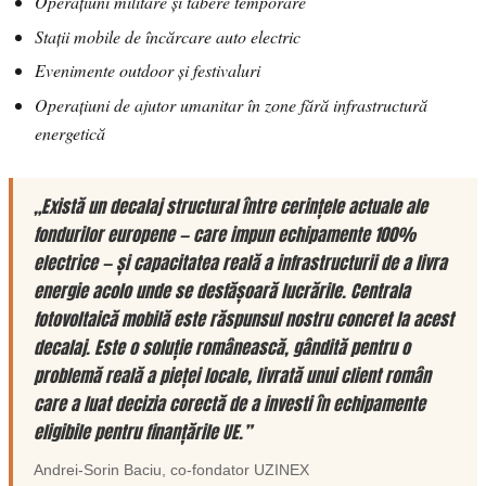
Operațiuni militare și tabere temporare
Stații mobile de încărcare auto electric
Evenimente outdoor și festivaluri
Operațiuni de ajutor umanitar în zone fără infrastructură
energetică
„Există un decalaj structural între cerințele actuale ale
fondurilor europene — care impun echipamente 100%
electrice — și capacitatea reală a infrastructurii de a livra
energie acolo unde se desfășoară lucrările. Centrala
fotovoltaică mobilă este răspunsul nostru concret la acest
decalaj. Este o soluție românească, gândită pentru o
problemă reală a pieței locale, livrată unui client român
care a luat decizia corectă de a investi în echipamente
eligibile pentru finanțările UE.”
Andrei-Sorin Baciu
, co-fondator
UZINEX