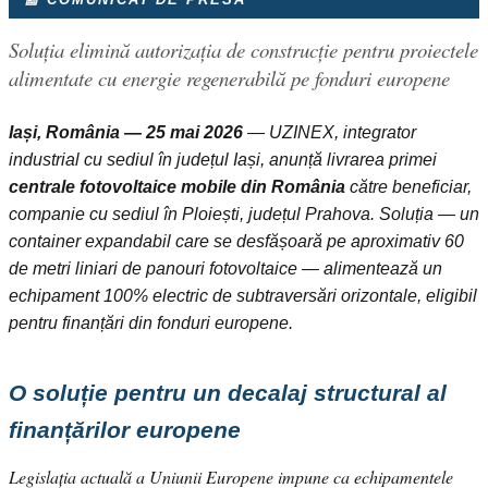
Soluția elimină autorizația de construcție pentru proiectele
alimentate cu energie regenerabilă pe fonduri europene
Iași, România — 25 mai 2026
— UZINEX, integrator
industrial cu sediul în județul Iași, anunță livrarea primei
centrale fotovoltaice mobile din România
către beneficiar,
companie cu sediul în Ploiești, județul Prahova. Soluția — un
container expandabil care se desfășoară pe aproximativ 60
de metri liniari de panouri fotovoltaice — alimentează un
echipament 100% electric de subtraversări orizontale, eligibil
pentru finanțări din fonduri europene.
O soluție pentru un decalaj structural al
finanțărilor europene
Legislația actuală a Uniunii Europene impune ca echipamentele