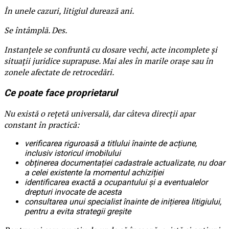
În unele cazuri, litigiul durează ani.
Se întâmplă. Des.
Instanțele se confruntă cu dosare vechi, acte incomplete și
situații juridice suprapuse. Mai ales în marile orașe sau în
zonele afectate de retrocedări.
Ce poate face proprietarul
Nu există o rețetă universală, dar câteva direcții apar
constant în practică:
verificarea riguroasă a titlului înainte de acțiune,
inclusiv istoricul imobilului
obținerea documentației cadastrale actualizate, nu doar
a celei existente la momentul achiziției
identificarea exactă a ocupantului și a eventualelor
drepturi invocate de acesta
consultarea unui specialist înainte de inițierea litigiului,
pentru a evita strategii greșite