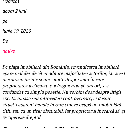
Publicat
acum 2 luni
pe
iunie 19, 2026
De
native
Pe piața imobiliară din România, revendicarea imobiliară
apare mai des decât ar admite majoritatea actorilor, iar acest
mecanism juridic spune multe despre felul în care
proprietatea a circulat, s-a fragmentat și, uneori, s-a
confundat cu simpla posesie. Nu vorbim doar despre litigii
spectaculoase sau retrocedări controversate, ci despre
situații aparent banale în care cineva ocupă un imobil fără
titlu sau cu un titlu discutabil, iar proprietarul încearcă să-și
recupereze dreptul.