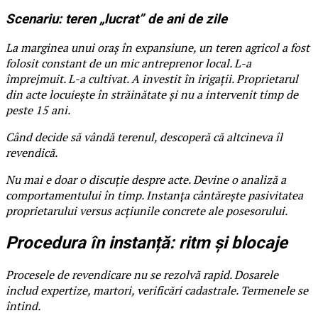
Scenariu: teren „lucrat” de ani de zile
La marginea unui oraș în expansiune, un teren agricol a fost
folosit constant de un mic antreprenor local. L-a
împrejmuit. L-a cultivat. A investit în irigații. Proprietarul
din acte locuiește în străinătate și nu a intervenit timp de
peste 15 ani.
Când decide să vândă terenul, descoperă că altcineva îl
revendică.
Nu mai e doar o discuție despre acte. Devine o analiză a
comportamentului în timp. Instanța cântărește pasivitatea
proprietarului versus acțiunile concrete ale posesorului.
Procedura în instanță: ritm și blocaje
Procesele de revendicare nu se rezolvă rapid. Dosarele
includ expertize, martori, verificări cadastrale. Termenele se
întind.