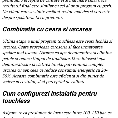
rezultatul final este similar cu cel al unui program cu perii.
Un client care se simte rasfatat revine mai des si vorbeste
despre spalatoria ta cu prietenii.
Combinatia cu ceara si uscarea
Ultima etapa a unui program touchless este ceara lichida si
uscarea. Ceara protejeaza caroseria si face urmatoarea
spalare mai usoara. Uscarea cu apa demineralizata elimina
petele si reduce timpul de finalizare. Daca folosesti apa
demineralizata la clatirea finala, poti elimina complet
uscarea cu aer, ceea ce reduce consumul energetic cu 20-
30%. Aceasta combinatie este eficienta si din punct de
vedere al costului, si al perceptiei de calitate.
Cum configurezi instalatia pentru
touchless
Asigura-te ca presiunea de lucru este intre 100-130 bar, ca