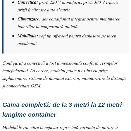
Conectică:
priză 220 V monofazic, priză 380 V trifazic,
priză încărcare auto electric
Climatizare:
aer condiționat integrat pentru menținerea
bateriilor la temperatură optimă
Mobilitate:
roți tip off-road pentru deplasare pe teren
accidentat
Configurația conectică a fost dimensionată conform cerințelor
beneficiarului. La cerere, modelul poate fi extins cu prize
suplimentare, sisteme de iluminat exterior, monitorizare la distanță
și conectivitate GSM.
Gama completă: de la 3 metri la 12 metri
lungime container
Modelul livrat către beneficiar reprezintă varianta de intrare a