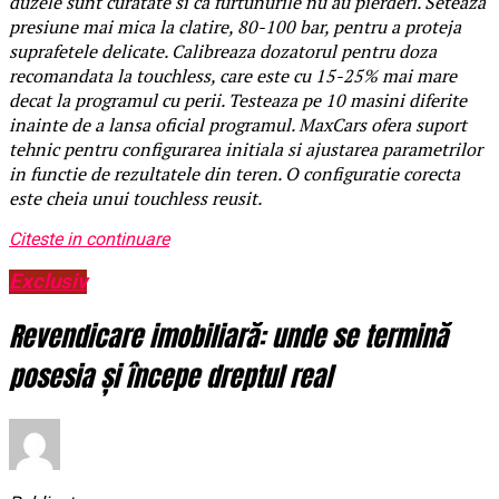
duzele sunt curatate si ca furtunurile nu au pierderi. Seteaza
presiune mai mica la clatire, 80-100 bar, pentru a proteja
suprafetele delicate. Calibreaza dozatorul pentru doza
recomandata la touchless, care este cu 15-25% mai mare
decat la programul cu perii. Testeaza pe 10 masini diferite
inainte de a lansa oficial programul. MaxCars ofera suport
tehnic pentru configurarea initiala si ajustarea parametrilor
in functie de rezultatele din teren. O configuratie corecta
este cheia unui touchless reusit.
Citeste in continuare
Exclusiv
Revendicare imobiliară: unde se termină
posesia și începe dreptul real