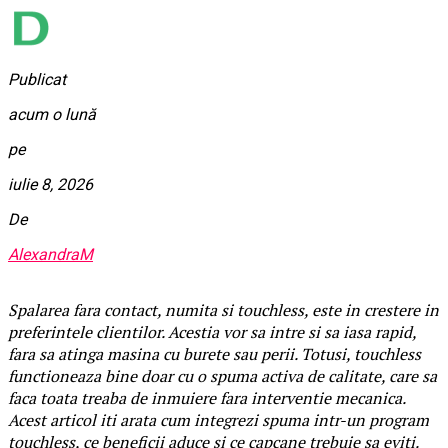
Publicat
acum o lună
pe
iulie 8, 2026
De
AlexandraM
Spalarea fara contact, numita si touchless, este in crestere in
preferintele clientilor. Acestia vor sa intre si sa iasa rapid,
fara sa atinga masina cu burete sau perii. Totusi, touchless
functioneaza bine doar cu o spuma activa de calitate, care sa
faca toata treaba de inmuiere fara interventie mecanica.
Acest articol iti arata cum integrezi spuma intr-un program
touchless, ce beneficii aduce si ce capcane trebuie sa eviti.