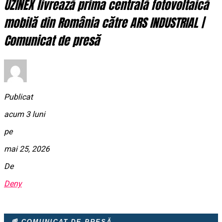
UZINEX livrează prima centrală fotovoltaică
mobilă din România către ARS INDUSTRIAL |
Comunicat de presă
Publicat
acum 3 luni
pe
mai 25, 2026
De
Deny
📰 COMUNICAT DE PRESĂ