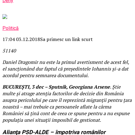
Deny
Politică
17:04 03.12.2018
Sa primesc un link scurt
511
4
0
Daniel Dragomir nu este la primul avertisment de acest fel,
el sancţionând dur faptul că preşedintele Iohannis şi-a dat
acordul pentru semnarea documentului.
BUCUREŞTI, 3 dec – Sputnik, Georgiana Arsene
. Ştie
multe şi atrage atenţia factorilor de decizie din România
asupra pericolului pe care îl reprezintă migranţii pentru ţara
noastră – mai trebuie ca persoanele aflate la cârma
României să ţină cont de ceea ce spune pentru a nu expune
populaţia unei situaţii imposibil de gestionat.
Alianţa PSD-ALDE – împotriva românilor