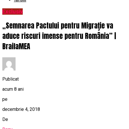
Exclusiv
„Semnarea Pactului pentru Migraţie va
aduce riscuri imense pentru România” |
BrailaMEA
Publicat
acum 8 ani
pe
decembrie 4, 2018
De