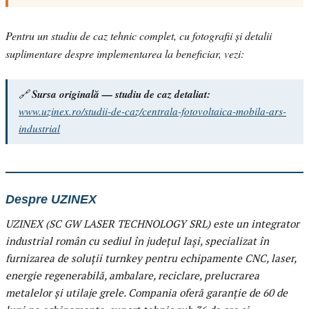
Pentru un studiu de caz tehnic complet, cu fotografii și detalii
suplimentare despre implementarea la beneficiar, vezi:
🔗
Sursa originală — studiu de caz detaliat:
www.uzinex.ro/studii-de-caz/centrala-fotovoltaica-mobila-ars-
industrial
Despre UZINEX
UZINEX (SC GW LASER TECHNOLOGY SRL) este un integrator
industrial român cu sediul în județul Iași, specializat în
furnizarea de soluții turnkey pentru echipamente CNC, laser,
energie regenerabilă, ambalare, reciclare, prelucrarea
metalelor și utilaje grele. Compania oferă garanție de 60 de