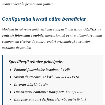
echipa client la fiecare nou șantier.
Configurația livrată către beneficiar
Modelul livrat reprezintă varianta compactă din gama UZINEX de
centrale fotovoltaice mobile
, dimensionată pentru alimentarea unui
echipament electric de subtraversări orizontale și a sculelor
auxiliare de șantier.
Specificații tehnice principale:
Panouri fotovoltaice instalate:
24 kW
Sistem de stocare:
52 kWh baterii LiFePO4
Invertor hibrid:
24 kW
Dimensiune container transport:
3 × 2,5 metri
Lungime panouri desfășurate:
~60 metri liniari