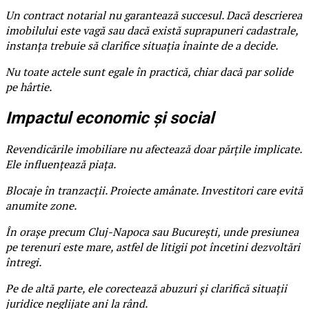
Un contract notarial nu garantează succesul. Dacă descrierea
imobilului este vagă sau dacă există suprapuneri cadastrale,
instanța trebuie să clarifice situația înainte de a decide.
Nu toate actele sunt egale în practică, chiar dacă par solide
pe hârtie.
Impactul economic și social
Revendicările imobiliare nu afectează doar părțile implicate.
Ele influențează piața.
Blocaje în tranzacții. Proiecte amânate. Investitori care evită
anumite zone.
În orașe precum Cluj-Napoca sau București, unde presiunea
pe terenuri este mare, astfel de litigii pot încetini dezvoltări
întregi.
Pe de altă parte, ele corectează abuzuri și clarifică situații
juridice neglijate ani la rând.