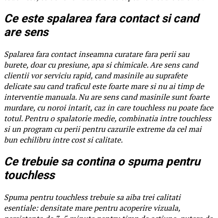
Ce este spalarea fara contact si cand
are sens
Spalarea fara contact inseamna curatare fara perii sau
burete, doar cu presiune, apa si chimicale. Are sens cand
clientii vor serviciu rapid, cand masinile au suprafete
delicate sau cand traficul este foarte mare si nu ai timp de
interventie manuala. Nu are sens cand masinile sunt foarte
murdare, cu noroi intarit, caz in care touchless nu poate face
totul. Pentru o spalatorie medie, combinatia intre touchless
si un program cu perii pentru cazurile extreme da cel mai
bun echilibru intre cost si calitate.
Ce trebuie sa contina o spuma pentru
touchless
Spuma pentru touchless trebuie sa aiba trei calitati
esentiale: densitate mare pentru acoperire vizuala,