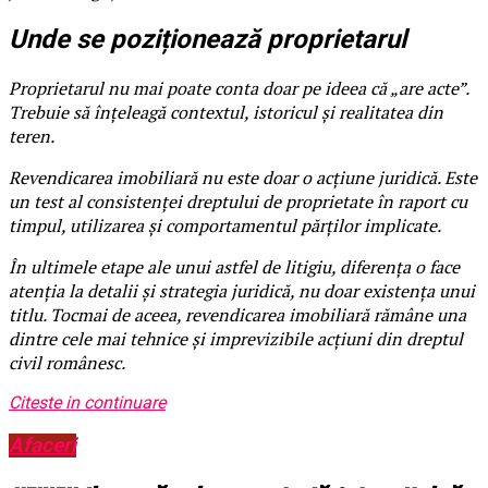
Unde se poziționează proprietarul
Proprietarul nu mai poate conta doar pe ideea că „are acte”.
Trebuie să înțeleagă contextul, istoricul și realitatea din
teren.
Revendicarea imobiliară nu este doar o acțiune juridică. Este
un test al consistenței dreptului de proprietate în raport cu
timpul, utilizarea și comportamentul părților implicate.
În ultimele etape ale unui astfel de litigiu, diferența o face
atenția la detalii și strategia juridică, nu doar existența unui
titlu. Tocmai de aceea, revendicarea imobiliară rămâne una
dintre cele mai tehnice și imprevizibile acțiuni din dreptul
civil românesc.
Citeste in continuare
Afaceri