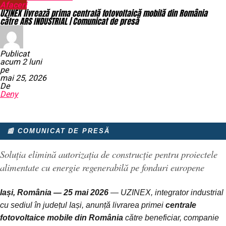
Afaceri
UZINEX livrează prima centrală fotovoltaică mobilă din România
către ARS INDUSTRIAL | Comunicat de presă
Publicat
acum 2 luni
pe
mai 25, 2026
De
Deny
📰 COMUNICAT DE PRESĂ
Soluția elimină autorizația de construcție pentru proiectele
alimentate cu energie regenerabilă pe fonduri europene
Iași, România — 25 mai 2026
— UZINEX, integrator industrial
cu sediul în județul Iași, anunță livrarea primei
centrale
fotovoltaice mobile din România
către beneficiar, companie