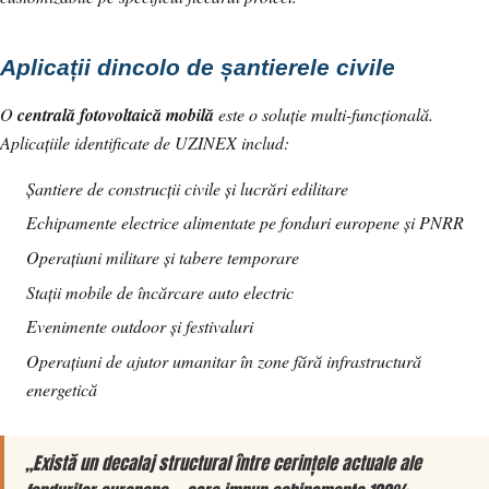
Aplicații dincolo de șantierele civile
O
centrală fotovoltaică mobilă
este o soluție multi-funcțională.
Aplicațiile identificate de UZINEX includ:
Șantiere de construcții civile și lucrări edilitare
Echipamente electrice alimentate pe fonduri europene și PNRR
Operațiuni militare și tabere temporare
Stații mobile de încărcare auto electric
Evenimente outdoor și festivaluri
Operațiuni de ajutor umanitar în zone fără infrastructură
energetică
„Există un decalaj structural între cerințele actuale ale