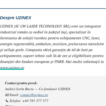
Despre UZINEX
UZINEX (SC GW LASER TECHNOLOGY SRL) este un integrator
industrial român cu sediul în județul Iași, specializat în
furnizarea de soluții turnkey pentru echipamente CNC, laser,
energie regenerabilă, ambalare, reciclare, prelucrarea metalelor
și utilaje grele. Compania oferă garanție de 60 de luni pe
echipamente, suport tehnic sub 36 de ore și eligibilitate pentru
finanțări din fonduri europene și PNRR. Mai multe informații la
www.uzinex.ro
.
Contact pentru presă:
Andrei-Sorin Baciu — Co-fondator UZINEX
📧 Email:
contact@uzinex.ro
📞 Telefon: +40 785 377 577