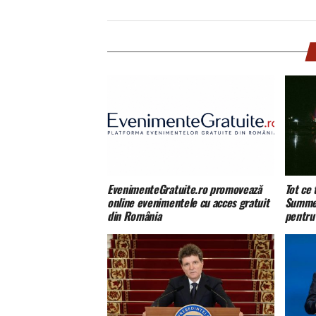
EvenimenteGratuite.ro promovează
Tot ce 
online evenimentele cu acces gratuit
Summer
din România
pentru 