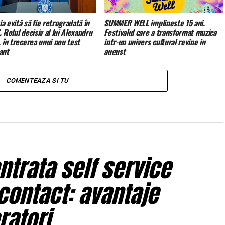
 evită să fie retrogradată în
SUMMER WELL implineste 15 ani.
 Rolul decisiv al lui Alexandru
Festivalul care a transformat muzica
 în trecerea unui nou test
intr-un univers cultural revine in
ant
august
COMENTEAZA SI TU
trata self service
contact: avantaje
ratori