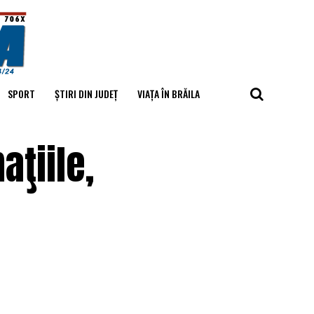
SPORT
ȘTIRI DIN JUDEȚ
VIAȚA ÎN BRĂILA
aţiile,