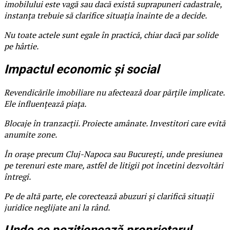
imobilului este vagă sau dacă există suprapuneri cadastrale,
instanța trebuie să clarifice situația înainte de a decide.
Nu toate actele sunt egale în practică, chiar dacă par solide
pe hârtie.
Impactul economic și social
Revendicările imobiliare nu afectează doar părțile implicate.
Ele influențează piața.
Blocaje în tranzacții. Proiecte amânate. Investitori care evită
anumite zone.
În orașe precum Cluj-Napoca sau București, unde presiunea
pe terenuri este mare, astfel de litigii pot încetini dezvoltări
întregi.
Pe de altă parte, ele corectează abuzuri și clarifică situații
juridice neglijate ani la rând.