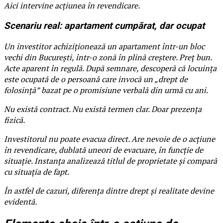
Aici intervine acțiunea în revendicare.
Scenariu real: apartament cumpărat, dar ocupat
Un investitor achiziționează un apartament într-un bloc
vechi din București, într-o zonă în plină creștere. Preț bun.
Acte aparent în regulă. După semnare, descoperă că locuința
este ocupată de o persoană care invocă un „drept de
folosință” bazat pe o promisiune verbală din urmă cu ani.
Nu există contract. Nu există termen clar. Doar prezența
fizică.
Investitorul nu poate evacua direct. Are nevoie de o acțiune
în revendicare, dublată uneori de evacuare, în funcție de
situație. Instanța analizează titlul de proprietate și compară
cu situația de fapt.
În astfel de cazuri, diferența dintre drept și realitate devine
evidentă.