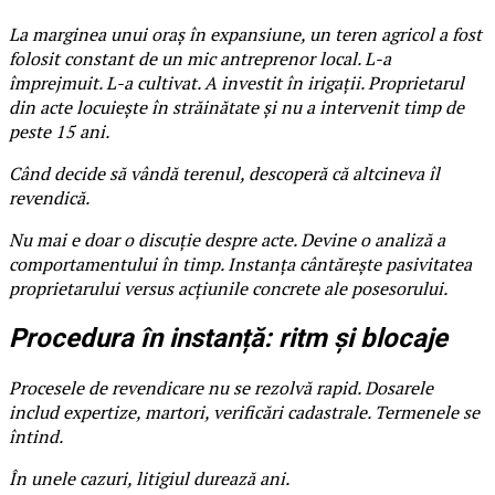
La marginea unui oraș în expansiune, un teren agricol a fost
folosit constant de un mic antreprenor local. L-a
împrejmuit. L-a cultivat. A investit în irigații. Proprietarul
din acte locuiește în străinătate și nu a intervenit timp de
peste 15 ani.
Când decide să vândă terenul, descoperă că altcineva îl
revendică.
Nu mai e doar o discuție despre acte. Devine o analiză a
comportamentului în timp. Instanța cântărește pasivitatea
proprietarului versus acțiunile concrete ale posesorului.
Procedura în instanță: ritm și blocaje
Procesele de revendicare nu se rezolvă rapid. Dosarele
includ expertize, martori, verificări cadastrale. Termenele se
întind.
În unele cazuri, litigiul durează ani.