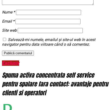
Nume
*
Email
*
Site web
Salvează-mi numele, emailul și site-ul web în acest
navigator pentru data viitoare când o să comentez.
Exclusiv
Spuma activa concentrata self service
pentru spalare fara contact: avantaje pentru
clienti si operatori