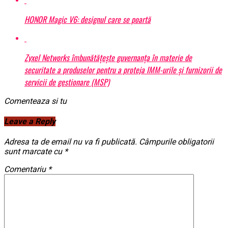
HONOR Magic V6: designul care se poartă
Zyxel Networks îmbunătățește guvernanța în materie de
securitate a produselor pentru a proteja IMM-urile și furnizorii de
servicii de gestionare (MSP)
Comenteaza si tu
Leave a Reply
Adresa ta de email nu va fi publicată.
Câmpurile obligatorii
sunt marcate cu
*
Comentariu
*