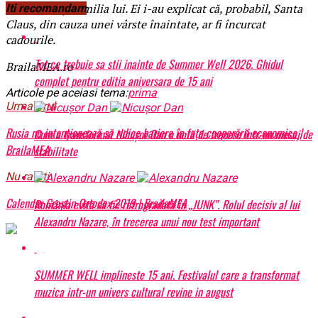
între băiat și familia lui. Ei i-au explicat că, probabil, Santa
Iti recomandam
Claus, din cauza unei vârste înaintate, ar fi încurcat
cadourile.
Tot ce trebuie sa stii inainte de Summer Well 2026. Ghidul
BrailaMEA.ro
complet pentru editia aniversara de 15 ani
Articole pe aceiasi tema:
prima
Urmatorul
Rusia nu intenționează să ridice bariere în fața cooperării economice |
Cum a transformat Nicușor Dan o notă de trecere într-un mesaj de
BrailaMEA
stabilitate
Nu ratati
Calendar Creștin Ortodox 2019 | BrailaMEA
România evită să fie retrogradată în „JUNK”. Rolul decisiv al lui
Alexandru Nazare, în trecerea unui nou test important
SUMMER WELL implineste 15 ani. Festivalul care a transformat
muzica intr-un univers cultural revine in august