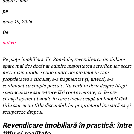
acum 2 luni
pe
iunie 19, 2026
De
native
Pe piața imobiliară din România, revendicarea imobiliară
apare mai des decât ar admite majoritatea actorilor, iar acest
mecanism juridic spune multe despre felul în care
proprietatea a circulat, s-a fragmentat și, uneori, s-a
confundat cu simpla posesie. Nu vorbim doar despre litigii
spectaculoase sau retrocedări controversate, ci despre
situații aparent banale în care cineva ocupă un imobil fără
titlu sau cu un titlu discutabil, iar proprietarul încearcă să-și
recupereze dreptul.
Revendicare imobiliară în practică: între
titlu și realitate