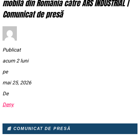
mobilă din România către ARS INDUSTRIAL |
Comunicat de presă
Publicat
acum 2 luni
pe
mai 25, 2026
De
Deny
📰 COMUNICAT DE PRESĂ