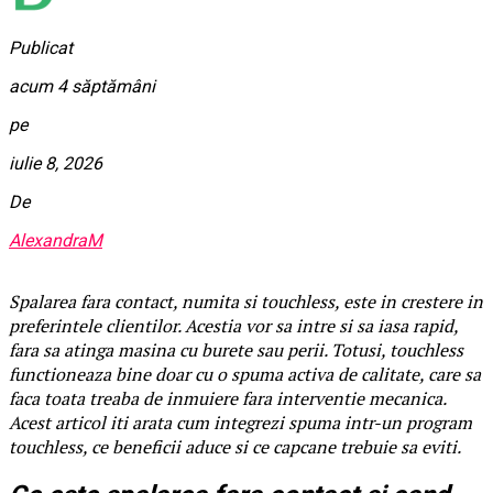
Publicat
acum 4 săptămâni
pe
iulie 8, 2026
De
AlexandraM
Spalarea fara contact, numita si touchless, este in crestere in
preferintele clientilor. Acestia vor sa intre si sa iasa rapid,
fara sa atinga masina cu burete sau perii. Totusi, touchless
functioneaza bine doar cu o spuma activa de calitate, care sa
faca toata treaba de inmuiere fara interventie mecanica.
Acest articol iti arata cum integrezi spuma intr-un program
touchless, ce beneficii aduce si ce capcane trebuie sa eviti.