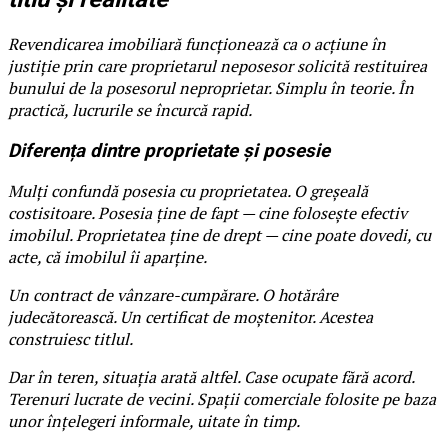
Revendicarea imobiliară funcționează ca o acțiune în
justiție prin care proprietarul neposesor solicită restituirea
bunului de la posesorul neproprietar. Simplu în teorie. În
practică, lucrurile se încurcă rapid.
Diferența dintre proprietate și posesie
Mulți confundă posesia cu proprietatea. O greșeală
costisitoare. Posesia ține de fapt — cine folosește efectiv
imobilul. Proprietatea ține de drept — cine poate dovedi, cu
acte, că imobilul îi aparține.
Un contract de vânzare-cumpărare. O hotărâre
judecătorească. Un certificat de moștenitor. Acestea
construiesc titlul.
Dar în teren, situația arată altfel. Case ocupate fără acord.
Terenuri lucrate de vecini. Spații comerciale folosite pe baza
unor înțelegeri informale, uitate în timp.