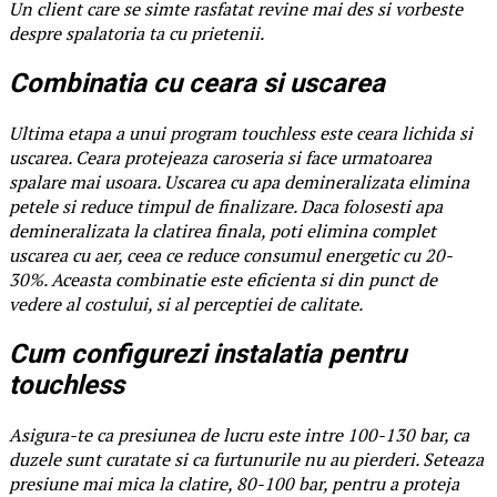
Un client care se simte rasfatat revine mai des si vorbeste
despre spalatoria ta cu prietenii.
Combinatia cu ceara si uscarea
Ultima etapa a unui program touchless este ceara lichida si
uscarea. Ceara protejeaza caroseria si face urmatoarea
spalare mai usoara. Uscarea cu apa demineralizata elimina
petele si reduce timpul de finalizare. Daca folosesti apa
demineralizata la clatirea finala, poti elimina complet
uscarea cu aer, ceea ce reduce consumul energetic cu 20-
30%. Aceasta combinatie este eficienta si din punct de
vedere al costului, si al perceptiei de calitate.
Cum configurezi instalatia pentru
touchless
Asigura-te ca presiunea de lucru este intre 100-130 bar, ca
duzele sunt curatate si ca furtunurile nu au pierderi. Seteaza
presiune mai mica la clatire, 80-100 bar, pentru a proteja