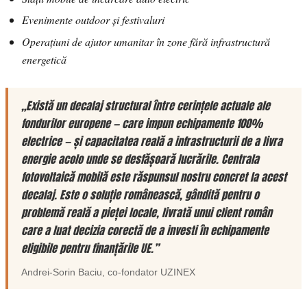
Evenimente outdoor și festivaluri
Operațiuni de ajutor umanitar în zone fără infrastructură
energetică
„Există un decalaj structural între cerințele actuale ale
fondurilor europene — care impun echipamente 100%
electrice — și capacitatea reală a infrastructurii de a livra
energie acolo unde se desfășoară lucrările. Centrala
fotovoltaică mobilă este răspunsul nostru concret la acest
decalaj. Este o soluție românească, gândită pentru o
problemă reală a pieței locale, livrată unui client român
care a luat decizia corectă de a investi în echipamente
eligibile pentru finanțările UE.”
Andrei-Sorin Baciu
, co-fondator
UZINEX