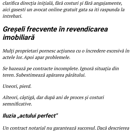
clarifica direcția inițială, fără costuri și fără angajamente,
aici gasesti un avocat online gratuit gata sa iti raspunda la
intrebari.
Greșeli frecvente în revendicarea
imobiliară
Mulți proprietari pornesc acțiunea cu o încredere excesivă în
actele lor. Apoi apar problemele.
Se bazează pe contracte incomplete. Ignoră situația din
teren. Subestimează apărarea pârâtului.
Uneori, pierd.
Alteori, câștigă, dar după ani de proces și costuri
semnificative.
Iluzia „actului perfect”
Un contract notarial nu garantează succesul. Dacă descrierea