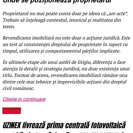
Unde se poziționează proprietarul
Proprietarul nu mai poate conta doar pe ideea că „are acte”.
Trebuie să înțeleagă contextul, istoricul și realitatea din
teren.
Revendicarea imobiliară nu este doar o acțiune juridică. Este
un test al consistenței dreptului de proprietate în raport cu
timpul, utilizarea și comportamentul părților implicate.
În ultimele etape ale unui astfel de litigiu, diferența o face
atenția la detalii și strategia juridică, nu doar existența unui
titlu. Tocmai de aceea, revendicarea imobiliară rămâne una
dintre cele mai tehnice și imprevizibile acțiuni din dreptul
civil românesc.
Citeste in continuare
Afaceri
UZINEX livrează prima centrală fotovoltaică