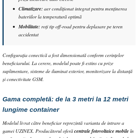
Climatizare:
aer condiționat integrat pentru menținerea
bateriilor la temperatură optimă
Mobilitate:
roți tip off-road pentru deplasare pe teren
accidentat
Configurația conectică a fost dimensionată conform cerințelor
beneficiarului. La cerere, modelul poate fi extins cu prize
suplimentare, sisteme de iluminat exterior, monitorizare la distanță
și conectivitate GSM.
Gama completă: de la 3 metri la 12 metri
lungime container
Modelul livrat către beneficiar reprezintă varianta de intrare a
gamei UZINEX. Producătorul oferă
centrale fotovoltaice mobile
în