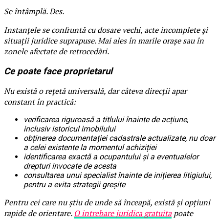
Se întâmplă. Des.
Instanțele se confruntă cu dosare vechi, acte incomplete și
situații juridice suprapuse. Mai ales în marile orașe sau în
zonele afectate de retrocedări.
Ce poate face proprietarul
Nu există o rețetă universală, dar câteva direcții apar
constant în practică:
verificarea riguroasă a titlului înainte de acțiune,
inclusiv istoricul imobilului
obținerea documentației cadastrale actualizate, nu doar
a celei existente la momentul achiziției
identificarea exactă a ocupantului și a eventualelor
drepturi invocate de acesta
consultarea unui specialist înainte de inițierea litigiului,
pentru a evita strategii greșite
Pentru cei care nu știu de unde să înceapă, există și opțiuni
rapide de orientare.
O intrebare juridica gratuita
poate