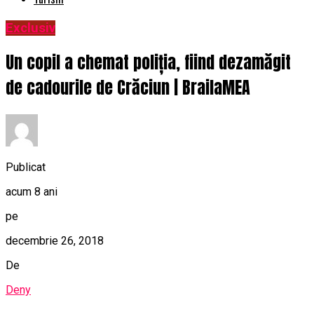
Exclusiv
Un copil a chemat poliția, fiind dezamăgit
de cadourile de Crăciun | BrailaMEA
Publicat
acum 8 ani
pe
decembrie 26, 2018
De
Deny