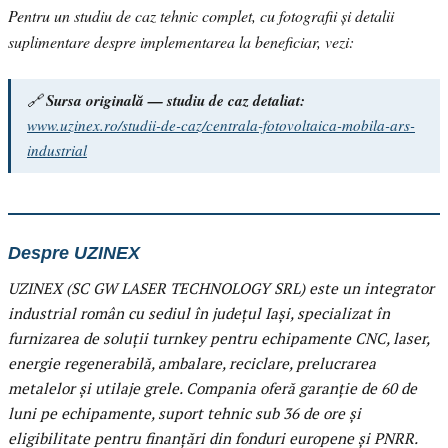
Pentru un studiu de caz tehnic complet, cu fotografii și detalii
suplimentare despre implementarea la beneficiar, vezi:
🔗
Sursa originală — studiu de caz detaliat:
www.uzinex.ro/studii-de-caz/centrala-fotovoltaica-mobila-ars-
industrial
Despre UZINEX
UZINEX (SC GW LASER TECHNOLOGY SRL) este un integrator
industrial român cu sediul în județul Iași, specializat în
furnizarea de soluții turnkey pentru echipamente CNC, laser,
energie regenerabilă, ambalare, reciclare, prelucrarea
metalelor și utilaje grele. Compania oferă garanție de 60 de
luni pe echipamente, suport tehnic sub 36 de ore și
eligibilitate pentru finanțări din fonduri europene și PNRR.