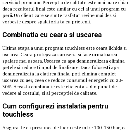
serviciul premium. Perceptia de calitate este mai mare chiar
daca rezultatul final este similar cu cel al unui program cu
perii. Un client care se simte rasfatat revine mai des si
vorbeste despre spalatoria ta cu prietenii.
Combinatia cu ceara si uscarea
Ultima etapa a unui program touchless este ceara lichida si
uscarea. Ceara protejeaza caroseria si face urmatoarea
spalare mai usoara. Uscarea cu apa demineralizata elimina
petele si reduce timpul de finalizare. Daca folosesti apa
demineralizata la clatirea finala, poti elimina complet
uscarea cu aer, ceea ce reduce consumul energetic cu 20-
30%. Aceasta combinatie este eficienta si din punct de
vedere al costului, si al perceptiei de calitate.
Cum configurezi instalatia pentru
touchless
Asigura-te ca presiunea de lucru este intre 100-130 bar, ca