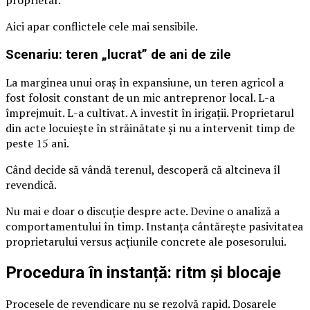
Aici apar conflictele cele mai sensibile.
Scenariu: teren „lucrat” de ani de zile
La marginea unui oraș în expansiune, un teren agricol a
fost folosit constant de un mic antreprenor local. L-a
împrejmuit. L-a cultivat. A investit în irigații. Proprietarul
din acte locuiește în străinătate și nu a intervenit timp de
peste 15 ani.
Când decide să vândă terenul, descoperă că altcineva îl
revendică.
Nu mai e doar o discuție despre acte. Devine o analiză a
comportamentului în timp. Instanța cântărește pasivitatea
proprietarului versus acțiunile concrete ale posesorului.
Procedura în instanță: ritm și blocaje
Procesele de revendicare nu se rezolvă rapid. Dosarele