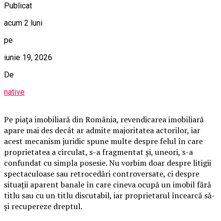
Publicat
acum 2 luni
pe
iunie 19, 2026
De
native
Pe piața imobiliară din România, revendicarea imobiliară
apare mai des decât ar admite majoritatea actorilor, iar
acest mecanism juridic spune multe despre felul în care
proprietatea a circulat, s-a fragmentat și, uneori, s-a
confundat cu simpla posesie. Nu vorbim doar despre litigii
spectaculoase sau retrocedări controversate, ci despre
situații aparent banale în care cineva ocupă un imobil fără
titlu sau cu un titlu discutabil, iar proprietarul încearcă să-
și recupereze dreptul.