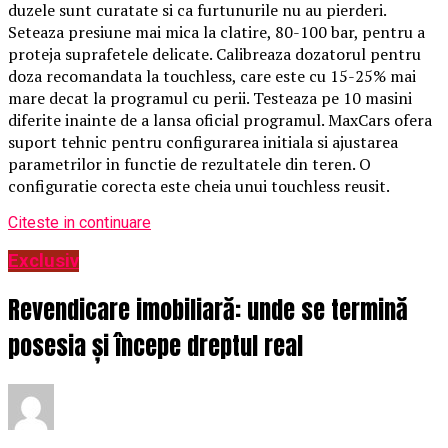
duzele sunt curatate si ca furtunurile nu au pierderi.
Seteaza presiune mai mica la clatire, 80-100 bar, pentru a
proteja suprafetele delicate. Calibreaza dozatorul pentru
doza recomandata la touchless, care este cu 15-25% mai
mare decat la programul cu perii. Testeaza pe 10 masini
diferite inainte de a lansa oficial programul. MaxCars ofera
suport tehnic pentru configurarea initiala si ajustarea
parametrilor in functie de rezultatele din teren. O
configuratie corecta este cheia unui touchless reusit.
Citeste in continuare
Exclusiv
Revendicare imobiliară: unde se termină
posesia și începe dreptul real