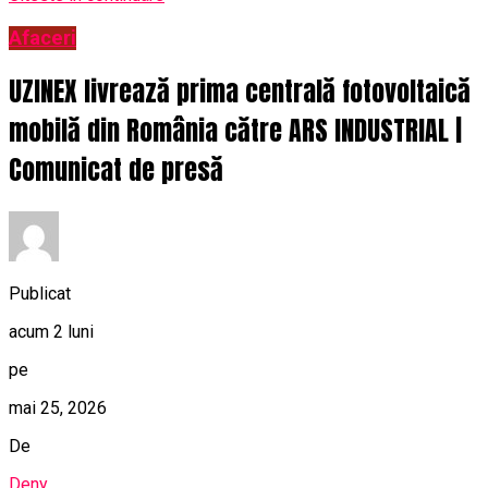
Afaceri
UZINEX livrează prima centrală fotovoltaică
mobilă din România către ARS INDUSTRIAL |
Comunicat de presă
Publicat
acum 2 luni
pe
mai 25, 2026
De
Deny