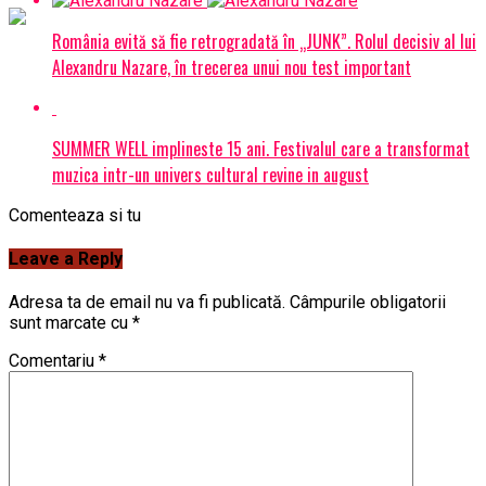
România evită să fie retrogradată în „JUNK”. Rolul decisiv al lui
Alexandru Nazare, în trecerea unui nou test important
SUMMER WELL implineste 15 ani. Festivalul care a transformat
muzica intr-un univers cultural revine in august
Comenteaza si tu
Leave a Reply
Adresa ta de email nu va fi publicată.
Câmpurile obligatorii
sunt marcate cu
*
Comentariu
*