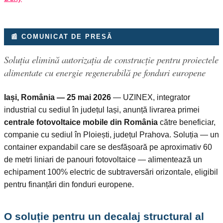
📰 COMUNICAT DE PRESĂ
Soluția elimină autorizația de construcție pentru proiectele
alimentate cu energie regenerabilă pe fonduri europene
Iași, România — 25 mai 2026
— UZINEX, integrator
industrial cu sediul în județul Iași, anunță livrarea primei
centrale fotovoltaice mobile din România
către beneficiar,
companie cu sediul în Ploiești, județul Prahova. Soluția — un
container expandabil care se desfășoară pe aproximativ 60
de metri liniari de panouri fotovoltaice — alimentează un
echipament 100% electric de subtraversări orizontale, eligibil
pentru finanțări din fonduri europene.
O soluție pentru un decalaj structural al