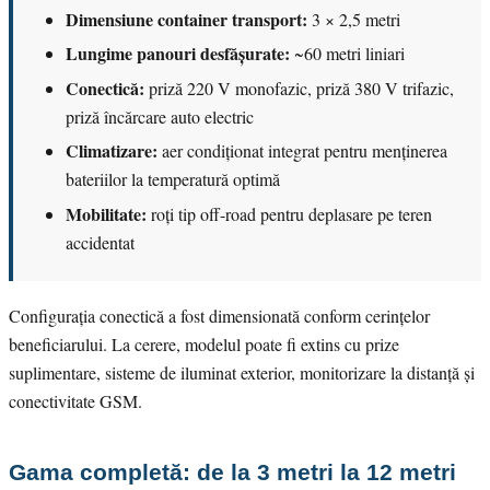
Dimensiune container transport:
3 × 2,5 metri
Lungime panouri desfășurate:
~60 metri liniari
Conectică:
priză 220 V monofazic, priză 380 V trifazic,
priză încărcare auto electric
Climatizare:
aer condiționat integrat pentru menținerea
bateriilor la temperatură optimă
Mobilitate:
roți tip off-road pentru deplasare pe teren
accidentat
Configurația conectică a fost dimensionată conform cerințelor
beneficiarului. La cerere, modelul poate fi extins cu prize
suplimentare, sisteme de iluminat exterior, monitorizare la distanță și
conectivitate GSM.
Gama completă: de la 3 metri la 12 metri