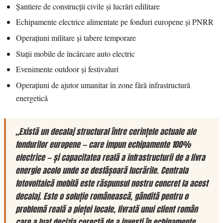
Șantiere de construcții civile și lucrări edilitare
Echipamente electrice alimentate pe fonduri europene și PNRR
Operațiuni militare și tabere temporare
Stații mobile de încărcare auto electric
Evenimente outdoor și festivaluri
Operațiuni de ajutor umanitar în zone fără infrastructură
energetică
„Există un decalaj structural între cerințele actuale ale
fondurilor europene — care impun echipamente 100%
electrice — și capacitatea reală a infrastructurii de a livra
energie acolo unde se desfășoară lucrările. Centrala
fotovoltaică mobilă este răspunsul nostru concret la acest
decalaj. Este o soluție românească, gândită pentru o
problemă reală a pieței locale, livrată unui client român
care a luat decizia corectă de a investi în echipamente