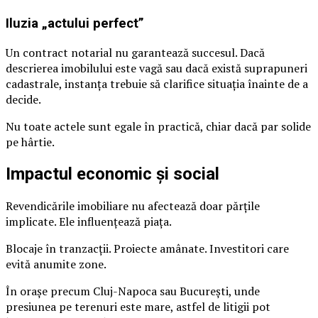
Iluzia „actului perfect”
Un contract notarial nu garantează succesul. Dacă
descrierea imobilului este vagă sau dacă există suprapuneri
cadastrale, instanța trebuie să clarifice situația înainte de a
decide.
Nu toate actele sunt egale în practică, chiar dacă par solide
pe hârtie.
Impactul economic și social
Revendicările imobiliare nu afectează doar părțile
implicate. Ele influențează piața.
Blocaje în tranzacții. Proiecte amânate. Investitori care
evită anumite zone.
În orașe precum Cluj-Napoca sau București, unde
presiunea pe terenuri este mare, astfel de litigii pot