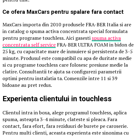
Ce ofera MaxCars pentru spalare fara contact
MaxCars importa din 2010 produsele FRA-BER Italia si are
in catalog o spuma activa concentrata special formulata
pentru programe touchless. Aici gasesti
spuma activa
concentrata self service
FRA-BER ULTRA FOAM in bidon de
25 kg, cu capacitate mare de inmuiere si persistenta de 3-5
minute. Produsul este compatibil cu apa de duritate medie
si cu programe touchless care folosesc presiune medie la
clatire. Consultantii te ajuta sa configurezi parametrii
optimi pentru instalatia ta. Comenzile intre 11 si 39
bidoane au pret redus.
Experienta clientului in touchless
Clientul intra in boxa, alege programul touchless, aplica
spuma, asteapta 3-4 minute, clateste si pleaca. Fara
contact, fara efort, fara reziduuri de burete pe caroserie.
Pentru multi clienti, aceasta experienta este sinonima cu