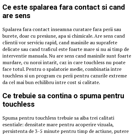
Ce este spalarea fara contact si cand
are sens
Spalarea fara contact inseamna curatare fara perii sau
burete, doar cu presiune, apa si chimicale. Are sens cand
clientii vor serviciu rapid, cand masinile au suprafete
delicate sau cand traficul este foarte mare si nu ai timp de
interventie manuala. Nu are sens cand masinile sunt foarte
murdare, cu noroi intarit, caz in care touchless nu poate
face totul. Pentru o spalatorie medie, combinatia intre
touchless si un program cu perii pentru cazurile extreme
da cel mai bun echilibru intre cost si calitate.
Ce trebuie sa contina o spuma pentru
touchless
Spuma pentru touchless trebuie sa aiba trei calitati
esentiale: densitate mare pentru acoperire vizuala,
persistenta de 3-5 minute pentru timp de actiune, putere