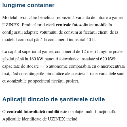
lungime container
Modelul livrat către beneficiar reprezintă varianta de intrare a gamei
centrale fotovoltaice mobile
UZINEX. Producătorul oferă
în
configurații adaptate volumului de consum al fiecărui client, de la
modelul compact până la containerul industrial 40 ft.
La capătul superior al gamei, containerul de 12 metri lungime poate
găzdui până la 160 kW panouri fotovoltaice instalate și 620 kWh
capacitate de stocare — o autonomie comparabilă cu o microcentrală
fixă, fără constrângerile birocratice ale acesteia. Toate variantele sunt
customizabile pe specificul fiecărui proiect.
Aplicații dincolo de șantierele civile
centrală fotovoltaică mobilă
O
este o soluție multi-funcțională.
Aplicațiile identificate de UZINEX includ: