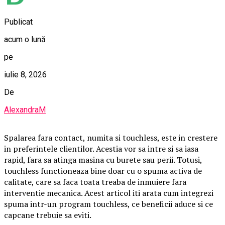
Publicat
acum o lună
pe
iulie 8, 2026
De
AlexandraM
Spalarea fara contact, numita si touchless, este in crestere
in preferintele clientilor. Acestia vor sa intre si sa iasa
rapid, fara sa atinga masina cu burete sau perii. Totusi,
touchless functioneaza bine doar cu o spuma activa de
calitate, care sa faca toata treaba de inmuiere fara
interventie mecanica. Acest articol iti arata cum integrezi
spuma intr-un program touchless, ce beneficii aduce si ce
capcane trebuie sa eviti.