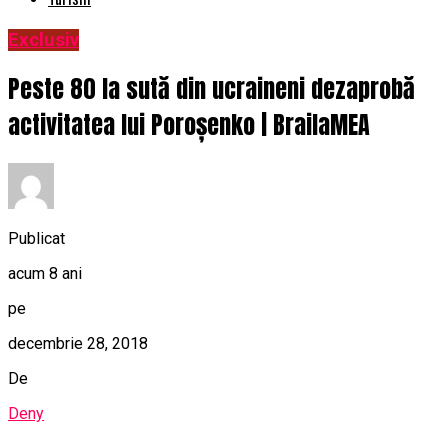
Exclusiv
Peste 80 la sută din ucraineni dezaprobă
activitatea lui Poroșenko | BrailaMEA
Publicat
acum 8 ani
pe
decembrie 28, 2018
De
Deny