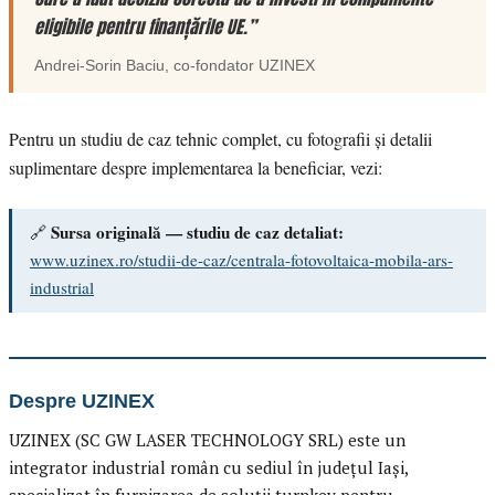
eligibile pentru finanțările UE.”
Andrei-Sorin Baciu
, co-fondator
UZINEX
Pentru un studiu de caz tehnic complet, cu fotografii și detalii
suplimentare despre implementarea la beneficiar, vezi:
Sursa originală — studiu de caz detaliat:
🔗
www.uzinex.ro/studii-de-caz/centrala-fotovoltaica-mobila-ars-
industrial
Despre UZINEX
UZINEX (SC GW LASER TECHNOLOGY SRL) este un
integrator industrial român cu sediul în județul Iași,