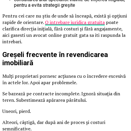
pentru a evita strategii greșite
Pentru cei care nu știu de unde să înceapă, există și opțiuni
rapide de orientare.
O intrebare juridica gratuita
poate
clarifica direcția inițială, fără costuri și fără angajamente,
aici gasesti un avocat online gratuit gata sa iti raspunda la
intrebari.
Greșeli frecvente în revendicarea
imobiliară
Mulți proprietari pornesc acțiunea cu o încredere excesivă
în actele lor. Apoi apar problemele.
Se bazează pe contracte incomplete. Ignoră situația din
teren. Subestimează apărarea pârâtului.
Uneori, pierd.
Alteori, câștigă, dar după ani de proces și costuri
semnificative.