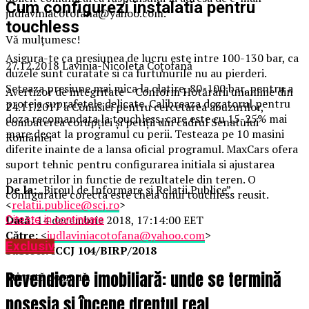
Cum configurezi instalatia pentru
judlaviniacotofana@yahoo.com.
touchless
Vă mulțumesc!
Asigura-te ca presiunea de lucru este intre 100-130 bar, ca
27.12.2018 Lavinia-Nicoleta Coțofană
duzele sunt curatate si ca furtunurile nu au pierderi.
Seteaza presiune mai mica la clatire, 80-100 bar, pentru a
Avertizor de integritate – Conform Hotărârii unanime din
proteja suprafetele delicate. Calibreaza dozatorul pentru
24.11.2017 a Comisiei pentru cercetarea abuzurilor,
doza recomandata la touchless, care este cu 15-25% mai
combaterea corupției și petiții din cadrul Senatului
mare decat la programul cu perii. Testeaza pe 10 masini
României
diferite inainte de a lansa oficial programul. MaxCars ofera
suport tehnic pentru configurarea initiala si ajustarea
parametrilor in functie de rezultatele din teren. O
De la:
„Biroul de Informare si Relatii Publice”
configuratie corecta este cheia unui touchless reusit.
<
relatii.publice@scj.ro
>
Dată:
14 decembrie 2018, 17:14:00 EET
Citeste in continuare
Către:
<
judlaviniacotofana@yahoo.com
>
Exclusiv
Subiect:
ICCJ 104/BIRP/2018
Revendicare imobiliară: unde se termină
Stimată doamnă,
posesia și începe dreptul real