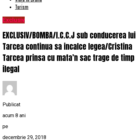
Turism
Exclusiv
EXCLUSIV/BOMBA/I.C.C.J sub conducerea lui
Tarcea continua sa incalce legea/Cristina
Tarcea prinsa cu mata’n sac trage de timp
ilegal
Publicat
acum 8 ani
pe
decembrie 29, 2018