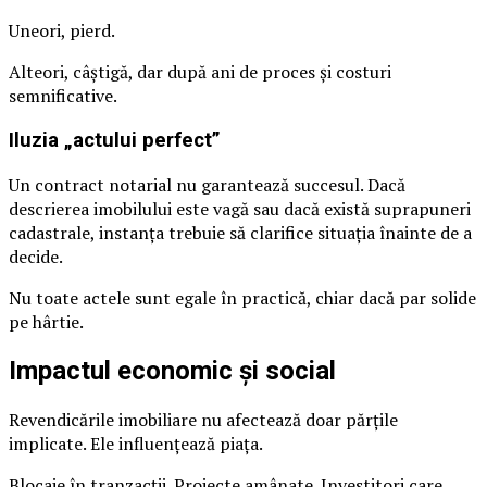
Uneori, pierd.
Alteori, câștigă, dar după ani de proces și costuri
semnificative.
Iluzia „actului perfect”
Un contract notarial nu garantează succesul. Dacă
descrierea imobilului este vagă sau dacă există suprapuneri
cadastrale, instanța trebuie să clarifice situația înainte de a
decide.
Nu toate actele sunt egale în practică, chiar dacă par solide
pe hârtie.
Impactul economic și social
Revendicările imobiliare nu afectează doar părțile
implicate. Ele influențează piața.
Blocaje în tranzacții. Proiecte amânate. Investitori care