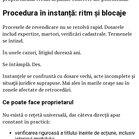
Procedura în instanță: ritm și blocaje
Procesele de revendicare nu se rezolvă rapid. Dosarele
includ expertize, martori, verificări cadastrale. Termenele
se întind.
În unele cazuri, litigiul durează ani.
Se întâmplă. Des.
Instanțele se confruntă cu dosare vechi, acte incomplete și
situații juridice suprapuse. Mai ales în marile orașe sau în
zonele afectate de retrocedări.
Ce poate face proprietarul
Nu există o rețetă universală, dar câteva direcții apar
constant în practică:
verificarea riguroasă a titlului înainte de acțiune, inclusiv
istoricul imobilului