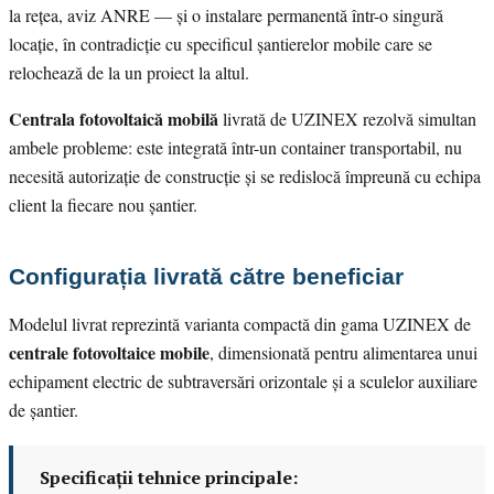
la rețea, aviz ANRE — și o instalare permanentă într-o singură
locație, în contradicție cu specificul șantierelor mobile care se
relochează de la un proiect la altul.
Centrala fotovoltaică mobilă
livrată de UZINEX rezolvă simultan
ambele probleme: este integrată într-un container transportabil, nu
necesită autorizație de construcție și se redislocă împreună cu echipa
client la fiecare nou șantier.
Configurația livrată către beneficiar
Modelul livrat reprezintă varianta compactă din gama UZINEX de
centrale fotovoltaice mobile
, dimensionată pentru alimentarea unui
echipament electric de subtraversări orizontale și a sculelor auxiliare
de șantier.
Specificații tehnice principale: