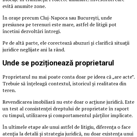
evită anumite zone.
În orașe precum Cluj-Napoca sau București, unde
presiunea pe terenuri este mare, astfel de litigii pot
încetini dezvoltări întregi.
Pe de altă parte, ele corectează abuzuri și clarifică situații
juridice neglijate ani la rând.
Unde se poziționează proprietarul
Proprietarul nu mai poate conta doar pe ideea că „are acte”.
Trebuie să înțeleagă contextul, istoricul și realitatea din
teren.
Revendicarea imobiliară nu este doar o acțiune juridică. Este
un test al consistenței dreptului de proprietate în raport
cu timpul, utilizarea și comportamentul părților implicate.
În ultimele etape ale unui astfel de litigiu, diferența o face
atenția la detalii și strategia juridică, nu doar existența unui