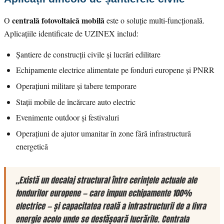
centrală fotovoltaică mobilă
O
este o soluție multi-funcțională.
Aplicațiile identificate de UZINEX includ:
Șantiere de construcții civile și lucrări edilitare
Echipamente electrice alimentate pe fonduri europene și PNRR
Operațiuni militare și tabere temporare
Stații mobile de încărcare auto electric
Evenimente outdoor și festivaluri
Operațiuni de ajutor umanitar în zone fără infrastructură
energetică
„Există un decalaj structural între cerințele actuale ale
fondurilor europene — care impun echipamente 100%
electrice — și capacitatea reală a infrastructurii de a livra
energie acolo unde se desfășoară lucrările. Centrala