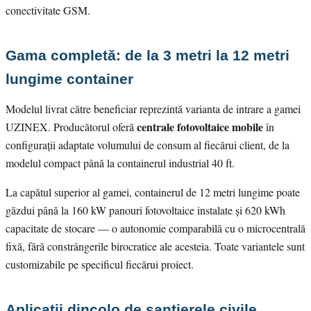
conectivitate GSM.
Gama completă: de la 3 metri la 12 metri
lungime container
Modelul livrat către beneficiar reprezintă varianta de intrare a gamei
centrale fotovoltaice mobile
UZINEX. Producătorul oferă
în
configurații adaptate volumului de consum al fiecărui client, de la
modelul compact până la containerul industrial 40 ft.
La capătul superior al gamei, containerul de 12 metri lungime poate
găzdui până la 160 kW panouri fotovoltaice instalate și 620 kWh
capacitate de stocare — o autonomie comparabilă cu o microcentrală
fixă, fără constrângerile birocratice ale acesteia. Toate variantele sunt
customizabile pe specificul fiecărui proiect.
Aplicații dincolo de șantierele civile