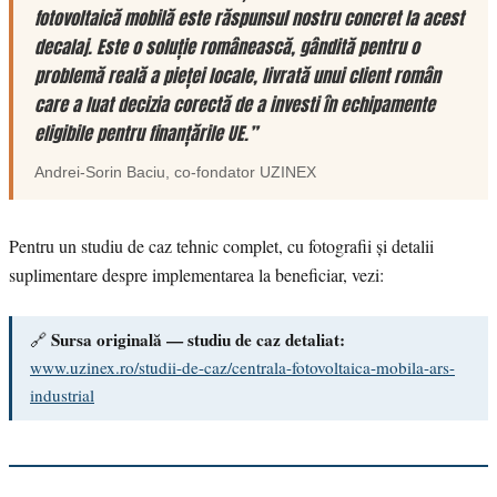
fotovoltaică mobilă este răspunsul nostru concret la acest
decalaj. Este o soluție românească, gândită pentru o
problemă reală a pieței locale, livrată unui client român
care a luat decizia corectă de a investi în echipamente
eligibile pentru finanțările UE.”
Andrei-Sorin Baciu
, co-fondator
UZINEX
Pentru un studiu de caz tehnic complet, cu fotografii și detalii
suplimentare despre implementarea la beneficiar, vezi:
Sursa originală — studiu de caz detaliat:
🔗
www.uzinex.ro/studii-de-caz/centrala-fotovoltaica-mobila-ars-
industrial