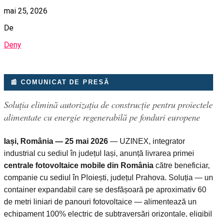
mai 25, 2026
De
Deny
📰 COMUNICAT DE PRESĂ
Soluția elimină autorizația de construcție pentru proiectele
alimentate cu energie regenerabilă pe fonduri europene
Iași, România — 25 mai 2026
— UZINEX, integrator
industrial cu sediul în județul Iași, anunță livrarea primei
centrale fotovoltaice mobile din România
către beneficiar,
companie cu sediul în Ploiești, județul Prahova. Soluția — un
container expandabil care se desfășoară pe aproximativ 60
de metri liniari de panouri fotovoltaice — alimentează un
echipament 100% electric de subtraversări orizontale, eligibil