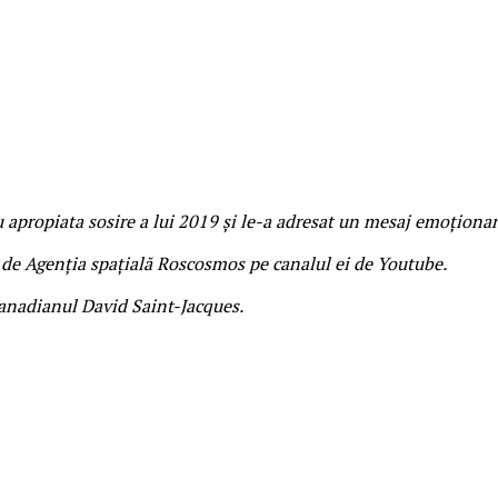
 apropiata sosire a lui 2019 și le-a adresat un mesaj emoționan
ă de Agenția spațială Roscosmos pe canalul ei de Youtube.
anadianul David Saint-Jacques.