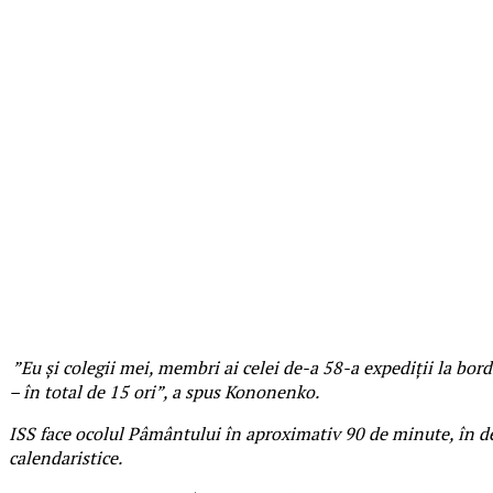
”Eu și colegii mei, membri ai celei de-a 58-a expediții la b
– în total de 15 ori”, a spus Kononenko.
ISS face ocolul Pâmântului în aproximativ 90 de minute, în dep
calendaristice.