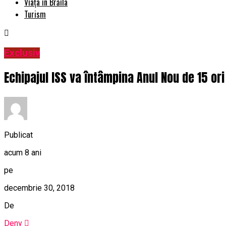
Viața în Brăila
Turism
Exclusiv
Echipajul ISS va întâmpina Anul Nou de 15 ori
Publicat
acum 8 ani
pe
decembrie 30, 2018
De
Deny