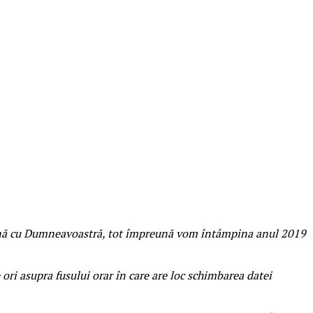
reună cu Dumneavoastră, tot împreună vom întâmpina anul 2019
ri asupra fusului orar în care are loc schimbarea datei