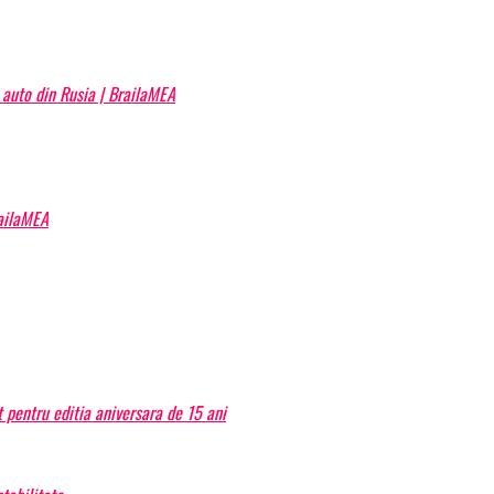
 auto din Rusia | BrailaMEA
railaMEA
 pentru editia aniversara de 15 ani