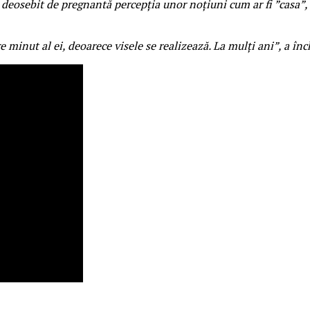
deosebit de pregnantă percepția unor noțiuni cum ar fi ”casa”, ”f
re minut al ei, deoarece visele se realizează. La mulți ani”, a 