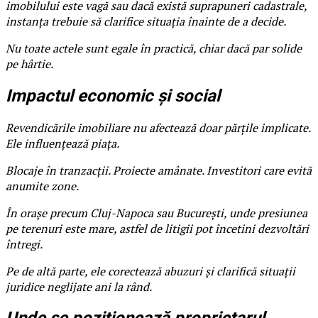
imobilului este vagă sau dacă există suprapuneri cadastrale,
instanța trebuie să clarifice situația înainte de a decide.
Nu toate actele sunt egale în practică, chiar dacă par solide
pe hârtie.
Impactul economic și social
Revendicările imobiliare nu afectează doar părțile implicate.
Ele influențează piața.
Blocaje în tranzacții. Proiecte amânate. Investitori care evită
anumite zone.
În orașe precum Cluj-Napoca sau București, unde presiunea
pe terenuri este mare, astfel de litigii pot încetini dezvoltări
întregi.
Pe de altă parte, ele corectează abuzuri și clarifică situații
juridice neglijate ani la rând.