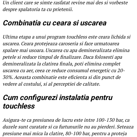
Un client care se simte rasfatat revine mai des si vorbeste
despre spalatoria ta cu prietenii.
Combinatia cu ceara si uscarea
Ultima etapa a unui program touchless este ceara lichida si
uscarea. Ceara protejeaza caroseria si face urmatoarea
spalare mai usoara. Uscarea cu apa demineralizata elimina
petele si reduce timpul de finalizare. Daca folosesti apa
demineralizata la clatirea finala, poti elimina complet
uscarea cu aer, ceea ce reduce consumul energetic cu 20-
30%. Aceasta combinatie este eficienta si din punct de
vedere al costului, si al perceptiei de calitate.
Cum configurezi instalatia pentru
touchless
Asigura-te ca presiunea de lucru este intre 100-130 bar, ca
duzele sunt curatate si ca furtunurile nu au pierderi. Seteaza
presiune mai mica la clatire, 80-100 bar, pentru a proteja