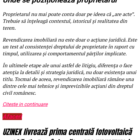
Unde se poziționează proprietarul
Proprietarul nu mai poate conta doar pe ideea că „are acte”.
Trebuie să înțeleagă contextul, istoricul și realitatea din
teren.
Revendicarea imobiliară nu este doar o acțiune juridică. Este
un test al consistenței dreptului de proprietate în raport cu
timpul, utilizarea și comportamentul părților implicate.
În ultimele etape ale unui astfel de litigiu, diferența o face
atenția la detalii și strategia juridică, nu doar existența unui
titlu. Tocmai de aceea, revendicarea imobiliară rămâne una
dintre cele mai tehnice și imprevizibile acțiuni din dreptul
civil românesc.
Citeste in continuare
Afaceri
UZINEX livrează prima centrală fotovoltaică