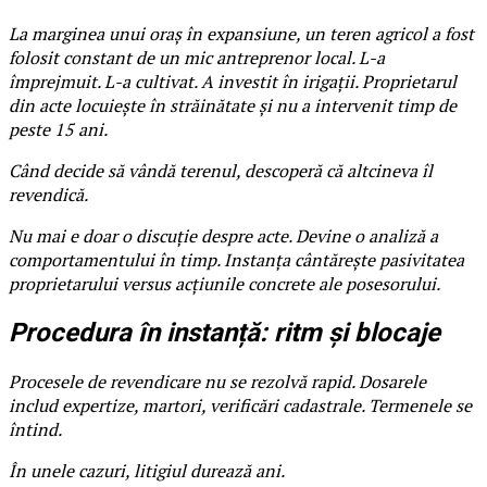
La marginea unui oraș în expansiune, un teren agricol a fost
folosit constant de un mic antreprenor local. L-a
împrejmuit. L-a cultivat. A investit în irigații. Proprietarul
din acte locuiește în străinătate și nu a intervenit timp de
peste 15 ani.
Când decide să vândă terenul, descoperă că altcineva îl
revendică.
Nu mai e doar o discuție despre acte. Devine o analiză a
comportamentului în timp. Instanța cântărește pasivitatea
proprietarului versus acțiunile concrete ale posesorului.
Procedura în instanță: ritm și blocaje
Procesele de revendicare nu se rezolvă rapid. Dosarele
includ expertize, martori, verificări cadastrale. Termenele se
întind.
În unele cazuri, litigiul durează ani.