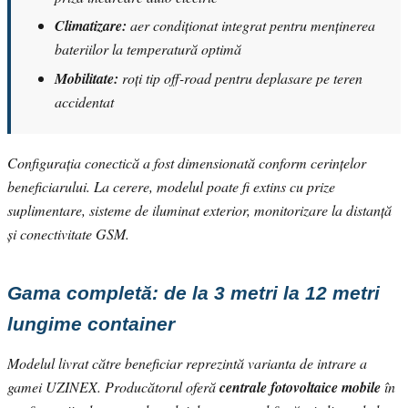
Climatizare:
aer condiționat integrat pentru menținerea
bateriilor la temperatură optimă
Mobilitate:
roți tip off-road pentru deplasare pe teren
accidentat
Configurația conectică a fost dimensionată conform cerințelor
beneficiarului. La cerere, modelul poate fi extins cu prize
suplimentare, sisteme de iluminat exterior, monitorizare la distanță
și conectivitate GSM.
Gama completă: de la 3 metri la 12 metri
lungime container
Modelul livrat către beneficiar reprezintă varianta de intrare a
gamei UZINEX. Producătorul oferă
centrale fotovoltaice mobile
în