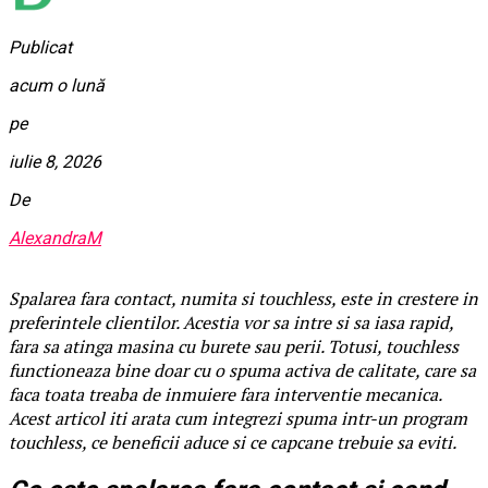
Publicat
acum o lună
pe
iulie 8, 2026
De
AlexandraM
Spalarea fara contact, numita si touchless, este in crestere in
preferintele clientilor. Acestia vor sa intre si sa iasa rapid,
fara sa atinga masina cu burete sau perii. Totusi, touchless
functioneaza bine doar cu o spuma activa de calitate, care sa
faca toata treaba de inmuiere fara interventie mecanica.
Acest articol iti arata cum integrezi spuma intr-un program
touchless, ce beneficii aduce si ce capcane trebuie sa eviti.