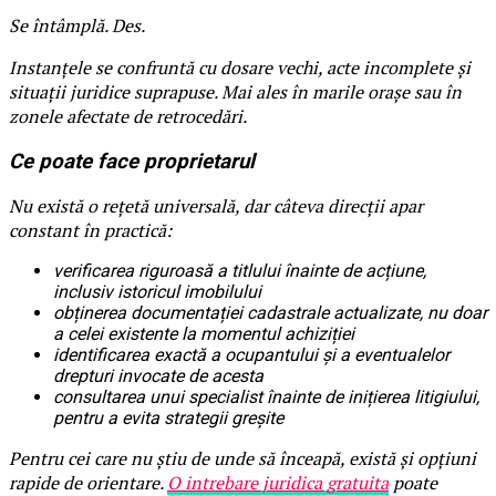
Se întâmplă. Des.
Instanțele se confruntă cu dosare vechi, acte incomplete și
situații juridice suprapuse. Mai ales în marile orașe sau în
zonele afectate de retrocedări.
Ce poate face proprietarul
Nu există o rețetă universală, dar câteva direcții apar
constant în practică:
verificarea riguroasă a titlului înainte de acțiune,
inclusiv istoricul imobilului
obținerea documentației cadastrale actualizate, nu doar
a celei existente la momentul achiziției
identificarea exactă a ocupantului și a eventualelor
drepturi invocate de acesta
consultarea unui specialist înainte de inițierea litigiului,
pentru a evita strategii greșite
Pentru cei care nu știu de unde să înceapă, există și opțiuni
rapide de orientare.
O intrebare juridica gratuita
poate