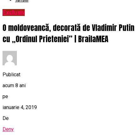
Exclusiv
O moldoveancă, decorată de Vladimir Putin
cu „Ordinul Prieteniei” | BrailaMEA
Publicat
acum 8 ani
pe
ianuarie 4, 2019
De
Deny