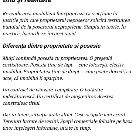
Revendicarea imobiliară funcționează ca o acțiune în
justiție prin care proprietarul neposesor solicită restituirea
bunului de la posesorul neproprietar. Simplu în teorie. În
practică, lucrurile se încurcă rapid.
Diferența dintre proprietate și posesie
Mulți confundă posesia cu proprietatea. O greșeală
costisitoare. Posesia ține de fapt — cine folosește efectiv
imobilul. Proprietatea ține de drept — cine poate dovedi, cu
acte, că imobilul îi aparține.
Un contract de vânzare-cumpărare. O hotărâre
judecătorească. Un certificat de moștenitor. Acestea
construiesc titlul.
Dar în teren, situația arată altfel. Case ocupate fără acord.
Terenuri lucrate de vecini. Spații comerciale folosite pe baza
unor înțelegeri informale, uitate în timp.