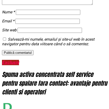
Nume
*
Email
*
Site web
Salvează-mi numele, emailul și site-ul web în acest
navigator pentru data viitoare când o să comentez.
Exclusiv
Spuma activa concentrata self service
pentru spalare fara contact: avantaje pentru
clienti si operatori