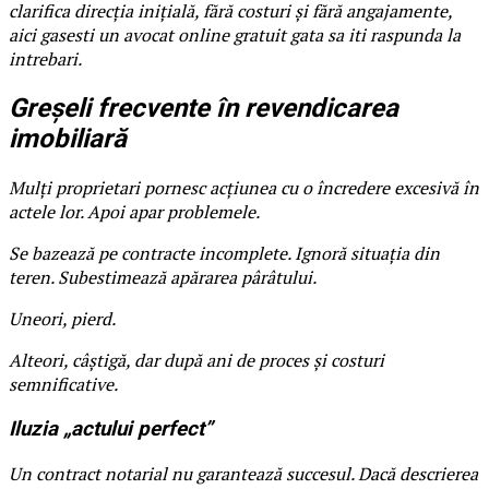
clarifica direcția inițială, fără costuri și fără angajamente,
aici gasesti un avocat online gratuit gata sa iti raspunda la
intrebari.
Greșeli frecvente în revendicarea
imobiliară
Mulți proprietari pornesc acțiunea cu o încredere excesivă în
actele lor. Apoi apar problemele.
Se bazează pe contracte incomplete. Ignoră situația din
teren. Subestimează apărarea pârâtului.
Uneori, pierd.
Alteori, câștigă, dar după ani de proces și costuri
semnificative.
Iluzia „actului perfect”
Un contract notarial nu garantează succesul. Dacă descrierea