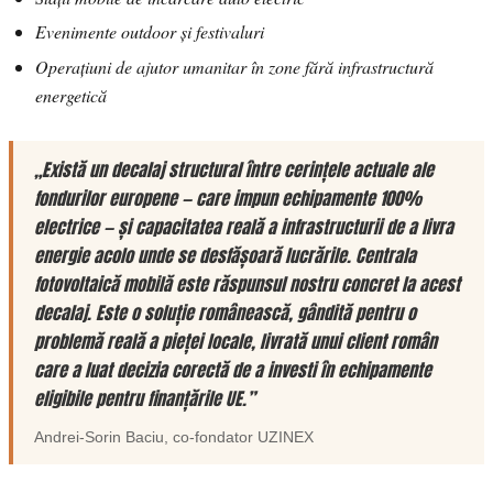
Evenimente outdoor și festivaluri
Operațiuni de ajutor umanitar în zone fără infrastructură
energetică
„Există un decalaj structural între cerințele actuale ale
fondurilor europene — care impun echipamente 100%
electrice — și capacitatea reală a infrastructurii de a livra
energie acolo unde se desfășoară lucrările. Centrala
fotovoltaică mobilă este răspunsul nostru concret la acest
decalaj. Este o soluție românească, gândită pentru o
problemă reală a pieței locale, livrată unui client român
care a luat decizia corectă de a investi în echipamente
eligibile pentru finanțările UE.”
Andrei-Sorin Baciu
, co-fondator
UZINEX