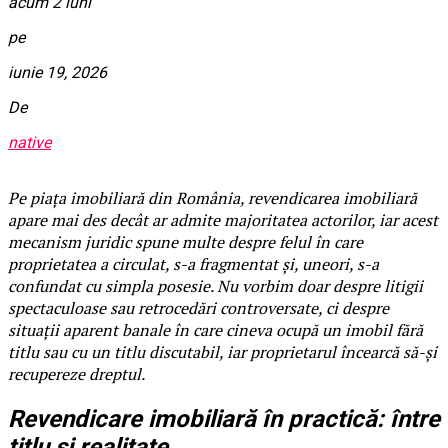
acum 2 luni
pe
iunie 19, 2026
De
native
Pe piața imobiliară din România, revendicarea imobiliară
apare mai des decât ar admite majoritatea actorilor, iar acest
mecanism juridic spune multe despre felul în care
proprietatea a circulat, s-a fragmentat și, uneori, s-a
confundat cu simpla posesie. Nu vorbim doar despre litigii
spectaculoase sau retrocedări controversate, ci despre
situații aparent banale în care cineva ocupă un imobil fără
titlu sau cu un titlu discutabil, iar proprietarul încearcă să-și
recupereze dreptul.
Revendicare imobiliară în practică: între
titlu și realitate