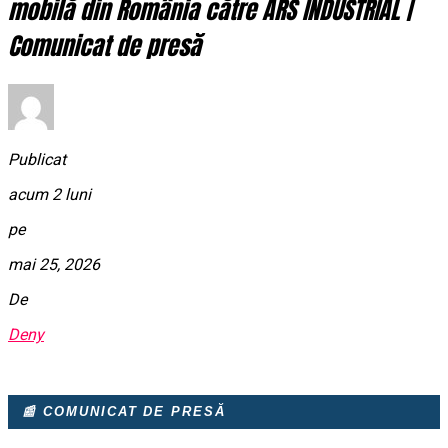
mobilă din România către ARS INDUSTRIAL |
Comunicat de presă
Publicat
acum 2 luni
pe
mai 25, 2026
De
Deny
📰 COMUNICAT DE PRESĂ