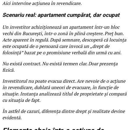
Aici intervine acțiunea în revendicare.
Scenariu real: apartament cumpărat, dar ocupat
Un investitor achiziționează un apartament într-un bloc
vechi din București, într-o zonă în plină creștere. Preț bun.
Acte aparent în regulă. După semnare, descoperă că locuința
este ocupată de o persoană care invocă un „drept de
folosință” bazat pe o promisiune verbală din urmă cu ani.
Nu există contract. Nu există termen clar. Doar prezența
fizică.
Investitorul nu poate evacua direct. Are nevoie de o acțiune
în revendicare, dublată uneori de evacuare, în funcție de
situație. Instanța analizează titlul de proprietate și compară
cu situația de fapt.
În astfel de cazuri, diferența dintre drept și realitate devine
evidentă.