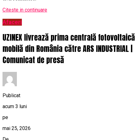
Citeste in continuare
Afaceri
UZINEX livrează prima centrală fotovoltaică
mobilă din România către ARS INDUSTRIAL |
Comunicat de presă
Publicat
acum 3 luni
pe
mai 25, 2026
De