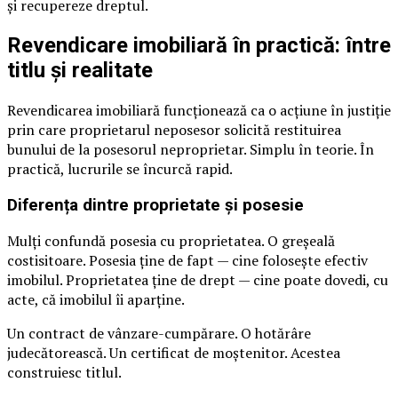
și recupereze dreptul.
Revendicare imobiliară în practică: între
titlu și realitate
Revendicarea imobiliară funcționează ca o acțiune în justiție
prin care proprietarul neposesor solicită restituirea
bunului de la posesorul neproprietar. Simplu în teorie. În
practică, lucrurile se încurcă rapid.
Diferența dintre proprietate și posesie
Mulți confundă posesia cu proprietatea. O greșeală
costisitoare. Posesia ține de fapt — cine folosește efectiv
imobilul. Proprietatea ține de drept — cine poate dovedi, cu
acte, că imobilul îi aparține.
Un contract de vânzare-cumpărare. O hotărâre
judecătorească. Un certificat de moștenitor. Acestea
construiesc titlul.