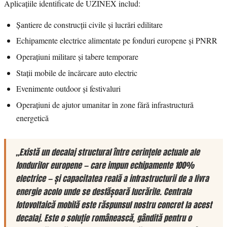
Aplicațiile identificate de UZINEX includ:
Șantiere de construcții civile și lucrări edilitare
Echipamente electrice alimentate pe fonduri europene și PNRR
Operațiuni militare și tabere temporare
Stații mobile de încărcare auto electric
Evenimente outdoor și festivaluri
Operațiuni de ajutor umanitar în zone fără infrastructură
energetică
„Există un decalaj structural între cerințele actuale ale
fondurilor europene — care impun echipamente 100%
electrice — și capacitatea reală a infrastructurii de a livra
energie acolo unde se desfășoară lucrările. Centrala
fotovoltaică mobilă este răspunsul nostru concret la acest
decalaj. Este o soluție românească, gândită pentru o