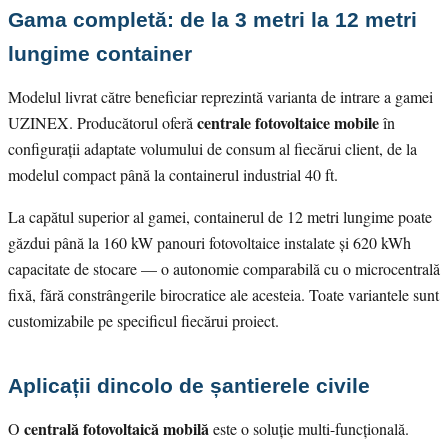
Gama completă: de la 3 metri la 12 metri
lungime container
Modelul livrat către beneficiar reprezintă varianta de intrare a gamei
centrale fotovoltaice mobile
UZINEX. Producătorul oferă
în
configurații adaptate volumului de consum al fiecărui client, de la
modelul compact până la containerul industrial 40 ft.
La capătul superior al gamei, containerul de 12 metri lungime poate
găzdui până la 160 kW panouri fotovoltaice instalate și 620 kWh
capacitate de stocare — o autonomie comparabilă cu o microcentrală
fixă, fără constrângerile birocratice ale acesteia. Toate variantele sunt
customizabile pe specificul fiecărui proiect.
Aplicații dincolo de șantierele civile
centrală fotovoltaică mobilă
O
este o soluție multi-funcțională.