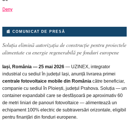
Deny
📰 COMUNICAT DE PRESĂ
Soluția elimină autorizația de construcție pentru proiectele
alimentate cu energie regenerabilă pe fonduri europene
Iași, România — 25 mai 2026
— UZINEX, integrator
industrial cu sediul în județul Iași, anunță livrarea primei
centrale fotovoltaice mobile din România
către beneficiar,
companie cu sediul în Ploiești, județul Prahova. Soluția — un
container expandabil care se desfășoară pe aproximativ 60
de metri liniari de panouri fotovoltaice — alimentează un
echipament 100% electric de subtraversări orizontale, eligibil
pentru finanțări din fonduri europene.