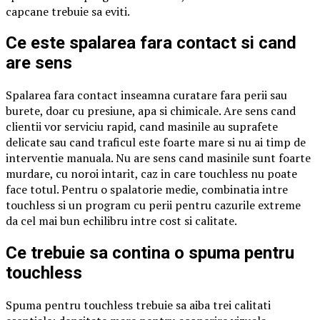
capcane trebuie sa eviti.
Ce este spalarea fara contact si cand
are sens
Spalarea fara contact inseamna curatare fara perii sau
burete, doar cu presiune, apa si chimicale. Are sens cand
clientii vor serviciu rapid, cand masinile au suprafete
delicate sau cand traficul este foarte mare si nu ai timp de
interventie manuala. Nu are sens cand masinile sunt foarte
murdare, cu noroi intarit, caz in care touchless nu poate
face totul. Pentru o spalatorie medie, combinatia intre
touchless si un program cu perii pentru cazurile extreme
da cel mai bun echilibru intre cost si calitate.
Ce trebuie sa contina o spuma pentru
touchless
Spuma pentru touchless trebuie sa aiba trei calitati