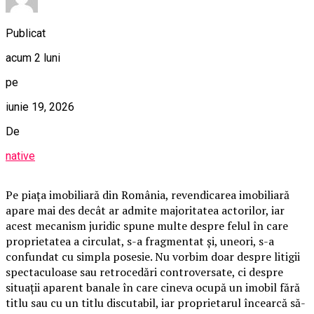
Publicat
acum 2 luni
pe
iunie 19, 2026
De
native
Pe piața imobiliară din România, revendicarea imobiliară
apare mai des decât ar admite majoritatea actorilor, iar
acest mecanism juridic spune multe despre felul în care
proprietatea a circulat, s-a fragmentat și, uneori, s-a
confundat cu simpla posesie. Nu vorbim doar despre litigii
spectaculoase sau retrocedări controversate, ci despre
situații aparent banale în care cineva ocupă un imobil fără
titlu sau cu un titlu discutabil, iar proprietarul încearcă să-