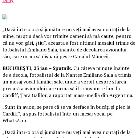
Deny
„Dacă într-o oră și jumătate nu veți mai avea noutăți de la
mine, nu știu dacă vor trimite oameni să mă caute, pentru
că nu vor găsi, știu”, aceasta a fost ultimul mesajul trimis de
fotbalistul Emiliano Sala, înainte de decolarea avionului
său, care urma să dispară peste Canalul Mânecii.
BUCUREȘTI, 23 ian – Sputnik.
Cu câteva minute înainte
de a decola, fotbalistul de la Nantes Emiliano Sala a trimis
un mesaj vocal familiei sale, unde a vorbit despre starea
precară a avionului care urma să îl transporte luni la
Cardiff, Țara Galilor, a raportat mass-media din Argentina.
„Sunt în avion, se pare că se va desface în bucăți și plec la
Cardiff”, a spus fotbalistul într-un mesaj vocal pe
WhatsApp.
„Dacă într-o oră și jumătate nu veți mai avea noutăți de la