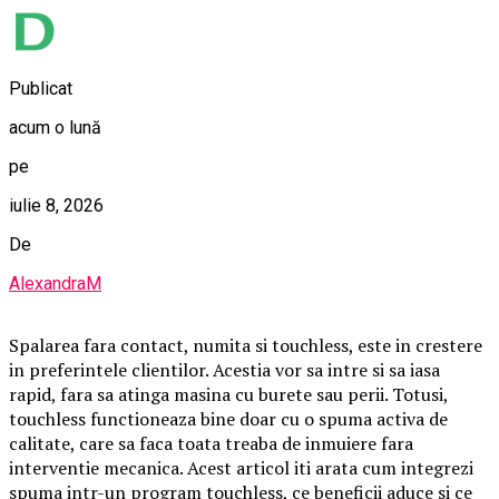
Publicat
acum o lună
pe
iulie 8, 2026
De
AlexandraM
Spalarea fara contact, numita si touchless, este in crestere
in preferintele clientilor. Acestia vor sa intre si sa iasa
rapid, fara sa atinga masina cu burete sau perii. Totusi,
touchless functioneaza bine doar cu o spuma activa de
calitate, care sa faca toata treaba de inmuiere fara
interventie mecanica. Acest articol iti arata cum integrezi
spuma intr-un program touchless, ce beneficii aduce si ce