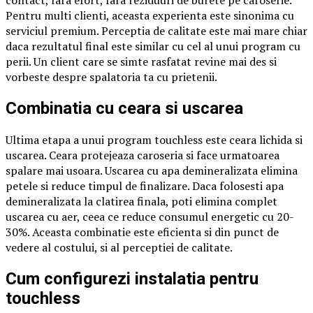
Pentru multi clienti, aceasta experienta este sinonima cu
serviciul premium. Perceptia de calitate este mai mare chiar
daca rezultatul final este similar cu cel al unui program cu
perii. Un client care se simte rasfatat revine mai des si
vorbeste despre spalatoria ta cu prietenii.
Combinatia cu ceara si uscarea
Ultima etapa a unui program touchless este ceara lichida si
uscarea. Ceara protejeaza caroseria si face urmatoarea
spalare mai usoara. Uscarea cu apa demineralizata elimina
petele si reduce timpul de finalizare. Daca folosesti apa
demineralizata la clatirea finala, poti elimina complet
uscarea cu aer, ceea ce reduce consumul energetic cu 20-
30%. Aceasta combinatie este eficienta si din punct de
vedere al costului, si al perceptiei de calitate.
Cum configurezi instalatia pentru
touchless