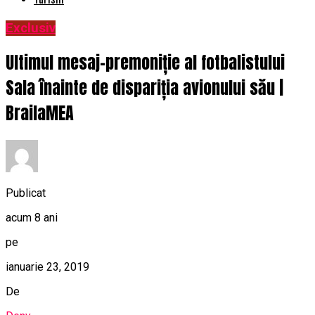
Exclusiv
Ultimul mesaj-premoniție al fotbalistului
Sala înainte de dispariția avionului său |
BrailaMEA
Publicat
acum 8 ani
pe
ianuarie 23, 2019
De