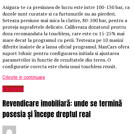
Asigura-te ca presiunea de lucru este intre 100-130 bar, ca
duzele sunt curatate si ca furtunurile nu au pierderi.
Seteaza presiune mai mica la clatire, 80-100 bar, pentru a
proteja suprafetele delicate. Calibreaza dozatorul pentru
doza recomandata la touchless, care este cu 15-25% mai
mare decat la programul cu perii. Testeaza pe 10 masini
diferite inainte de a lansa oficial programul. MaxCars ofera
suport tehnic pentru configurarea initiala si ajustarea
parametrilor in functie de rezultatele din teren. O
configuratie corecta este cheia unui touchless reusit.
Citeste in continuare
Exclusiv
Revendicare imobiliară: unde se termină
posesia și începe dreptul real