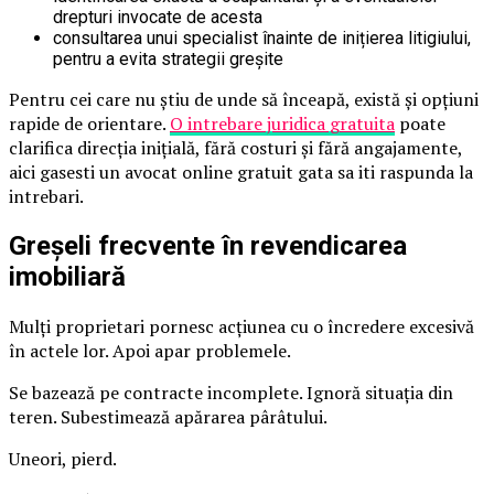
drepturi invocate de acesta
consultarea unui specialist înainte de inițierea litigiului,
pentru a evita strategii greșite
Pentru cei care nu știu de unde să înceapă, există și opțiuni
rapide de orientare.
O intrebare juridica gratuita
poate
clarifica direcția inițială, fără costuri și fără angajamente,
aici gasesti un avocat online gratuit gata sa iti raspunda la
intrebari.
Greșeli frecvente în revendicarea
imobiliară
Mulți proprietari pornesc acțiunea cu o încredere excesivă
în actele lor. Apoi apar problemele.
Se bazează pe contracte incomplete. Ignoră situația din
teren. Subestimează apărarea pârâtului.
Uneori, pierd.