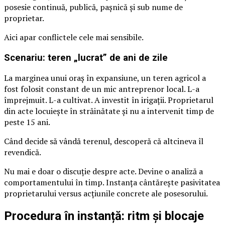
posesie continuă, publică, pașnică și sub nume de
proprietar.
Aici apar conflictele cele mai sensibile.
Scenariu: teren „lucrat” de ani de zile
La marginea unui oraș în expansiune, un teren agricol a
fost folosit constant de un mic antreprenor local. L-a
împrejmuit. L-a cultivat. A investit în irigații. Proprietarul
din acte locuiește în străinătate și nu a intervenit timp de
peste 15 ani.
Când decide să vândă terenul, descoperă că altcineva îl
revendică.
Nu mai e doar o discuție despre acte. Devine o analiză a
comportamentului în timp. Instanța cântărește pasivitatea
proprietarului versus acțiunile concrete ale posesorului.
Procedura în instanță: ritm și blocaje