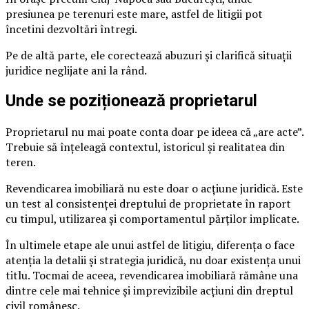
presiunea pe terenuri este mare, astfel de litigii pot
încetini dezvoltări întregi.
Pe de altă parte, ele corectează abuzuri și clarifică situații
juridice neglijate ani la rând.
Unde se poziționează proprietarul
Proprietarul nu mai poate conta doar pe ideea că „are acte”.
Trebuie să înțeleagă contextul, istoricul și realitatea din
teren.
Revendicarea imobiliară nu este doar o acțiune juridică. Este
un test al consistenței dreptului de proprietate în raport
cu timpul, utilizarea și comportamentul părților implicate.
În ultimele etape ale unui astfel de litigiu, diferența o face
atenția la detalii și strategia juridică, nu doar existența unui
titlu. Tocmai de aceea, revendicarea imobiliară rămâne una
dintre cele mai tehnice și imprevizibile acțiuni din dreptul
civil românesc.