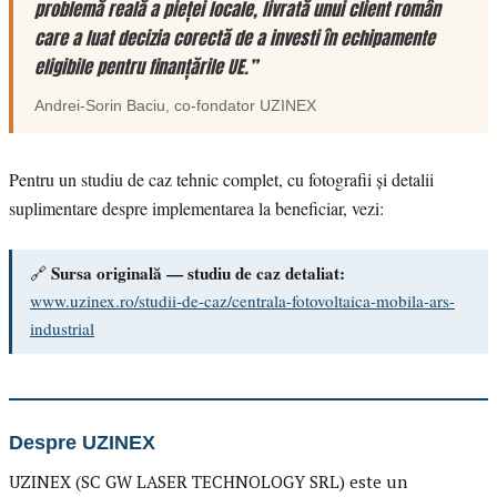
problemă reală a pieței locale, livrată unui client român
care a luat decizia corectă de a investi în echipamente
eligibile pentru finanțările UE.”
Andrei-Sorin Baciu
, co-fondator
UZINEX
Pentru un studiu de caz tehnic complet, cu fotografii și detalii
suplimentare despre implementarea la beneficiar, vezi:
Sursa originală — studiu de caz detaliat:
🔗
www.uzinex.ro/studii-de-caz/centrala-fotovoltaica-mobila-ars-
industrial
Despre UZINEX
UZINEX (SC GW LASER TECHNOLOGY SRL) este un