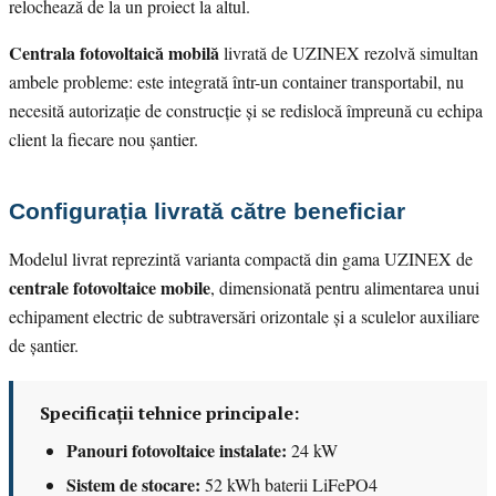
relochează de la un proiect la altul.
Centrala fotovoltaică mobilă
livrată de UZINEX rezolvă simultan
ambele probleme: este integrată într-un container transportabil, nu
necesită autorizație de construcție și se redislocă împreună cu echipa
client la fiecare nou șantier.
Configurația livrată către beneficiar
Modelul livrat reprezintă varianta compactă din gama UZINEX de
centrale fotovoltaice mobile
, dimensionată pentru alimentarea unui
echipament electric de subtraversări orizontale și a sculelor auxiliare
de șantier.
Specificații tehnice principale:
Panouri fotovoltaice instalate:
24 kW
Sistem de stocare:
52 kWh baterii LiFePO4