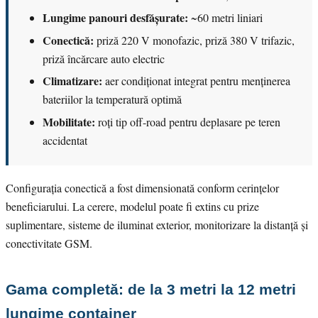
Lungime panouri desfășurate:
~60 metri liniari
Conectică:
priză 220 V monofazic, priză 380 V trifazic,
priză încărcare auto electric
Climatizare:
aer condiționat integrat pentru menținerea
bateriilor la temperatură optimă
Mobilitate:
roți tip off-road pentru deplasare pe teren
accidentat
Configurația conectică a fost dimensionată conform cerințelor
beneficiarului. La cerere, modelul poate fi extins cu prize
suplimentare, sisteme de iluminat exterior, monitorizare la distanță și
conectivitate GSM.
Gama completă: de la 3 metri la 12 metri
lungime container