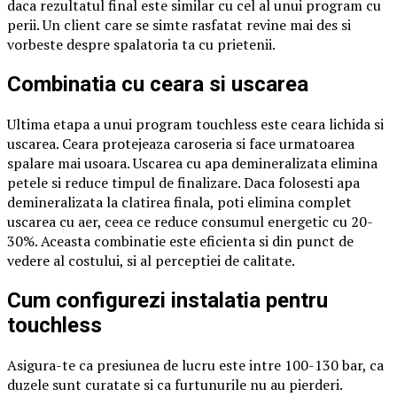
daca rezultatul final este similar cu cel al unui program cu
perii. Un client care se simte rasfatat revine mai des si
vorbeste despre spalatoria ta cu prietenii.
Combinatia cu ceara si uscarea
Ultima etapa a unui program touchless este ceara lichida si
uscarea. Ceara protejeaza caroseria si face urmatoarea
spalare mai usoara. Uscarea cu apa demineralizata elimina
petele si reduce timpul de finalizare. Daca folosesti apa
demineralizata la clatirea finala, poti elimina complet
uscarea cu aer, ceea ce reduce consumul energetic cu 20-
30%. Aceasta combinatie este eficienta si din punct de
vedere al costului, si al perceptiei de calitate.
Cum configurezi instalatia pentru
touchless
Asigura-te ca presiunea de lucru este intre 100-130 bar, ca
duzele sunt curatate si ca furtunurile nu au pierderi.