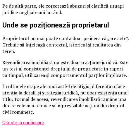
Pe de altă parte, ele corectează abuzuri și clarifică situații
juridice neglijate ani la rând.
Unde se poziționează proprietarul
Proprietarul nu mai poate conta doar pe ideea că „are acte”.
Trebuie să înțeleagă contextul, istoricul și realitatea din
teren.
Revendicarea imobiliară nu este doar o acțiune juridică. Este
un test al consistenței dreptului de proprietate în raport
cu timpul, utilizarea și comportamentul părților implicate.
În ultimele etape ale unui astfel de litigiu, diferența o face
atenția la detalii și strategia juridică, nu doar existența unui
titlu. Tocmai de aceea, revendicarea imobiliară rămâne una
dintre cele mai tehnice și imprevizibile acțiuni din dreptul
civil românesc.
Citeste in continuare