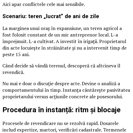
Aici apar conflictele cele mai sensibile.
Scenariu: teren „lucrat” de ani de zile
La marginea unui oraș în expansiune, un teren agricol a
fost folosit constant de un mic antreprenor local. L-a
împrejmuit. L-a cultivat. A investit în irigații. Proprietarul
din acte locuiește în străinătate și nu a intervenit timp de
peste 15 ani.
Când decide să vândă terenul, descoperă că altcineva îl
revendică.
Nu mai e doar o discuție despre acte. Devine o analiză a
comportamentului în timp. Instanța cântărește pasivitatea
proprietarului versus acțiunile concrete ale posesorului.
Procedura în instanță: ritm și blocaje
Procesele de revendicare nu se rezolvă rapid. Dosarele
includ expertize, martori, verificări cadastrale. Termenele