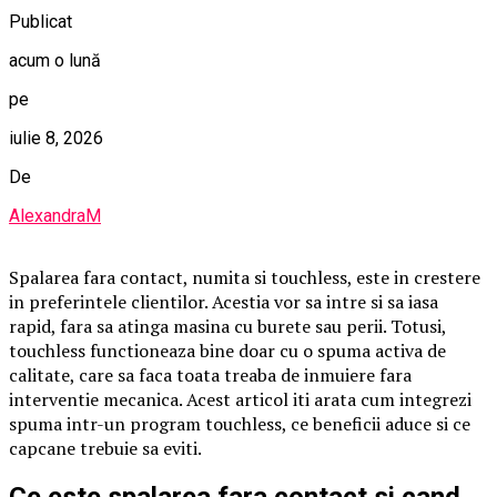
Publicat
acum o lună
pe
iulie 8, 2026
De
AlexandraM
Spalarea fara contact, numita si touchless, este in crestere
in preferintele clientilor. Acestia vor sa intre si sa iasa
rapid, fara sa atinga masina cu burete sau perii. Totusi,
touchless functioneaza bine doar cu o spuma activa de
calitate, care sa faca toata treaba de inmuiere fara
interventie mecanica. Acest articol iti arata cum integrezi
spuma intr-un program touchless, ce beneficii aduce si ce
capcane trebuie sa eviti.