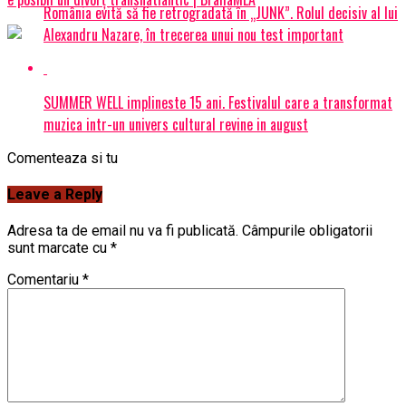
România evită să fie retrogradată în „JUNK”. Rolul decisiv al lui
Alexandru Nazare, în trecerea unui nou test important
SUMMER WELL implineste 15 ani. Festivalul care a transformat
muzica intr-un univers cultural revine in august
Comenteaza si tu
Leave a Reply
Adresa ta de email nu va fi publicată.
Câmpurile obligatorii
sunt marcate cu
*
Comentariu
*