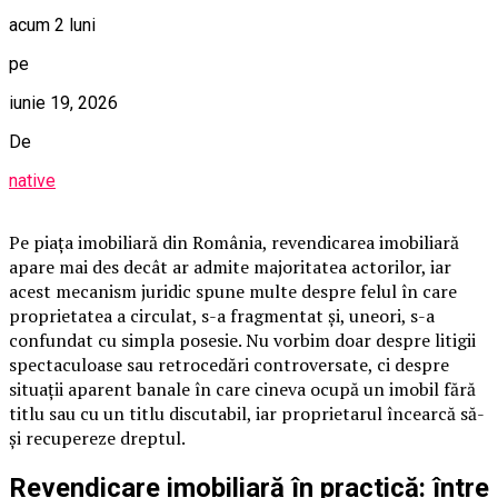
acum 2 luni
pe
iunie 19, 2026
De
native
Pe piața imobiliară din România, revendicarea imobiliară
apare mai des decât ar admite majoritatea actorilor, iar
acest mecanism juridic spune multe despre felul în care
proprietatea a circulat, s-a fragmentat și, uneori, s-a
confundat cu simpla posesie. Nu vorbim doar despre litigii
spectaculoase sau retrocedări controversate, ci despre
situații aparent banale în care cineva ocupă un imobil fără
titlu sau cu un titlu discutabil, iar proprietarul încearcă să-
și recupereze dreptul.
Revendicare imobiliară în practică: între