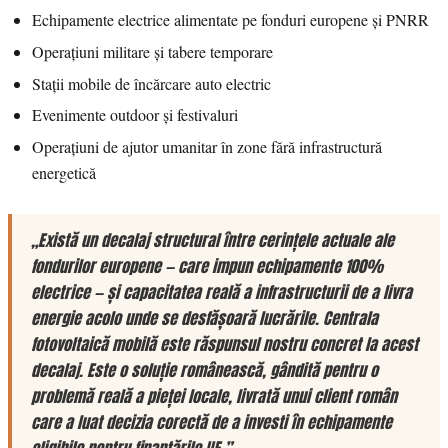
Echipamente electrice alimentate pe fonduri europene și PNRR
Operațiuni militare și tabere temporare
Stații mobile de încărcare auto electric
Evenimente outdoor și festivaluri
Operațiuni de ajutor umanitar în zone fără infrastructură
energetică
„Există un decalaj structural între cerințele actuale ale
fondurilor europene — care impun echipamente 100%
electrice — și capacitatea reală a infrastructurii de a livra
energie acolo unde se desfășoară lucrările. Centrala
fotovoltaică mobilă este răspunsul nostru concret la acest
decalaj. Este o soluție românească, gândită pentru o
problemă reală a pieței locale, livrată unui client român
care a luat decizia corectă de a investi în echipamente