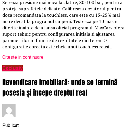
Seteaza presiune mai mica la clatire, 80-100 bar, pentru a
proteja suprafetele delicate. Calibreaza dozatorul pentru
doza recomandata la touchless, care este cu 15-25% mai
mare decat la programul cu perii. Testeaza pe 10 masini
diferite inainte de a lansa oficial programul. MaxCars ofera
suport tehnic pentru configurarea initiala si ajustarea
parametrilor in functie de rezultatele din teren. O
configuratie corecta este cheia unui touchless reusit.
Citeste in continuare
Exclusiv
Revendicare imobiliară: unde se termină
posesia și începe dreptul real
Publicat