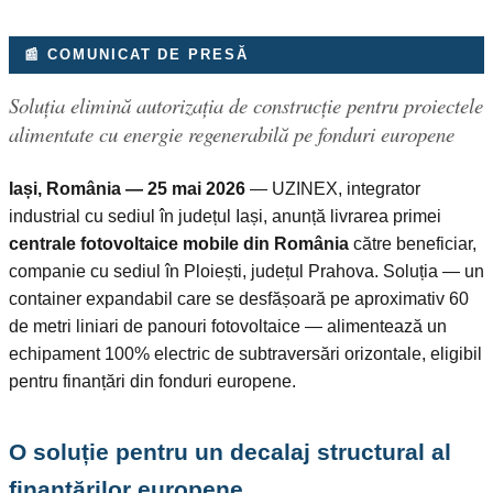
📰 COMUNICAT DE PRESĂ
Soluția elimină autorizația de construcție pentru proiectele
alimentate cu energie regenerabilă pe fonduri europene
Iași, România — 25 mai 2026
— UZINEX, integrator
industrial cu sediul în județul Iași, anunță livrarea primei
centrale fotovoltaice mobile din România
către beneficiar,
companie cu sediul în Ploiești, județul Prahova. Soluția — un
container expandabil care se desfășoară pe aproximativ 60
de metri liniari de panouri fotovoltaice — alimentează un
echipament 100% electric de subtraversări orizontale, eligibil
pentru finanțări din fonduri europene.
O soluție pentru un decalaj structural al
finanțărilor europene