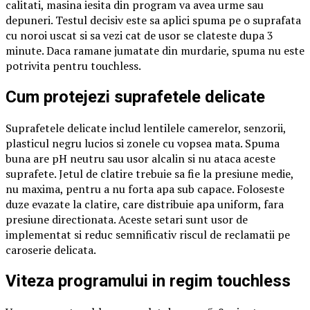
calitati, masina iesita din program va avea urme sau
depuneri. Testul decisiv este sa aplici spuma pe o suprafata
cu noroi uscat si sa vezi cat de usor se clateste dupa 3
minute. Daca ramane jumatate din murdarie, spuma nu este
potrivita pentru touchless.
Cum protejezi suprafetele delicate
Suprafetele delicate includ lentilele camerelor, senzorii,
plasticul negru lucios si zonele cu vopsea mata. Spuma
buna are pH neutru sau usor alcalin si nu ataca aceste
suprafete. Jetul de clatire trebuie sa fie la presiune medie,
nu maxima, pentru a nu forta apa sub capace. Foloseste
duze evazate la clatire, care distribuie apa uniform, fara
presiune directionata. Aceste setari sunt usor de
implementat si reduc semnificativ riscul de reclamatii pe
caroserie delicata.
Viteza programului in regim touchless