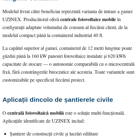
Modelul livrat către beneficiar reprezintă varianta de intrare a gamei
centrale fotovoltaice mobile
UZINEX. Producătorul oferă
în
configurații adaptate volumului de consum al fiecărui client, de la
modelul compact până la containerul industrial 40 ft.
La capătul superior al gamei, containerul de 12 metri lungime poate
găzdui până la 160 kW panouri fotovoltaice instalate și 620 kWh
capacitate de stocare — o autonomie comparabilă cu o microcentrală
fixă, fără constrângerile birocratice ale acesteia. Toate variantele sunt
customizabile pe specificul fiecărui proiect.
Aplicații dincolo de șantierele civile
centrală fotovoltaică mobilă
O
este o soluție multi-funcțională.
Aplicațiile identificate de UZINEX includ:
Șantiere de construcții civile și lucrări edilitare