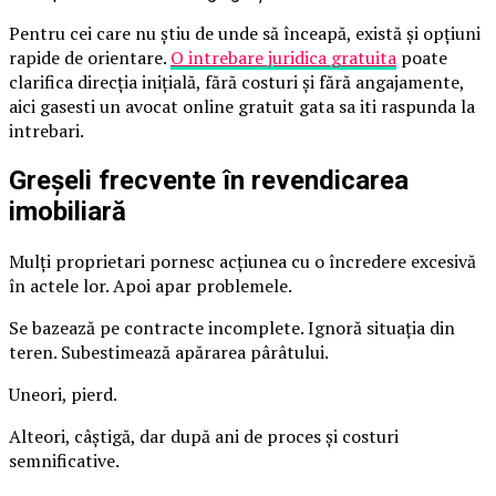
Pentru cei care nu știu de unde să înceapă, există și opțiuni
rapide de orientare.
O intrebare juridica gratuita
poate
clarifica direcția inițială, fără costuri și fără angajamente,
aici gasesti un avocat online gratuit gata sa iti raspunda la
intrebari.
Greșeli frecvente în revendicarea
imobiliară
Mulți proprietari pornesc acțiunea cu o încredere excesivă
în actele lor. Apoi apar problemele.
Se bazează pe contracte incomplete. Ignoră situația din
teren. Subestimează apărarea pârâtului.
Uneori, pierd.
Alteori, câștigă, dar după ani de proces și costuri
semnificative.