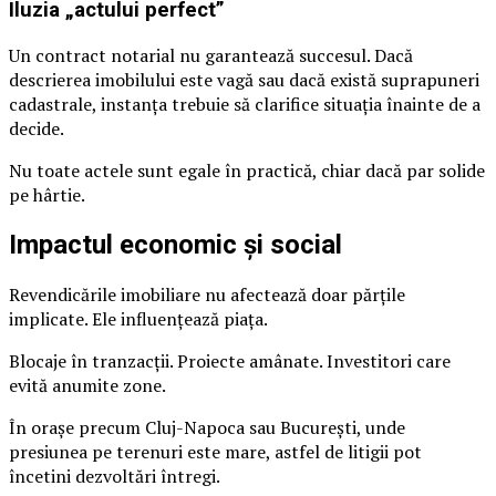
Iluzia „actului perfect”
Un contract notarial nu garantează succesul. Dacă
descrierea imobilului este vagă sau dacă există suprapuneri
cadastrale, instanța trebuie să clarifice situația înainte de a
decide.
Nu toate actele sunt egale în practică, chiar dacă par solide
pe hârtie.
Impactul economic și social
Revendicările imobiliare nu afectează doar părțile
implicate. Ele influențează piața.
Blocaje în tranzacții. Proiecte amânate. Investitori care
evită anumite zone.
În orașe precum Cluj-Napoca sau București, unde
presiunea pe terenuri este mare, astfel de litigii pot
încetini dezvoltări întregi.