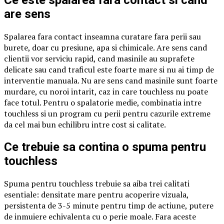
Ce este spalarea fara contact si cand
are sens
Spalarea fara contact inseamna curatare fara perii sau
burete, doar cu presiune, apa si chimicale. Are sens cand
clientii vor serviciu rapid, cand masinile au suprafete
delicate sau cand traficul este foarte mare si nu ai timp de
interventie manuala. Nu are sens cand masinile sunt foarte
murdare, cu noroi intarit, caz in care touchless nu poate
face totul. Pentru o spalatorie medie, combinatia intre
touchless si un program cu perii pentru cazurile extreme
da cel mai bun echilibru intre cost si calitate.
Ce trebuie sa contina o spuma pentru
touchless
Spuma pentru touchless trebuie sa aiba trei calitati
esentiale: densitate mare pentru acoperire vizuala,
persistenta de 3-5 minute pentru timp de actiune, putere
de inmuiere echivalenta cu o perie moale. Fara aceste