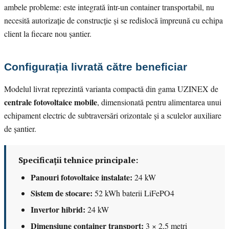
ambele probleme: este integrată într-un container transportabil, nu
necesită autorizație de construcție și se redislocă împreună cu echipa
client la fiecare nou șantier.
Configurația livrată către beneficiar
Modelul livrat reprezintă varianta compactă din gama UZINEX de
centrale fotovoltaice mobile
, dimensionată pentru alimentarea unui
echipament electric de subtraversări orizontale și a sculelor auxiliare
de șantier.
Specificații tehnice principale:
Panouri fotovoltaice instalate:
24 kW
Sistem de stocare:
52 kWh baterii LiFePO4
Invertor hibrid:
24 kW
Dimensiune container transport:
3 × 2,5 metri