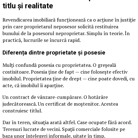
titlu și realitate
Revendicarea imobiliară funcționează ca o acțiune în justiție
prin care proprietarul neposesor solicită restituirea
bunului de la posesorul neproprietar. Simplu în teorie. În
practică, lucrurile se încurcă rapid.
Diferența dintre proprietate și posesie
Mulți confundă posesia cu proprietatea. O greșeală
costisitoare. Posesia ține de fapt — cine folosește efectiv
imobilul. Proprietatea ține de drept — cine poate dovedi, cu
acte, că imobilul îi aparține.
Un contract de vânzare-cumpărare. O hotărâre
judecătorească. Un certificat de moștenitor. Acestea
construiesc titlul.
Dar în teren, situația arată altfel. Case ocupate fără acord.
Terenuri lucrate de vecini. Spații comerciale folosite pe
baza unor înțelegeri informale, uitate în timp.