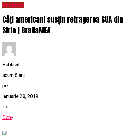
Exclusiv
Câți americani susțin retragerea SUA din
Siria | BrailaMEA
Publicat
acum 8 ani
pe
ianuarie 28, 2019
De
Deny