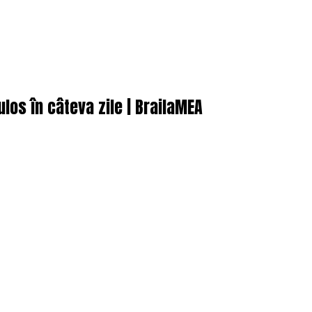
los în câteva zile | BrailaMEA