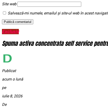
Site web
Salvează-mi numele, emailul și site-ul web în acest navigat
Exclusiv
Spuma activa concentrata self service pentru 
Publicat
acum o lună
pe
iulie 8, 2026
De