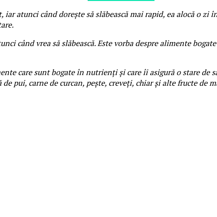
r atunci când dorește să slăbească mai rapid, ea alocă o zi în
are.
nci când vrea să slăbească. Este vorba despre alimente bogate în
nte care sunt bogate în nutrienți și care îi asigură o stare de sa
 de pui, carne de curcan, pește, creveți, chiar și alte fructe de