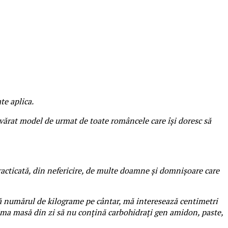
te aplica.
vărat model de urmat de toate româncele care își doresc să
acticată, din nefericire, de multe doamne și domnișoare care
ază numărul de kilograme pe cântar, mă interesează centimetri
ltima masă din zi să nu conțină carbohidrați gen amidon, paste,