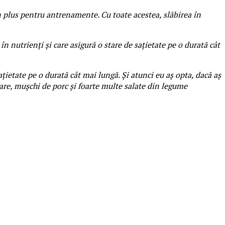
 plus pentru antrenamente. Cu toate acestea, slăbirea în
 nutrienți și care asigură o stare de sațietate pe o durată cât
țietate pe o durată cât mai lungă. Și atunci eu aș opta, dacă aș
 mare, mușchi de porc și foarte multe salate din legume