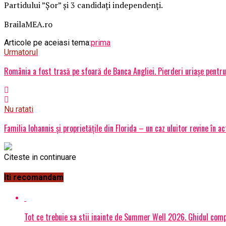
Partidului ”Șor” și 3 candidați independenți.
BrailaMEA.ro
Articole pe aceiasi tema:
prima
Urmatorul
România a fost trasă pe sfoară de Banca Angliei. Pierderi uriașe pentru
Nu ratati
Familia Iohannis și proprietățile din Florida – un caz uluitor revine în ac
Citeste in continuare
Iti recomandam
Tot ce trebuie sa stii inainte de Summer Well 2026. Ghidul compl