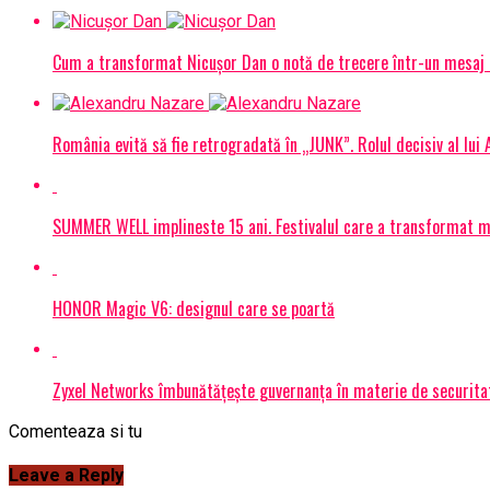
Cum a transformat Nicușor Dan o notă de trecere într-un mesaj 
România evită să fie retrogradată în „JUNK”. Rolul decisiv al lui
SUMMER WELL implineste 15 ani. Festivalul care a transformat muz
HONOR Magic V6: designul care se poartă
Zyxel Networks îmbunătățește guvernanța în materie de securitate
Comenteaza si tu
Leave a Reply