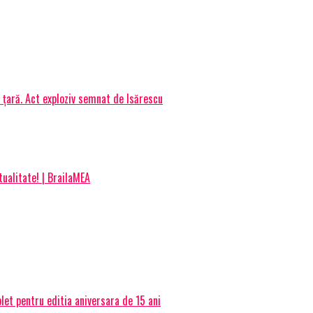
 țară. Act exploziv semnat de Isărescu
tualitate! | BrailaMEA
et pentru editia aniversara de 15 ani