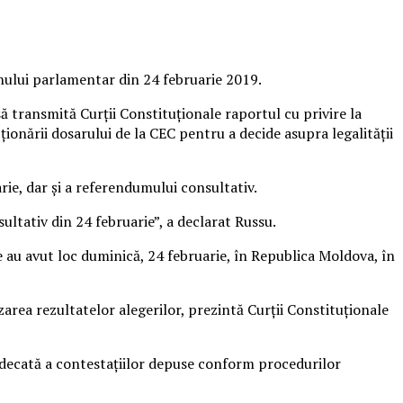
inului parlamentar din 24 februarie 2019.
ă transmită Curții Constituționale raportul cu privire la
ționării dosarului de la CEC pentru a decide asupra legalității
rie, dar și a referendumului consultativ.
ltativ din 24 februarie”, a declarat Russu.
e au avut loc duminică, 24 februarie, în Republica Moldova, în
zarea rezultatelor alegerilor, prezintă Curţii Constituţionale
judecată a contestaţiilor depuse conform procedurilor