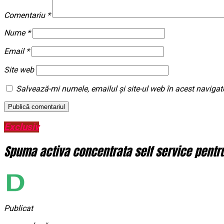
Comentariu
*
Nume
*
Email
*
Site web
Salvează-mi numele, emailul și site-ul web în acest navigat
Exclusiv
Spuma activa concentrata self service pentru 
Publicat