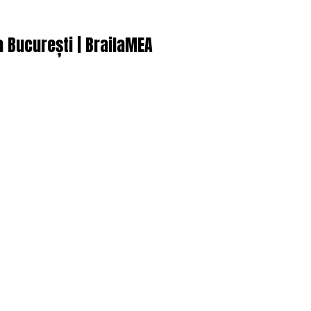
a București | BrailaMEA