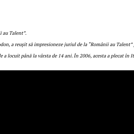
 au Talent”.
odon, a reușit să impresioneze juriul de la “Românii au Talent”
 locuit până la vârsta de 14 ani. În 2006, acesta a plecat în I