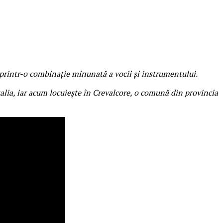
 printr-o combinație minunată a vocii și instrumentului.
talia, iar acum locuiește în Crevalcore, o comună din provincia