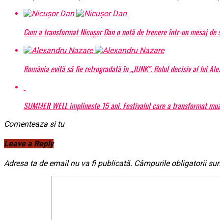
Cum a transformat Nicușor Dan o notă de trecere într-un mesaj de s
România evită să fie retrogradată în „JUNK”. Rolul decisiv al lui Al
SUMMER WELL implineste 15 ani. Festivalul care a transformat muzic
Comenteaza si tu
Leave a Reply
Adresa ta de email nu va fi publicată.
Câmpurile obligatorii su