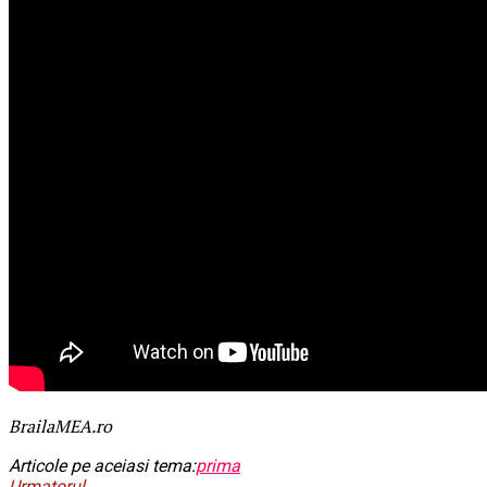
BrailaMEA.ro
Articole pe aceiasi tema:
prima
Urmatorul