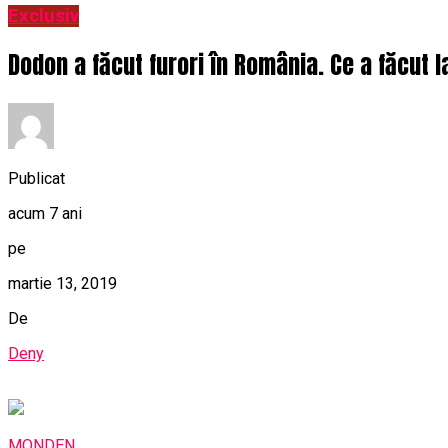
Exclusiv
Dodon a făcut furori în România. Ce a făcut l
Publicat
acum 7 ani
pe
martie 13, 2019
De
Deny
MONDEN