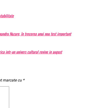
tabilitate
exandru Nazare, în trecerea unui nou test important
a intr-un univers cultural revine in august
nt marcate cu
*