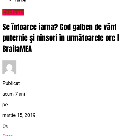
Exclusiv
Se întoarce iarna? Cod galben de vânt
puternic şi ninsori în următoarele ore |
BrailaMEA
Publicat
acum 7 ani
pe
martie 15, 2019
De