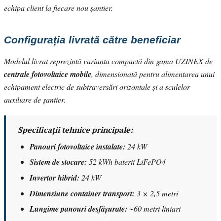
echipa client la fiecare nou șantier.
Configurația livrată către beneficiar
Modelul livrat reprezintă varianta compactă din gama UZINEX de
centrale fotovoltaice mobile
, dimensionată pentru alimentarea unui
echipament electric de subtraversări orizontale și a sculelor
auxiliare de șantier.
Specificații tehnice principale:
Panouri fotovoltaice instalate:
24 kW
Sistem de stocare:
52 kWh baterii LiFePO4
Invertor hibrid:
24 kW
Dimensiune container transport:
3 × 2,5 metri
Lungime panouri desfășurate:
~60 metri liniari