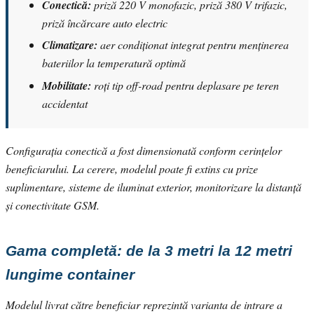
Conectică:
priză 220 V monofazic, priză 380 V trifazic,
priză încărcare auto electric
Climatizare:
aer condiționat integrat pentru menținerea
bateriilor la temperatură optimă
Mobilitate:
roți tip off-road pentru deplasare pe teren
accidentat
Configurația conectică a fost dimensionată conform cerințelor
beneficiarului. La cerere, modelul poate fi extins cu prize
suplimentare, sisteme de iluminat exterior, monitorizare la distanță
și conectivitate GSM.
Gama completă: de la 3 metri la 12 metri
lungime container
Modelul livrat către beneficiar reprezintă varianta de intrare a