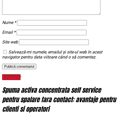
Nume
*
Email
*
Site web
Salvează-mi numele, emailul și site-ul web în acest
navigator pentru data viitoare când o să comentez.
Exclusiv
Spuma activa concentrata self service
pentru spalare fara contact: avantaje pentru
clienti si operatori