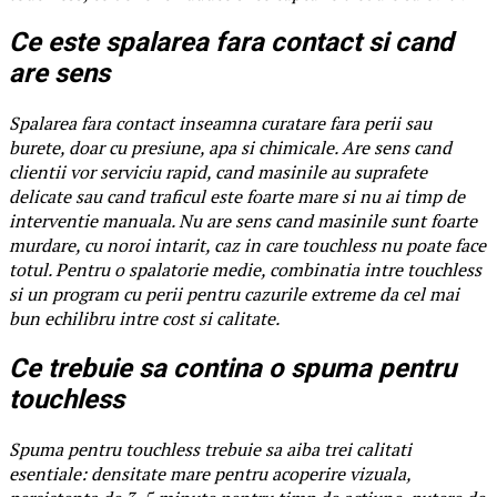
Ce este spalarea fara contact si cand
are sens
Spalarea fara contact inseamna curatare fara perii sau
burete, doar cu presiune, apa si chimicale. Are sens cand
clientii vor serviciu rapid, cand masinile au suprafete
delicate sau cand traficul este foarte mare si nu ai timp de
interventie manuala. Nu are sens cand masinile sunt foarte
murdare, cu noroi intarit, caz in care touchless nu poate face
totul. Pentru o spalatorie medie, combinatia intre touchless
si un program cu perii pentru cazurile extreme da cel mai
bun echilibru intre cost si calitate.
Ce trebuie sa contina o spuma pentru
touchless
Spuma pentru touchless trebuie sa aiba trei calitati
esentiale: densitate mare pentru acoperire vizuala,