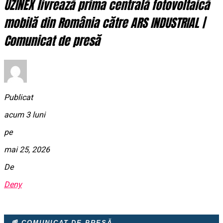
UZINEX livrează prima centrală fotovoltaică
mobilă din România către ARS INDUSTRIAL |
Comunicat de presă
Publicat
acum 3 luni
pe
mai 25, 2026
De
Deny
📰 COMUNICAT DE PRESĂ