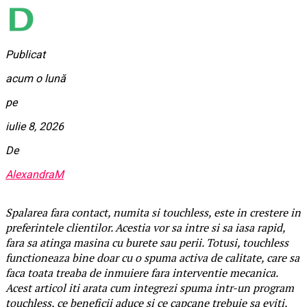
Publicat
acum o lună
pe
iulie 8, 2026
De
AlexandraM
Spalarea fara contact, numita si touchless, este in crestere in
preferintele clientilor. Acestia vor sa intre si sa iasa rapid,
fara sa atinga masina cu burete sau perii. Totusi, touchless
functioneaza bine doar cu o spuma activa de calitate, care sa
faca toata treaba de inmuiere fara interventie mecanica.
Acest articol iti arata cum integrezi spuma intr-un program
touchless, ce beneficii aduce si ce capcane trebuie sa eviti.