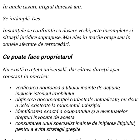
În unele cazuri, litigiul durează ani.
Se întâmplă. Des.
Instanțele se confruntă cu dosare vechi, acte incomplete și
situații juridice suprapuse. Mai ales în marile orașe sau în
zonele afectate de retrocedări.
Ce poate face proprietarul
Nu există o rețetă universală, dar câteva direcții apar
constant în practică:
verificarea riguroasă a titlului înainte de acțiune,
inclusiv istoricul imobilului
obținerea documentației cadastrale actualizate, nu doar
a celei existente la momentul achiziției
identificarea exactă a ocupantului și a eventualelor
drepturi invocate de acesta
consultarea unui specialist înainte de inițierea litigiului,
pentru a evita strategii greșite