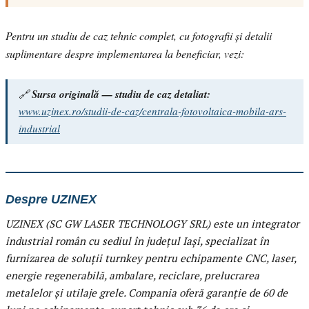
Pentru un studiu de caz tehnic complet, cu fotografii și detalii
suplimentare despre implementarea la beneficiar, vezi:
🔗
Sursa originală — studiu de caz detaliat:
www.uzinex.ro/studii-de-caz/centrala-fotovoltaica-mobila-ars-
industrial
Despre UZINEX
UZINEX (SC GW LASER TECHNOLOGY SRL) este un integrator
industrial român cu sediul în județul Iași, specializat în
furnizarea de soluții turnkey pentru echipamente CNC, laser,
energie regenerabilă, ambalare, reciclare, prelucrarea
metalelor și utilaje grele. Compania oferă garanție de 60 de