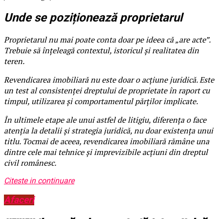
Unde se poziționează proprietarul
Proprietarul nu mai poate conta doar pe ideea că „are acte”.
Trebuie să înțeleagă contextul, istoricul și realitatea din
teren.
Revendicarea imobiliară nu este doar o acțiune juridică. Este
un test al consistenței dreptului de proprietate în raport cu
timpul, utilizarea și comportamentul părților implicate.
În ultimele etape ale unui astfel de litigiu, diferența o face
atenția la detalii și strategia juridică, nu doar existența unui
titlu. Tocmai de aceea, revendicarea imobiliară rămâne una
dintre cele mai tehnice și imprevizibile acțiuni din dreptul
civil românesc.
Citeste in continuare
Afaceri