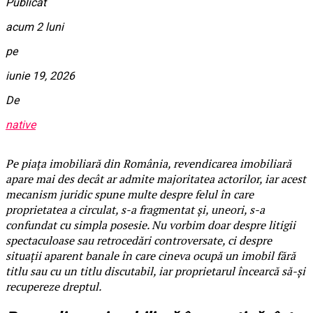
Publicat
acum 2 luni
pe
iunie 19, 2026
De
native
Pe piața imobiliară din România, revendicarea imobiliară
apare mai des decât ar admite majoritatea actorilor, iar acest
mecanism juridic spune multe despre felul în care
proprietatea a circulat, s-a fragmentat și, uneori, s-a
confundat cu simpla posesie. Nu vorbim doar despre litigii
spectaculoase sau retrocedări controversate, ci despre
situații aparent banale în care cineva ocupă un imobil fără
titlu sau cu un titlu discutabil, iar proprietarul încearcă să-și
recupereze dreptul.