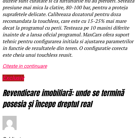
duzele sunt curatate si ca furtunurile nu au pierderi. Seteaza
presiune mai mica la clatire, 80-100 bar, pentru a proteja
suprafetele delicate. Calibreaza dozatorul pentru doza
recomandata la touchless, care este cu 15-25% mai mare
decat la programul cu perii. Testeaza pe 10 masini diferite
inainte de a lansa oficial programul. MaxCars ofera suport
tehnic pentru configurarea initiala si ajustarea parametrilor
in functie de rezultatele din teren. O configuratie corecta
este cheia unui touchless reusit.
Citeste in continuare
Exclusiv
Revendicare imobiliară: unde se termină
posesia și începe dreptul real