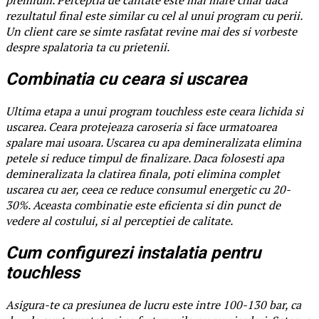
rezultatul final este similar cu cel al unui program cu perii.
Un client care se simte rasfatat revine mai des si vorbeste
despre spalatoria ta cu prietenii.
Combinatia cu ceara si uscarea
Ultima etapa a unui program touchless este ceara lichida si
uscarea. Ceara protejeaza caroseria si face urmatoarea
spalare mai usoara. Uscarea cu apa demineralizata elimina
petele si reduce timpul de finalizare. Daca folosesti apa
demineralizata la clatirea finala, poti elimina complet
uscarea cu aer, ceea ce reduce consumul energetic cu 20-
30%. Aceasta combinatie este eficienta si din punct de
vedere al costului, si al perceptiei de calitate.
Cum configurezi instalatia pentru
touchless
Asigura-te ca presiunea de lucru este intre 100-130 bar, ca