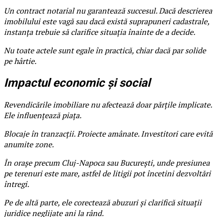
Un contract notarial nu garantează succesul. Dacă descrierea
imobilului este vagă sau dacă există suprapuneri cadastrale,
instanța trebuie să clarifice situația înainte de a decide.
Nu toate actele sunt egale în practică, chiar dacă par solide
pe hârtie.
Impactul economic și social
Revendicările imobiliare nu afectează doar părțile implicate.
Ele influențează piața.
Blocaje în tranzacții. Proiecte amânate. Investitori care evită
anumite zone.
În orașe precum Cluj-Napoca sau București, unde presiunea
pe terenuri este mare, astfel de litigii pot încetini dezvoltări
întregi.
Pe de altă parte, ele corectează abuzuri și clarifică situații
juridice neglijate ani la rând.