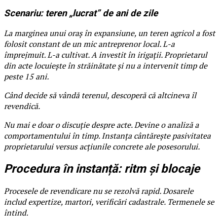
Scenariu: teren „lucrat” de ani de zile
La marginea unui oraș în expansiune, un teren agricol a fost
folosit constant de un mic antreprenor local. L-a
împrejmuit. L-a cultivat. A investit în irigații. Proprietarul
din acte locuiește în străinătate și nu a intervenit timp de
peste 15 ani.
Când decide să vândă terenul, descoperă că altcineva îl
revendică.
Nu mai e doar o discuție despre acte. Devine o analiză a
comportamentului în timp. Instanța cântărește pasivitatea
proprietarului versus acțiunile concrete ale posesorului.
Procedura în instanță: ritm și blocaje
Procesele de revendicare nu se rezolvă rapid. Dosarele
includ expertize, martori, verificări cadastrale. Termenele se
întind.