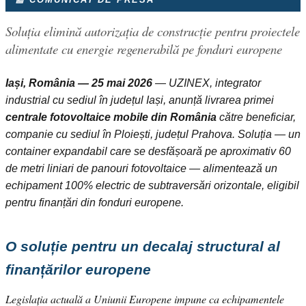
Soluția elimină autorizația de construcție pentru proiectele
alimentate cu energie regenerabilă pe fonduri europene
Iași, România — 25 mai 2026
— UZINEX, integrator
industrial cu sediul în județul Iași, anunță livrarea primei
centrale fotovoltaice mobile din România
către beneficiar,
companie cu sediul în Ploiești, județul Prahova. Soluția — un
container expandabil care se desfășoară pe aproximativ 60
de metri liniari de panouri fotovoltaice — alimentează un
echipament 100% electric de subtraversări orizontale, eligibil
pentru finanțări din fonduri europene.
O soluție pentru un decalaj structural al
finanțărilor europene
Legislația actuală a Uniunii Europene impune ca echipamentele