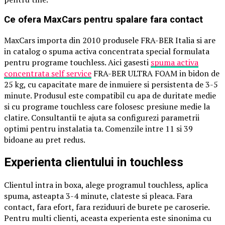
Ce ofera MaxCars pentru spalare fara contact
MaxCars importa din 2010 produsele FRA-BER Italia si are
in catalog o spuma activa concentrata special formulata
pentru programe touchless. Aici gasesti
spuma activa
concentrata self service
FRA-BER ULTRA FOAM in bidon de
25 kg, cu capacitate mare de inmuiere si persistenta de 3-5
minute. Produsul este compatibil cu apa de duritate medie
si cu programe touchless care folosesc presiune medie la
clatire. Consultantii te ajuta sa configurezi parametrii
optimi pentru instalatia ta. Comenzile intre 11 si 39
bidoane au pret redus.
Experienta clientului in touchless
Clientul intra in boxa, alege programul touchless, aplica
spuma, asteapta 3-4 minute, clateste si pleaca. Fara
contact, fara efort, fara reziduuri de burete pe caroserie.
Pentru multi clienti, aceasta experienta este sinonima cu