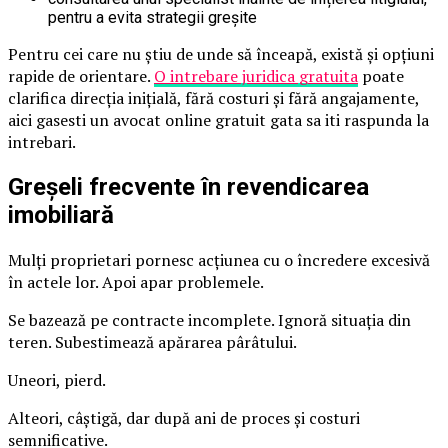
pentru a evita strategii greșite
Pentru cei care nu știu de unde să înceapă, există și opțiuni
rapide de orientare.
O intrebare juridica gratuita
poate
clarifica direcția inițială, fără costuri și fără angajamente,
aici gasesti un avocat online gratuit gata sa iti raspunda la
intrebari.
Greșeli frecvente în revendicarea
imobiliară
Mulți proprietari pornesc acțiunea cu o încredere excesivă
în actele lor. Apoi apar problemele.
Se bazează pe contracte incomplete. Ignoră situația din
teren. Subestimează apărarea pârâtului.
Uneori, pierd.
Alteori, câștigă, dar după ani de proces și costuri
semnificative.