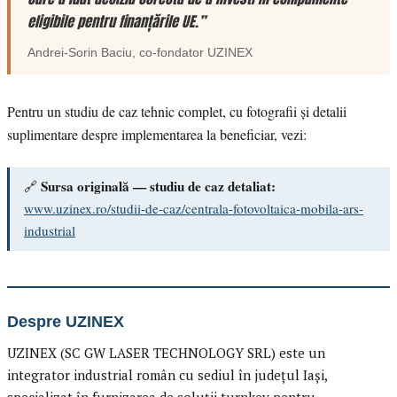
eligibile pentru finanțările UE.”
Andrei-Sorin Baciu
, co-fondator
UZINEX
Pentru un studiu de caz tehnic complet, cu fotografii și detalii
suplimentare despre implementarea la beneficiar, vezi:
Sursa originală — studiu de caz detaliat:
🔗
www.uzinex.ro/studii-de-caz/centrala-fotovoltaica-mobila-ars-
industrial
Despre UZINEX
UZINEX (SC GW LASER TECHNOLOGY SRL) este un
integrator industrial român cu sediul în județul Iași,