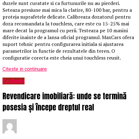
duzele sunt curatate si ca furtunurile nu au pierderi.
Seteaza presiune mai mica la clatire, 80-100 bar, pentru a
proteja suprafetele delicate. Calibreaza dozatorul pentru
doza recomandata la touchless, care este cu 15-25% mai
mare decat la programul cu perii. Testeaza pe 10 masini
diferite inainte de a lansa oficial programul. MaxCars ofera
suport tehnic pentru configurarea initiala si ajustarea
parametrilor in functie de rezultatele din teren. O
configuratie corecta este cheia unui touchless reusit.
Citeste in continuare
Exclusiv
Revendicare imobiliară: unde se termină
posesia și începe dreptul real