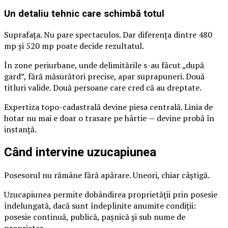
Un detaliu tehnic care schimbă totul
Suprafața. Nu pare spectaculos. Dar diferența dintre 480
mp și 520 mp poate decide rezultatul.
În zone periurbane, unde delimitările s-au făcut „după
gard”, fără măsurători precise, apar suprapuneri. Două
titluri valide. Două persoane care cred că au dreptate.
Expertiza topo-cadastrală devine piesa centrală. Linia de
hotar nu mai e doar o trasare pe hârtie — devine probă în
instanță.
Când intervine uzucapiunea
Posesorul nu rămâne fără apărare. Uneori, chiar câștigă.
Uzucapiunea permite dobândirea proprietății prin posesie
îndelungată, dacă sunt îndeplinite anumite condiții:
posesie continuă, publică, pașnică și sub nume de
proprietar.