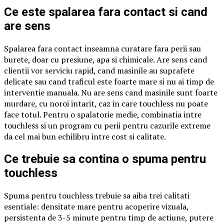
Ce este spalarea fara contact si cand
are sens
Spalarea fara contact inseamna curatare fara perii sau
burete, doar cu presiune, apa si chimicale. Are sens cand
clientii vor serviciu rapid, cand masinile au suprafete
delicate sau cand traficul este foarte mare si nu ai timp de
interventie manuala. Nu are sens cand masinile sunt foarte
murdare, cu noroi intarit, caz in care touchless nu poate
face totul. Pentru o spalatorie medie, combinatia intre
touchless si un program cu perii pentru cazurile extreme
da cel mai bun echilibru intre cost si calitate.
Ce trebuie sa contina o spuma pentru
touchless
Spuma pentru touchless trebuie sa aiba trei calitati
esentiale: densitate mare pentru acoperire vizuala,
persistenta de 3-5 minute pentru timp de actiune, putere