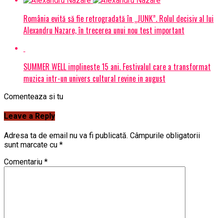
România evită să fie retrogradată în „JUNK”. Rolul decisiv al lui
Alexandru Nazare, în trecerea unui nou test important
SUMMER WELL implineste 15 ani. Festivalul care a transformat
muzica intr-un univers cultural revine in august
Comenteaza si tu
Leave a Reply
Adresa ta de email nu va fi publicată.
Câmpurile obligatorii
sunt marcate cu
*
Comentariu
*