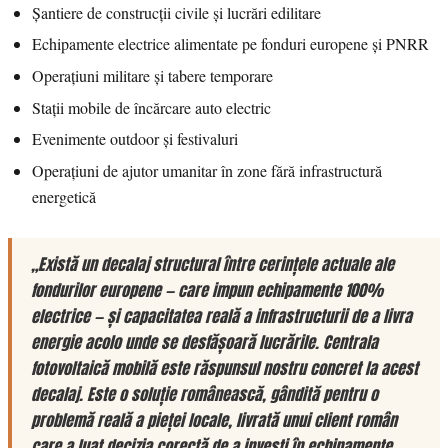
Șantiere de construcții civile și lucrări edilitare
Echipamente electrice alimentate pe fonduri europene și PNRR
Operațiuni militare și tabere temporare
Stații mobile de încărcare auto electric
Evenimente outdoor și festivaluri
Operațiuni de ajutor umanitar în zone fără infrastructură
energetică
„Există un decalaj structural între cerințele actuale ale
fondurilor europene — care impun echipamente 100%
electrice — și capacitatea reală a infrastructurii de a livra
energie acolo unde se desfășoară lucrările. Centrala
fotovoltaică mobilă este răspunsul nostru concret la acest
decalaj. Este o soluție românească, gândită pentru o
problemă reală a pieței locale, livrată unui client român
care a luat decizia corectă de a investi în echipamente