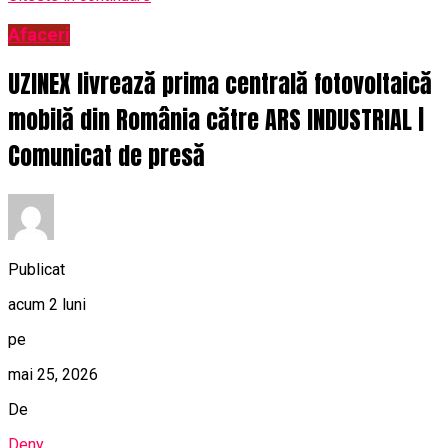
Afaceri
UZINEX livrează prima centrală fotovoltaică
mobilă din România către ARS INDUSTRIAL |
Comunicat de presă
Publicat
acum 2 luni
pe
mai 25, 2026
De
Deny