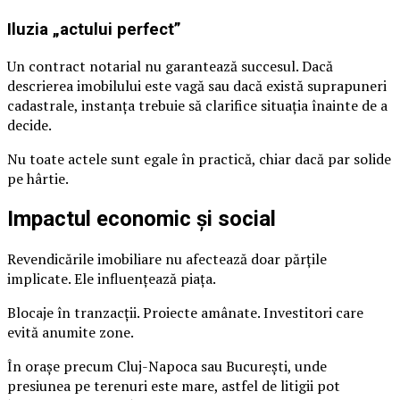
Iluzia „actului perfect”
Un contract notarial nu garantează succesul. Dacă
descrierea imobilului este vagă sau dacă există suprapuneri
cadastrale, instanța trebuie să clarifice situația înainte de a
decide.
Nu toate actele sunt egale în practică, chiar dacă par solide
pe hârtie.
Impactul economic și social
Revendicările imobiliare nu afectează doar părțile
implicate. Ele influențează piața.
Blocaje în tranzacții. Proiecte amânate. Investitori care
evită anumite zone.
În orașe precum Cluj-Napoca sau București, unde
presiunea pe terenuri este mare, astfel de litigii pot