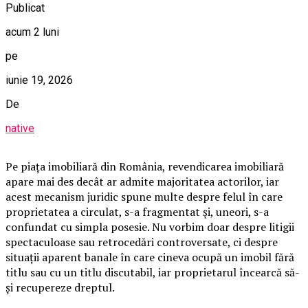
Publicat
acum 2 luni
pe
iunie 19, 2026
De
native
Pe piața imobiliară din România, revendicarea imobiliară
apare mai des decât ar admite majoritatea actorilor, iar
acest mecanism juridic spune multe despre felul în care
proprietatea a circulat, s-a fragmentat și, uneori, s-a
confundat cu simpla posesie. Nu vorbim doar despre litigii
spectaculoase sau retrocedări controversate, ci despre
situații aparent banale în care cineva ocupă un imobil fără
titlu sau cu un titlu discutabil, iar proprietarul încearcă să-
și recupereze dreptul.