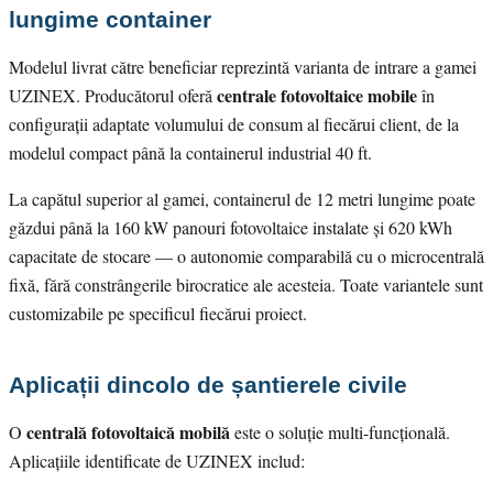
lungime container
Modelul livrat către beneficiar reprezintă varianta de intrare a gamei
centrale fotovoltaice mobile
UZINEX. Producătorul oferă
în
configurații adaptate volumului de consum al fiecărui client, de la
modelul compact până la containerul industrial 40 ft.
La capătul superior al gamei, containerul de 12 metri lungime poate
găzdui până la 160 kW panouri fotovoltaice instalate și 620 kWh
capacitate de stocare — o autonomie comparabilă cu o microcentrală
fixă, fără constrângerile birocratice ale acesteia. Toate variantele sunt
customizabile pe specificul fiecărui proiect.
Aplicații dincolo de șantierele civile
centrală fotovoltaică mobilă
O
este o soluție multi-funcțională.
Aplicațiile identificate de UZINEX includ: