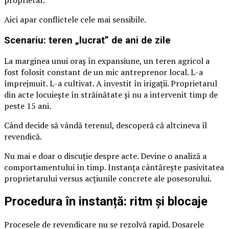
Aici apar conflictele cele mai sensibile.
Scenariu: teren „lucrat” de ani de zile
La marginea unui oraș în expansiune, un teren agricol a
fost folosit constant de un mic antreprenor local. L-a
împrejmuit. L-a cultivat. A investit în irigații. Proprietarul
din acte locuiește în străinătate și nu a intervenit timp de
peste 15 ani.
Când decide să vândă terenul, descoperă că altcineva îl
revendică.
Nu mai e doar o discuție despre acte. Devine o analiză a
comportamentului în timp. Instanța cântărește pasivitatea
proprietarului versus acțiunile concrete ale posesorului.
Procedura în instanță: ritm și blocaje
Procesele de revendicare nu se rezolvă rapid. Dosarele