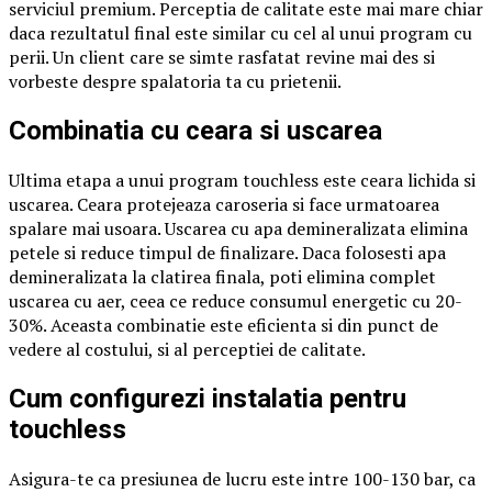
serviciul premium. Perceptia de calitate este mai mare chiar
daca rezultatul final este similar cu cel al unui program cu
perii. Un client care se simte rasfatat revine mai des si
vorbeste despre spalatoria ta cu prietenii.
Combinatia cu ceara si uscarea
Ultima etapa a unui program touchless este ceara lichida si
uscarea. Ceara protejeaza caroseria si face urmatoarea
spalare mai usoara. Uscarea cu apa demineralizata elimina
petele si reduce timpul de finalizare. Daca folosesti apa
demineralizata la clatirea finala, poti elimina complet
uscarea cu aer, ceea ce reduce consumul energetic cu 20-
30%. Aceasta combinatie este eficienta si din punct de
vedere al costului, si al perceptiei de calitate.
Cum configurezi instalatia pentru
touchless
Asigura-te ca presiunea de lucru este intre 100-130 bar, ca