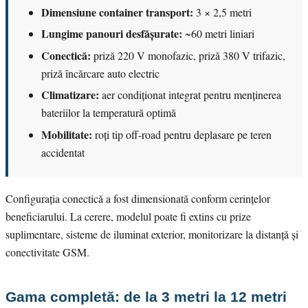
Dimensiune container transport:
3 × 2,5 metri
Lungime panouri desfășurate:
~60 metri liniari
Conectică:
priză 220 V monofazic, priză 380 V trifazic,
priză încărcare auto electric
Climatizare:
aer condiționat integrat pentru menținerea
bateriilor la temperatură optimă
Mobilitate:
roți tip off-road pentru deplasare pe teren
accidentat
Configurația conectică a fost dimensionată conform cerințelor
beneficiarului. La cerere, modelul poate fi extins cu prize
suplimentare, sisteme de iluminat exterior, monitorizare la distanță și
conectivitate GSM.
Gama completă: de la 3 metri la 12 metri