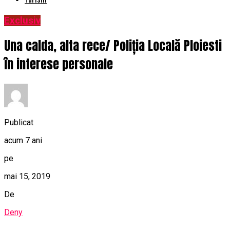
Exclusiv
Una calda, alta rece/ Poliția Locală Ploiesti
în interese personale
Publicat
acum 7 ani
pe
mai 15, 2019
De
Deny