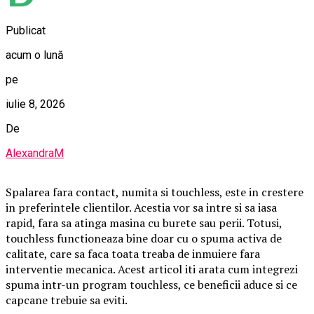
Publicat
acum o lună
pe
iulie 8, 2026
De
AlexandraM
Spalarea fara contact, numita si touchless, este in crestere
in preferintele clientilor. Acestia vor sa intre si sa iasa
rapid, fara sa atinga masina cu burete sau perii. Totusi,
touchless functioneaza bine doar cu o spuma activa de
calitate, care sa faca toata treaba de inmuiere fara
interventie mecanica. Acest articol iti arata cum integrezi
spuma intr-un program touchless, ce beneficii aduce si ce
capcane trebuie sa eviti.