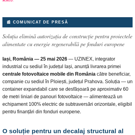
📰 COMUNICAT DE PRESĂ
Soluția elimină autorizația de construcție pentru proiectele
alimentate cu energie regenerabilă pe fonduri europene
Iași, România — 25 mai 2026
— UZINEX, integrator
industrial cu sediul în județul Iași, anunță livrarea primei
centrale fotovoltaice mobile din România
către beneficiar,
companie cu sediul în Ploiești, județul Prahova. Soluția — un
container expandabil care se desfășoară pe aproximativ 60
de metri liniari de panouri fotovoltaice — alimentează un
echipament 100% electric de subtraversări orizontale, eligibil
pentru finanțări din fonduri europene.
O soluție pentru un decalaj structural al