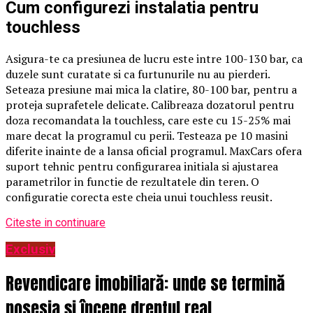
Cum configurezi instalatia pentru
touchless
Asigura-te ca presiunea de lucru este intre 100-130 bar, ca
duzele sunt curatate si ca furtunurile nu au pierderi.
Seteaza presiune mai mica la clatire, 80-100 bar, pentru a
proteja suprafetele delicate. Calibreaza dozatorul pentru
doza recomandata la touchless, care este cu 15-25% mai
mare decat la programul cu perii. Testeaza pe 10 masini
diferite inainte de a lansa oficial programul. MaxCars ofera
suport tehnic pentru configurarea initiala si ajustarea
parametrilor in functie de rezultatele din teren. O
configuratie corecta este cheia unui touchless reusit.
Citeste in continuare
Exclusiv
Revendicare imobiliară: unde se termină
posesia și începe dreptul real