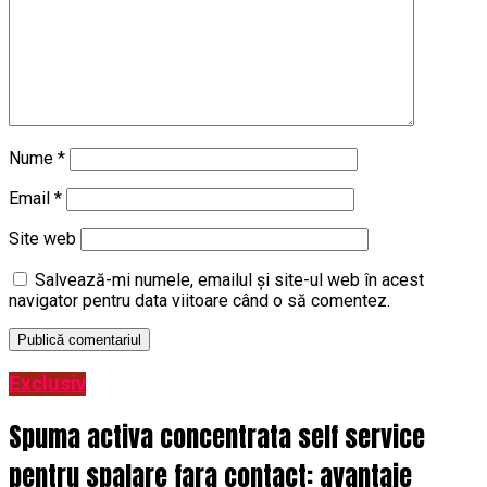
Nume
*
Email
*
Site web
Salvează-mi numele, emailul și site-ul web în acest
navigator pentru data viitoare când o să comentez.
Exclusiv
Spuma activa concentrata self service
pentru spalare fara contact: avantaje