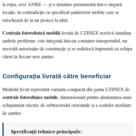
la rețea, aviz ANRE — și o instalare permanentă într-o singură
locație, în contradicție cu specificul șantierelor mobile care se
relochează de la un proiect la altul.
Centrala fotovoltaică mobilă
livrată de UZINEX rezolvă simultan
ambele probleme: este integrată într-un container transportabil, nu
necesită autorizație de construcție și se redislocă împreună cu echipa
client la fiecare nou șantier.
Configurația livrată către beneficiar
Modelul livrat reprezintă varianta compactă din gama UZINEX de
centrale fotovoltaice mobile
, dimensionată pentru alimentarea unui
echipament electric de subtraversări orizontale și a sculelor auxiliare
de șantier.
Specificații tehnice principale: