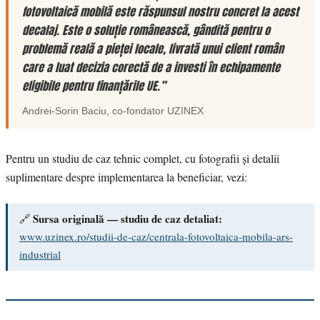
fotovoltaică mobilă este răspunsul nostru concret la acest
decalaj. Este o soluție românească, gândită pentru o
problemă reală a pieței locale, livrată unui client român
care a luat decizia corectă de a investi în echipamente
eligibile pentru finanțările UE.”
Andrei-Sorin Baciu
, co-fondator
UZINEX
Pentru un studiu de caz tehnic complet, cu fotografii și detalii
suplimentare despre implementarea la beneficiar, vezi:
Sursa originală — studiu de caz detaliat:
🔗
www.uzinex.ro/studii-de-caz/centrala-fotovoltaica-mobila-ars-
industrial