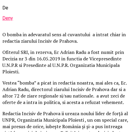
De
Deny
O bomba in adevaratul sens al cuvantului a intrat chiar in
redactia ziarului Incisiv de Prahova.
Ofiterul SRI, in rezerva, Ec Adrian Radu a fost numit prin
Decizia nr 3 din 16.05.2019 in functia de Vicepresedinte
U.N.P.R si Presedinte al U.N.P.R. Organizatia Municipala
Ploiesti.
Vestea “bomba” a picat in redactia noastra, mai ales ca, Ec.
Adrian Radu, directorul ziarului Incisiv de Prahova dar si a
altor 72 de ziare regionale si/sau nationale. a avut zeci de
oferte de a intra in politica, si acesta a refuzat vehement.
Redactia Incisiv de Prahova ii ureaza noului lider de forță al
UNPR, Organizatia Municipala Ploiesti , un om special care,
mai presus de orice, iubește România și și-a pus întreaga