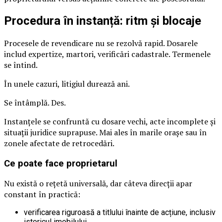
Procedura în instanță: ritm și blocaje
Procesele de revendicare nu se rezolvă rapid. Dosarele
includ expertize, martori, verificări cadastrale. Termenele
se întind.
În unele cazuri, litigiul durează ani.
Se întâmplă. Des.
Instanțele se confruntă cu dosare vechi, acte incomplete și
situații juridice suprapuse. Mai ales în marile orașe sau în
zonele afectate de retrocedări.
Ce poate face proprietarul
Nu există o rețetă universală, dar câteva direcții apar
constant în practică:
verificarea riguroasă a titlului înainte de acțiune, inclusiv
istoricul imobilului