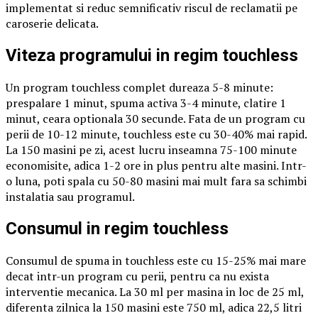
implementat si reduc semnificativ riscul de reclamatii pe
caroserie delicata.
Viteza programului in regim touchless
Un program touchless complet dureaza 5-8 minute:
prespalare 1 minut, spuma activa 3-4 minute, clatire 1
minut, ceara optionala 30 secunde. Fata de un program cu
perii de 10-12 minute, touchless este cu 30-40% mai rapid.
La 150 masini pe zi, acest lucru inseamna 75-100 minute
economisite, adica 1-2 ore in plus pentru alte masini. Intr-
o luna, poti spala cu 50-80 masini mai mult fara sa schimbi
instalatia sau programul.
Consumul in regim touchless
Consumul de spuma in touchless este cu 15-25% mai mare
decat intr-un program cu perii, pentru ca nu exista
interventie mecanica. La 30 ml per masina in loc de 25 ml,
diferenta zilnica la 150 masini este 750 ml, adica 22,5 litri