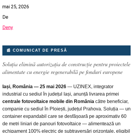
mai 25, 2026
De
Deny
📰 COMUNICAT DE PRESĂ
Soluția elimină autorizația de construcție pentru proiectele
alimentate cu energie regenerabilă pe fonduri europene
Iași, România — 25 mai 2026
— UZINEX, integrator
industrial cu sediul în județul Iași, anunță livrarea primei
centrale fotovoltaice mobile din România
către beneficiar,
companie cu sediul în Ploiești, județul Prahova. Soluția — un
container expandabil care se desfășoară pe aproximativ 60
de metri liniari de panouri fotovoltaice — alimentează un
echipament 100% electric de subtraversări orizontale, eligibil