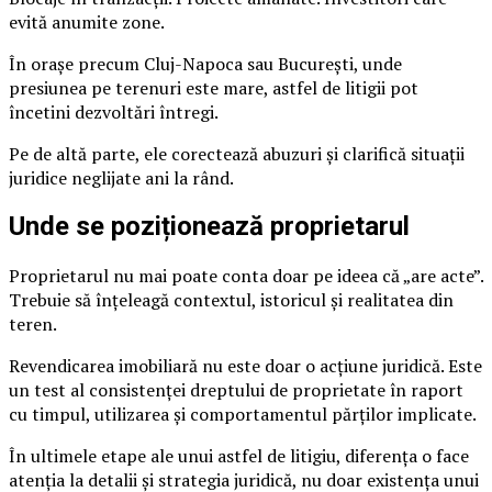
evită anumite zone.
În orașe precum Cluj-Napoca sau București, unde
presiunea pe terenuri este mare, astfel de litigii pot
încetini dezvoltări întregi.
Pe de altă parte, ele corectează abuzuri și clarifică situații
juridice neglijate ani la rând.
Unde se poziționează proprietarul
Proprietarul nu mai poate conta doar pe ideea că „are acte”.
Trebuie să înțeleagă contextul, istoricul și realitatea din
teren.
Revendicarea imobiliară nu este doar o acțiune juridică. Este
un test al consistenței dreptului de proprietate în raport
cu timpul, utilizarea și comportamentul părților implicate.
În ultimele etape ale unui astfel de litigiu, diferența o face
atenția la detalii și strategia juridică, nu doar existența unui