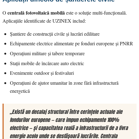
centrală fotovoltaică mobilă
O
este o soluție multi-funcțională.
Aplicațiile identificate de UZINEX includ:
Șantiere de construcții civile și lucrări edilitare
Echipamente electrice alimentate pe fonduri europene și PNRR
Operațiuni militare și tabere temporare
Stații mobile de încărcare auto electric
Evenimente outdoor și festivaluri
Operațiuni de ajutor umanitar în zone fără infrastructură
energetică
„Există un decalaj structural între cerințele actuale ale
fondurilor europene — care impun echipamente 100%
electrice — și capacitatea reală a infrastructurii de a livra
energie acolo unde se desfășoară lucrările. Centrala