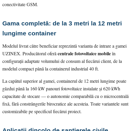
conectivitate GSM.
Gama completă: de la 3 metri la 12 metri
lungime container
Modelul livrat către beneficiar reprezintă varianta de intrare a gamei
centrale fotovoltaice mobile
UZINEX. Producătorul oferă
în
configurații adaptate volumului de consum al fiecărui client, de la
modelul compact până la containerul industrial 40 ft.
La capătul superior al gamei, containerul de 12 metri lungime poate
găzdui până la 160 kW panouri fotovoltaice instalate și 620 kWh
capacitate de stocare — o autonomie comparabilă cu o microcentrală
fixă, fără constrângerile birocratice ale acesteia. Toate variantele sunt
customizabile pe specificul fiecărui proiect.
Aplicații dincolo de șantierele civile