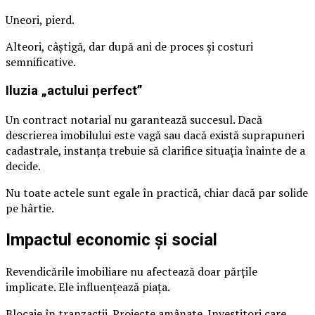
Uneori, pierd.
Alteori, câștigă, dar după ani de proces și costuri
semnificative.
Iluzia „actului perfect”
Un contract notarial nu garantează succesul. Dacă
descrierea imobilului este vagă sau dacă există suprapuneri
cadastrale, instanța trebuie să clarifice situația înainte de a
decide.
Nu toate actele sunt egale în practică, chiar dacă par solide
pe hârtie.
Impactul economic și social
Revendicările imobiliare nu afectează doar părțile
implicate. Ele influențează piața.
Blocaje în tranzacții. Proiecte amânate. Investitori care