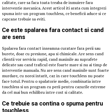
calitate, care sa faca toata treaba de inmuiere fara
interventie mecanica. Acest articol iti arata cum integrezi
spuma intr-un program touchless, ce beneficii aduce si ce
capcane trebuie sa eviti.
Ce este spalarea fara contact si cand
are sens
Spalarea fara contact inseamna curatare fara perii sau
burete, doar cu presiune, apa si chimicale. Are sens cand
clientii vor serviciu rapid, cand masinile au suprafete
delicate sau cand traficul este foarte mare si nu ai timp de
interventie manuala. Nu are sens cand masinile sunt foarte
murdare, cu noroi intarit, caz in care touchless nu poate
face totul. Pentru o spalatorie medie, combinatia intre
touchless si un program cu perii pentru cazurile extreme
da cel mai bun echilibru intre cost si calitate.
Ce trebuie sa contina o spuma pentru
touchless