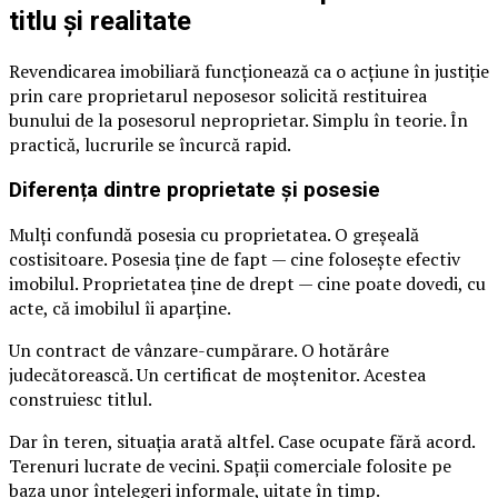
titlu și realitate
Revendicarea imobiliară funcționează ca o acțiune în justiție
prin care proprietarul neposesor solicită restituirea
bunului de la posesorul neproprietar. Simplu în teorie. În
practică, lucrurile se încurcă rapid.
Diferența dintre proprietate și posesie
Mulți confundă posesia cu proprietatea. O greșeală
costisitoare. Posesia ține de fapt — cine folosește efectiv
imobilul. Proprietatea ține de drept — cine poate dovedi, cu
acte, că imobilul îi aparține.
Un contract de vânzare-cumpărare. O hotărâre
judecătorească. Un certificat de moștenitor. Acestea
construiesc titlul.
Dar în teren, situația arată altfel. Case ocupate fără acord.
Terenuri lucrate de vecini. Spații comerciale folosite pe
baza unor înțelegeri informale, uitate în timp.