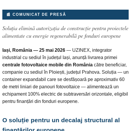
📰 COMUNICAT DE PRESĂ
Soluția elimină autorizația de construcție pentru proiectele
alimentate cu energie regenerabilă pe fonduri europene
Iași, România — 25 mai 2026
— UZINEX, integrator
industrial cu sediul în județul Iași, anunță livrarea primei
centrale fotovoltaice mobile din România
către beneficiar,
companie cu sediul în Ploiești, județul Prahova. Soluția — un
container expandabil care se desfășoară pe aproximativ 60
de metri liniari de panouri fotovoltaice — alimentează un
echipament 100% electric de subtraversări orizontale, eligibil
pentru finanțări din fonduri europene.
O soluție pentru un decalaj structural al
finanțărilor europene