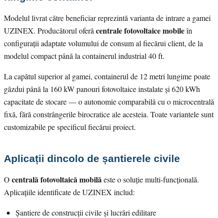
Modelul livrat către beneficiar reprezintă varianta de intrare a gamei
centrale fotovoltaice mobile
UZINEX. Producătorul oferă
în
configurații adaptate volumului de consum al fiecărui client, de la
modelul compact până la containerul industrial 40 ft.
La capătul superior al gamei, containerul de 12 metri lungime poate
găzdui până la 160 kW panouri fotovoltaice instalate și 620 kWh
capacitate de stocare — o autonomie comparabilă cu o microcentrală
fixă, fără constrângerile birocratice ale acesteia. Toate variantele sunt
customizabile pe specificul fiecărui proiect.
Aplicații dincolo de șantierele civile
centrală fotovoltaică mobilă
O
este o soluție multi-funcțională.
Aplicațiile identificate de UZINEX includ:
Șantiere de construcții civile și lucrări edilitare