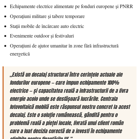
Echipamente electrice alimentate pe fonduri europene și PNRR
Operațiuni militare și tabere temporare
Stații mobile de încărcare auto electric
Evenimente outdoor și festivaluri
Operațiuni de ajutor umanitar în zone fără infrastructură
energetică
„Există un decalaj structural între cerințele actuale ale
fondurilor europene — care impun echipamente 100%
electrice — și capacitatea reală a infrastructurii de a livra
energie acolo unde se desfășoară lucrările. Centrala
fotovoltaică mobilă este răspunsul nostru concret la acest
decalaj. Este o soluție românească, gândită pentru o
problemă reală a pieței locale, livrată unui client român
care a luat decizia corectă de a investi în echipamente