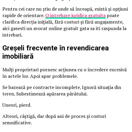
Pentru cei care nu știu de unde să înceapă, există și opțiuni
rapide de orientare.
O intrebare juridica gratuita
poate
clarifica direcția inițială, fără costuri și fără angajamente,
aici gasesti un avocat online gratuit gata sa iti raspunda la
intrebari.
Greșeli frecvente în revendicarea
imobiliară
Mulți proprietari pornesc acțiunea cu o încredere excesivă
în actele lor. Apoi apar problemele.
Se bazează pe contracte incomplete. Ignoră situația din
teren. Subestimează apărarea pârâtului.
Uneori, pierd.
Alteori, câștigă, dar după ani de proces și costuri
semnificative.