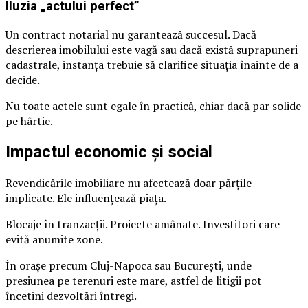
Iluzia „actului perfect”
Un contract notarial nu garantează succesul. Dacă
descrierea imobilului este vagă sau dacă există suprapuneri
cadastrale, instanța trebuie să clarifice situația înainte de a
decide.
Nu toate actele sunt egale în practică, chiar dacă par solide
pe hârtie.
Impactul economic și social
Revendicările imobiliare nu afectează doar părțile
implicate. Ele influențează piața.
Blocaje în tranzacții. Proiecte amânate. Investitori care
evită anumite zone.
În orașe precum Cluj-Napoca sau București, unde
presiunea pe terenuri este mare, astfel de litigii pot
încetini dezvoltări întregi.