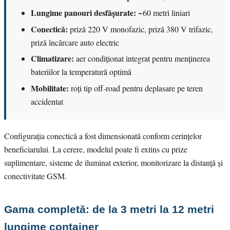
Lungime panouri desfășurate:
~60 metri liniari
Conectică:
priză 220 V monofazic, priză 380 V trifazic,
priză încărcare auto electric
Climatizare:
aer condiționat integrat pentru menținerea
bateriilor la temperatură optimă
Mobilitate:
roți tip off-road pentru deplasare pe teren
accidentat
Configurația conectică a fost dimensionată conform cerințelor
beneficiarului. La cerere, modelul poate fi extins cu prize
suplimentare, sisteme de iluminat exterior, monitorizare la distanță și
conectivitate GSM.
Gama completă: de la 3 metri la 12 metri
lungime container