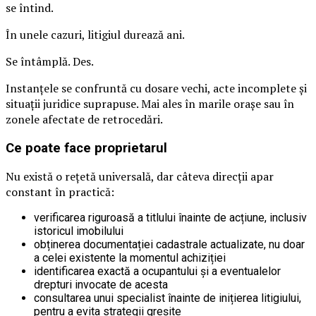
se întind.
În unele cazuri, litigiul durează ani.
Se întâmplă. Des.
Instanțele se confruntă cu dosare vechi, acte incomplete și
situații juridice suprapuse. Mai ales în marile orașe sau în
zonele afectate de retrocedări.
Ce poate face proprietarul
Nu există o rețetă universală, dar câteva direcții apar
constant în practică:
verificarea riguroasă a titlului înainte de acțiune, inclusiv
istoricul imobilului
obținerea documentației cadastrale actualizate, nu doar
a celei existente la momentul achiziției
identificarea exactă a ocupantului și a eventualelor
drepturi invocate de acesta
consultarea unui specialist înainte de inițierea litigiului,
pentru a evita strategii greșite