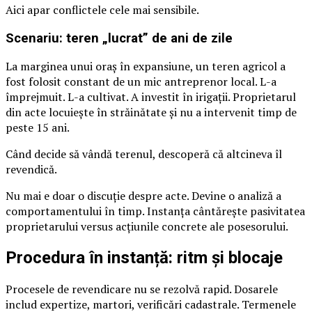
Aici apar conflictele cele mai sensibile.
Scenariu: teren „lucrat” de ani de zile
La marginea unui oraș în expansiune, un teren agricol a
fost folosit constant de un mic antreprenor local. L-a
împrejmuit. L-a cultivat. A investit în irigații. Proprietarul
din acte locuiește în străinătate și nu a intervenit timp de
peste 15 ani.
Când decide să vândă terenul, descoperă că altcineva îl
revendică.
Nu mai e doar o discuție despre acte. Devine o analiză a
comportamentului în timp. Instanța cântărește pasivitatea
proprietarului versus acțiunile concrete ale posesorului.
Procedura în instanță: ritm și blocaje
Procesele de revendicare nu se rezolvă rapid. Dosarele
includ expertize, martori, verificări cadastrale. Termenele