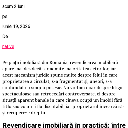
acum 2 luni
pe
iunie 19, 2026
De
native
Pe piața imobiliară din România, revendicarea imobiliară
apare mai des decât ar admite majoritatea actorilor, iar
acest mecanism juridic spune multe despre felul în care
proprietatea a circulat, s-a fragmentat și, uneori, s-a
confundat cu simpla posesie. Nu vorbim doar despre litigii
spectaculoase sau retrocedări controversate, ci despre
situații aparent banale în care cineva ocupă un imobil fără
titlu sau cu un titlu discutabil, iar proprietarul încearcă să-
și recupereze dreptul.
Revendicare imobiliară în practică: între