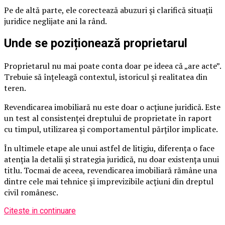
Pe de altă parte, ele corectează abuzuri și clarifică situații
juridice neglijate ani la rând.
Unde se poziționează proprietarul
Proprietarul nu mai poate conta doar pe ideea că „are acte”.
Trebuie să înțeleagă contextul, istoricul și realitatea din
teren.
Revendicarea imobiliară nu este doar o acțiune juridică. Este
un test al consistenței dreptului de proprietate în raport
cu timpul, utilizarea și comportamentul părților implicate.
În ultimele etape ale unui astfel de litigiu, diferența o face
atenția la detalii și strategia juridică, nu doar existența unui
titlu. Tocmai de aceea, revendicarea imobiliară rămâne una
dintre cele mai tehnice și imprevizibile acțiuni din dreptul
civil românesc.
Citeste in continuare