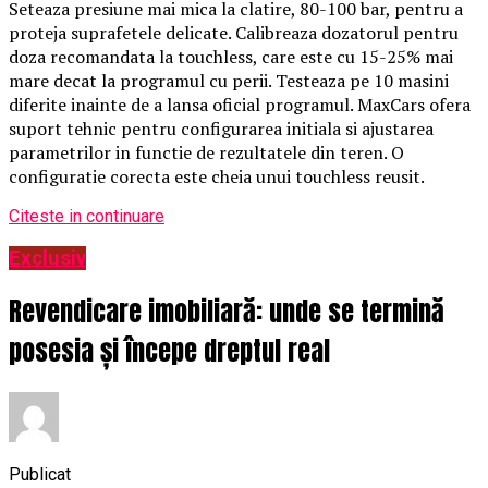
Seteaza presiune mai mica la clatire, 80-100 bar, pentru a
proteja suprafetele delicate. Calibreaza dozatorul pentru
doza recomandata la touchless, care este cu 15-25% mai
mare decat la programul cu perii. Testeaza pe 10 masini
diferite inainte de a lansa oficial programul. MaxCars ofera
suport tehnic pentru configurarea initiala si ajustarea
parametrilor in functie de rezultatele din teren. O
configuratie corecta este cheia unui touchless reusit.
Citeste in continuare
Exclusiv
Revendicare imobiliară: unde se termină
posesia și începe dreptul real
Publicat