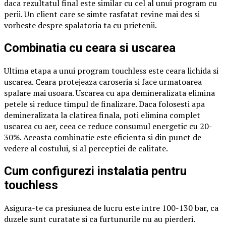
daca rezultatul final este similar cu cel al unui program cu
perii. Un client care se simte rasfatat revine mai des si
vorbeste despre spalatoria ta cu prietenii.
Combinatia cu ceara si uscarea
Ultima etapa a unui program touchless este ceara lichida si
uscarea. Ceara protejeaza caroseria si face urmatoarea
spalare mai usoara. Uscarea cu apa demineralizata elimina
petele si reduce timpul de finalizare. Daca folosesti apa
demineralizata la clatirea finala, poti elimina complet
uscarea cu aer, ceea ce reduce consumul energetic cu 20-
30%. Aceasta combinatie este eficienta si din punct de
vedere al costului, si al perceptiei de calitate.
Cum configurezi instalatia pentru
touchless
Asigura-te ca presiunea de lucru este intre 100-130 bar, ca
duzele sunt curatate si ca furtunurile nu au pierderi.