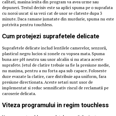
calitati, masina iesita din program va avea urme sau
depuneri. Testul decisiv este sa aplici spuma pe o suprafata
cu noroi uscat si sa vezi cat de usor se clateste dupa 3
minute. Daca ramane jumatate din murdarie, spuma nu este
potrivita pentru touchless.
Cum protejezi suprafetele delicate
Suprafetele delicate includ lentilele camerelor, senzorii,
plasticul negru lucios si zonele cu vopsea mata. Spuma
buna are pH neutru sau usor alcalin si nu ataca aceste
suprafete. Jetul de clatire trebuie sa fie la presiune medie,
nu maxima, pentru a nu forta apa sub capace. Foloseste
duze evazate la clatire, care distribuie apa uniform, fara
presiune directionata. Aceste setari sunt usor de
implementat si reduc semnificativ riscul de reclamatii pe
caroserie delicata.
Viteza programului in regim touchless