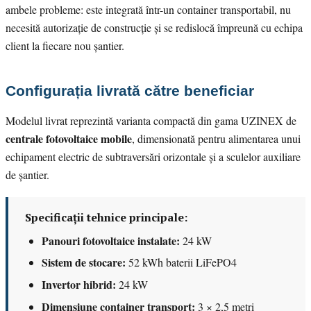
ambele probleme: este integrată într-un container transportabil, nu
necesită autorizație de construcție și se redislocă împreună cu echipa
client la fiecare nou șantier.
Configurația livrată către beneficiar
Modelul livrat reprezintă varianta compactă din gama UZINEX de
centrale fotovoltaice mobile
, dimensionată pentru alimentarea unui
echipament electric de subtraversări orizontale și a sculelor auxiliare
de șantier.
Specificații tehnice principale:
Panouri fotovoltaice instalate:
24 kW
Sistem de stocare:
52 kWh baterii LiFePO4
Invertor hibrid:
24 kW
Dimensiune container transport:
3 × 2,5 metri