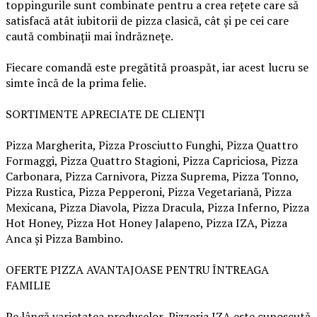
toppingurile sunt combinate pentru a crea rețete care să
satisfacă atât iubitorii de pizza clasică, cât și pe cei care
caută combinații mai îndrăznețe.
Fiecare comandă este pregătită proaspăt, iar acest lucru se
simte încă de la prima felie.
SORTIMENTE APRECIATE DE CLIENȚI
Pizza Margherita, Pizza Prosciutto Funghi, Pizza Quattro
Formaggi, Pizza Quattro Stagioni, Pizza Capriciosa, Pizza
Carbonara, Pizza Carnivora, Pizza Suprema, Pizza Tonno,
Pizza Rustica, Pizza Pepperoni, Pizza Vegetariană, Pizza
Mexicana, Pizza Diavola, Pizza Dracula, Pizza Inferno, Pizza
Hot Honey, Pizza Hot Honey Jalapeno, Pizza IZA, Pizza
Anca și Pizza Bambino.
OFERTE PIZZA AVANTAJOASE PENTRU ÎNTREAGA
FAMILIE
Pe lângă varietatea produselor, Pizzeria IZA este cunoscută