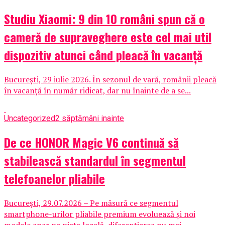
Studiu Xiaomi: 9 din 10 români spun că o
cameră de supraveghere este cel mai util
dispozitiv atunci când pleacă în vacanță
București, 29 iulie 2026. În sezonul de vară, românii pleacă
în vacanță în număr ridicat, dar nu înainte de a se...
Uncategorized
2 săptămâni inainte
De ce HONOR Magic V6 continuă să
stabilească standardul în segmentul
telefoanelor pliabile
București, 29.07.2026 – Pe măsură ce segmentul
smartphone-urilor pliabile premium evoluează și noi
modele apar pe piața locală, diferențierea nu mai...