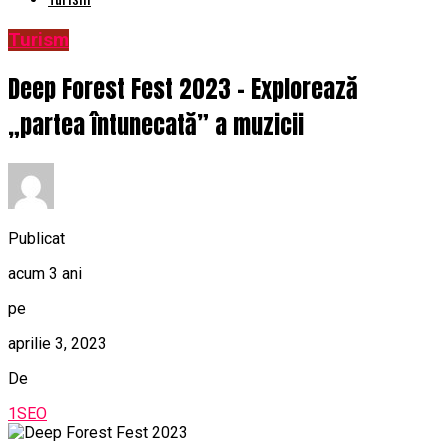
Turism
Deep Forest Fest 2023 – Explorează
„partea întunecată” a muzicii
Publicat
acum 3 ani
pe
aprilie 3, 2023
De
1SEO