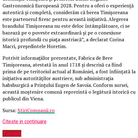
Gastronomică Europeană 2028. Pentru a oferi o experiență
autentică și completă, considerăm că berea Timișoreana
este partenerul firesc pentru această inițiativă. Alegerea
brandului Timișoreana nu este deloc întâmplătoare, ci se
bazează pe o poveste extraordinară și pe o conexiune
istorică profundă cu piața austriacă”, a declarat Corina
Macri, președintele Horetim.
Potrivit informațiilor prezentate, Fabrica de Bere
Timișoreana, atestată în anul 1718 și descrisă ca fiind
prima de pe teritoriul actual al României, a fost înființată la
inițiativa autorităților austriece, sub administrația
habsburgică a Prințului Eugen de Savoia. Conform sursei,
această moștenire comună reprezintă o legătură istorică cu
publicul din Viena.
Sursa:
StiriCompanii.ro
Citeste in continuare
Turism