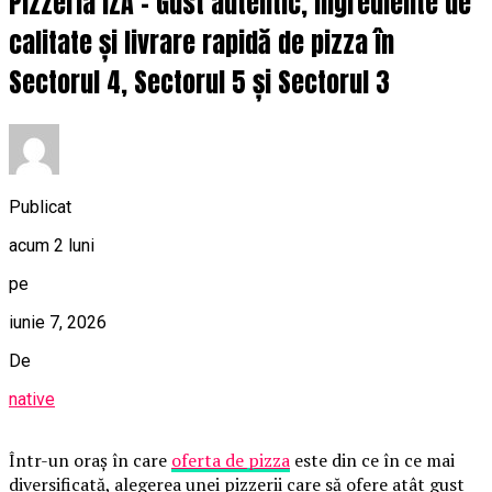
Pizzeria IZA – Gust autentic, ingrediente de
calitate și livrare rapidă de pizza în
Sectorul 4, Sectorul 5 și Sectorul 3
Publicat
acum 2 luni
pe
iunie 7, 2026
De
native
Într-un oraș în care
oferta de pizza
este din ce în ce mai
diversificată, alegerea unei pizzerii care să ofere atât gust