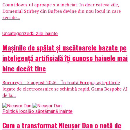
Countdown-ul aproape s-a incheiat. In doar cateva zile,
Domeniul Stirbey din Buftea devine din nou locul in care
zeci de...
Uncategorized
5 zile inainte
Mașinile de spălat și uscătoarele bazate pe
inteligență artificială îți cunosc hainele mai
bine decât tine
București – 5 august 2026 – În toată Europa, așteptările
legate de electrocasnice se schimbă rapid. Gama Bespoke AI
de la...
Politică locală
o săptămână inainte
Cum a transformat Nicușor Dan o notă de