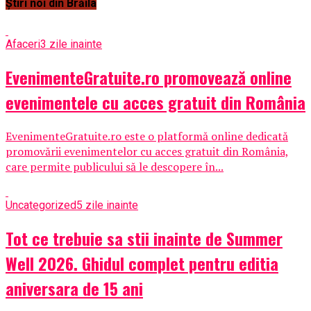
Știri noi din Brăila
Afaceri
3 zile inainte
EvenimenteGratuite.ro promovează online
evenimentele cu acces gratuit din România
EvenimenteGratuite.ro este o platformă online dedicată
promovării evenimentelor cu acces gratuit din România,
care permite publicului să le descopere în...
Uncategorized
5 zile inainte
Tot ce trebuie sa stii inainte de Summer
Well 2026. Ghidul complet pentru editia
aniversara de 15 ani