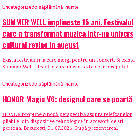
Uncategorized
o săptămână inainte
SUMMER WELL implineste 15 ani. Festivalul
care a transformat muzica intr-un univers
cultural revine in august
Exista festivaluri la care mergi pentru un concert. Si exista
Summer Well – locul in care muzica este doar inceputul....
Uncategorized
o săptămână inainte
HONOR Magic V6: designul care se poartă
HONOR propune o nouă perspectivă asupra telefoanelor
pliabile: din dispozitive tehnologice în accesorii de stil
personal București, 31.07.2026: După prezentarea...