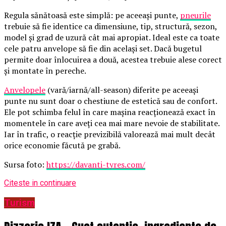
Regula sănătoasă este simplă: pe aceeași punte,
pneurile
trebuie să fie identice ca dimensiune, tip, structură, sezon,
model și grad de uzură cât mai apropiat. Ideal este ca toate
cele patru anvelope să fie din același set. Dacă bugetul
permite doar înlocuirea a două, acestea trebuie alese corect
și montate în pereche.
Anvelopele
(vară/iarnă/all-season) diferite pe aceeași
punte nu sunt doar o chestiune de estetică sau de confort.
Ele pot schimba felul în care mașina reacționează exact în
momentele în care aveți cea mai mare nevoie de stabilitate.
Iar în trafic, o reacție previzibilă valorează mai mult decât
orice economie făcută pe grabă.
Sursa foto:
https://davanti-tyres.com/
Citeste in continuare
Turism