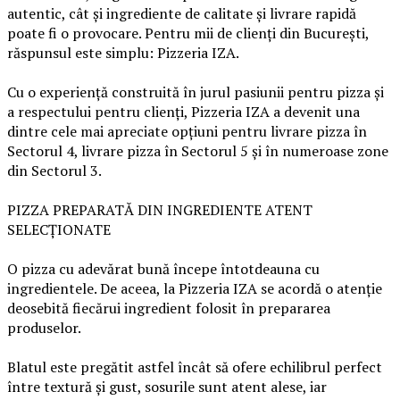
autentic, cât și ingrediente de calitate și livrare rapidă
poate fi o provocare. Pentru mii de clienți din București,
răspunsul este simplu: Pizzeria IZA.
Cu o experiență construită în jurul pasiunii pentru pizza și
a respectului pentru clienți, Pizzeria IZA a devenit una
dintre cele mai apreciate opțiuni pentru livrare pizza în
Sectorul 4, livrare pizza în Sectorul 5 și în numeroase zone
din Sectorul 3.
PIZZA PREPARATĂ DIN INGREDIENTE ATENT
SELECȚIONATE
O pizza cu adevărat bună începe întotdeauna cu
ingredientele. De aceea, la Pizzeria IZA se acordă o atenție
deosebită fiecărui ingredient folosit în prepararea
produselor.
Blatul este pregătit astfel încât să ofere echilibrul perfect
între textură și gust, sosurile sunt atent alese, iar