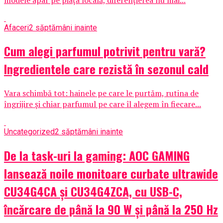
Afaceri
2 săptămâni inainte
Cum alegi parfumul potrivit pentru vară?
Ingredientele care rezistă în sezonul cald
Vara schimbă tot: hainele pe care le purtăm, rutina de
îngrijire și chiar parfumul pe care îl alegem în fiecare...
Uncategorized
2 săptămâni inainte
De la task-uri la gaming: AOC GAMING
lansează noile monitoare curbate ultrawide
CU34G4CA și CU34G4ZCA, cu USB-C,
încărcare de până la 90 W și până la 250 Hz