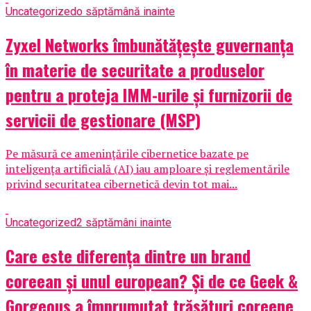
Uncategorized
o săptămână inainte
Zyxel Networks îmbunătățește guvernanța
în materie de securitate a produselor
pentru a proteja IMM-urile și furnizorii de
servicii de gestionare (MSP)
Pe măsură ce amenințările cibernetice bazate pe
inteligența artificială (AI) iau amploare și reglementările
privind securitatea cibernetică devin tot mai...
Uncategorized
2 săptămâni inainte
Care este diferența dintre un brand
coreean și unul european? Și de ce Geek &
Gorgeous a împrumutat trăsături coreene