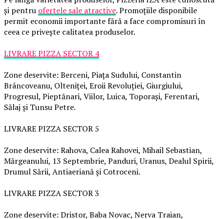
și pentru
ofertele sale atractive
. Promoțiile disponibile
permit economii importante fără a face compromisuri în
ceea ce privește calitatea produselor.
LIVRARE PIZZA SECTOR 4
Zone deservite: Berceni, Piața Sudului, Constantin
Brâncoveanu, Olteniței, Eroii Revoluției, Giurgiului,
Progresul, Pieptănari, Viilor, Luica, Toporași, Ferentari,
Sălaj și Tunsu Petre.
LIVRARE PIZZA SECTOR 5
Zone deservite: Rahova, Calea Rahovei, Mihail Sebastian,
Mărgeanului, 13 Septembrie, Panduri, Uranus, Dealul Spirii,
Drumul Sării, Antiaeriană și Cotroceni.
LIVRARE PIZZA SECTOR 3
Zone deservite: Dristor, Baba Novac, Nerva Traian,