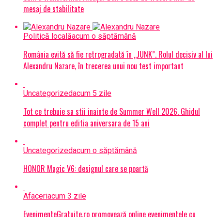
mesaj de stabilitate
Politică locală
acum o săptămână
România evită să fie retrogradată în „JUNK”. Rolul decisiv al lui
Alexandru Nazare, în trecerea unui nou test important
Uncategorized
acum 5 zile
Tot ce trebuie sa stii inainte de Summer Well 2026. Ghidul
complet pentru editia aniversara de 15 ani
Uncategorized
acum o săptămână
HONOR Magic V6: designul care se poartă
Afaceri
acum 3 zile
EvenimenteGratuite.ro promovează online evenimentele cu