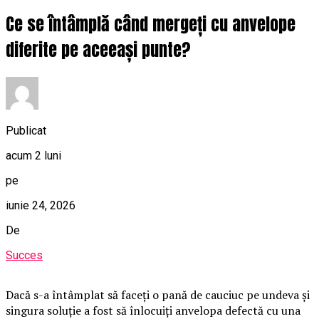
Ce se întâmplă când mergeți cu anvelope
diferite pe aceeași punte?
Publicat
acum 2 luni
pe
iunie 24, 2026
De
Succes
Dacă s-a întâmplat să faceți o pană de cauciuc pe undeva și
singura soluție a fost să înlocuiți anvelopa defectă cu una