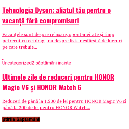
Tehnologia Dyson: aliatul tău pentru o
vacanță fără compromisuri
Vacanțele sunt despre relaxare, spontaneitate și timp
petrecut cu cei dragi, nu despre lista nesfârșită de lucruri
pe care trebuie...
Uncategorized
2 săptămâni inainte
Ultimele zile de reduceri pentru HONOR
Magic V6 și HONOR Watch 6
Reduceri de până la 1.500 de lei pentru HONOR Magic V6 și
până la 200 de lei pentru HONOR Watch...
Știrile Săptămânii