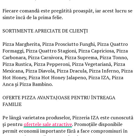
Fiecare comandă este pregătită proaspăt, iar acest lucru se
simte încă de la prima felie.
SORTIMENTE APRECIATE DE CLIENȚI
Pizza Margherita, Pizza Prosciutto Funghi, Pizza Quattro
Formaggi, Pizza Quattro Stagioni, Pizza Capriciosa, Pizza
Carbonara, Pizza Carnivora, Pizza Suprema, Pizza Tonno,
Pizza Rustica, Pizza Pepperoni, Pizza Vegetariană, Pizza
Mexicana, Pizza Diavola, Pizza Dracula, Pizza Inferno, Pizza
Hot Honey, Pizza Hot Honey Jalapeno, Pizza IZA, Pizza
Anca și Pizza Bambino.
OFERTE PIZZA AVANTAJOASE PENTRU ÎNTREAGA
FAMILIE
Pe lângă varietatea produselor, Pizzeria IZA este cunoscută
și pentru
ofertele sale atractive
. Promoțiile disponibile
permit economii importante fără a face compromisuri în