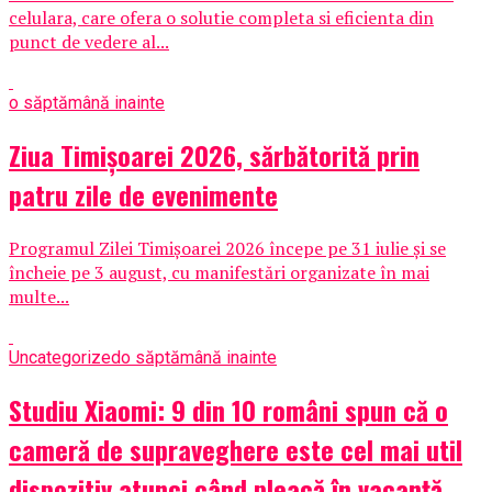
celulara, care ofera o solutie completa si eficienta din
punct de vedere al...
o săptămână inainte
Ziua Timișoarei 2026, sărbătorită prin
patru zile de evenimente
Programul Zilei Timișoarei 2026 începe pe 31 iulie și se
încheie pe 3 august, cu manifestări organizate în mai
multe...
Uncategorized
o săptămână inainte
Studiu Xiaomi: 9 din 10 români spun că o
cameră de supraveghere este cel mai util
dispozitiv atunci când pleacă în vacanță