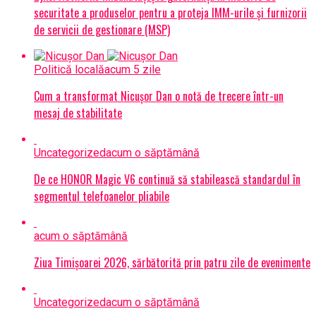
securitate a produselor pentru a proteja IMM-urile și furnizorii
de servicii de gestionare (MSP)
Politică locală
acum 5 zile
Cum a transformat Nicușor Dan o notă de trecere într-un
mesaj de stabilitate
Uncategorized
acum o săptămână
De ce HONOR Magic V6 continuă să stabilească standardul în
segmentul telefoanelor pliabile
acum o săptămână
Ziua Timișoarei 2026, sărbătorită prin patru zile de evenimente
Uncategorized
acum o săptămână