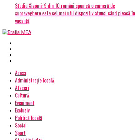
Studiu Xiaomi: 9 din 10 români spun că o cameră de
supraveghere este cel mai util dispozitiv atunci când pleacă în
vacanță
Acasa
Administrație locală
Afaceri
Cultură
Eveniment
Exclusiv
Politică locală
Social
Sport