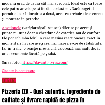
model și grad de uzură cât mai apropiat. Ideal este ca toate
cele patru anvelope să fie din același set. Dacă bugetul
permite doar înlocuirea a două, acestea trebuie alese corect
și montate în pereche.
Anvelopele
(vară/iarnă/all-season) diferite pe aceeași
punte nu sunt doar o chestiune de estetică sau de confort.
Ele pot schimba felul în care mașina reacționează exact în
momentele în care aveți cea mai mare nevoie de stabilitate.
Iar în trafic, o reacție previzibilă valorează mai mult decât
orice economie făcută pe grabă.
Sursa foto:
https://davanti-tyres.com/
Citeste in continuare
Turism
Pizzeria IZA – Gust autentic, ingrediente de
calitate și livrare rapidă de pizza în