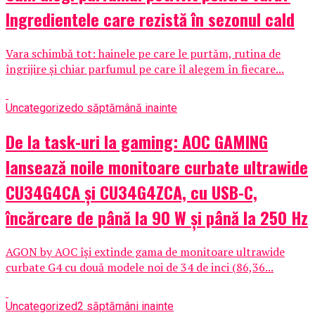
Ingredientele care rezistă în sezonul cald
Vara schimbă tot: hainele pe care le purtăm, rutina de
îngrijire și chiar parfumul pe care îl alegem în fiecare...
Uncategorized
o săptămână inainte
De la task-uri la gaming: AOC GAMING
lansează noile monitoare curbate ultrawide
CU34G4CA și CU34G4ZCA, cu USB-C,
încărcare de până la 90 W și până la 250 Hz
AGON by AOC își extinde gama de monitoare ultrawide
curbate G4 cu două modele noi de 34 de inci (86,36...
Uncategorized
2 săptămâni inainte