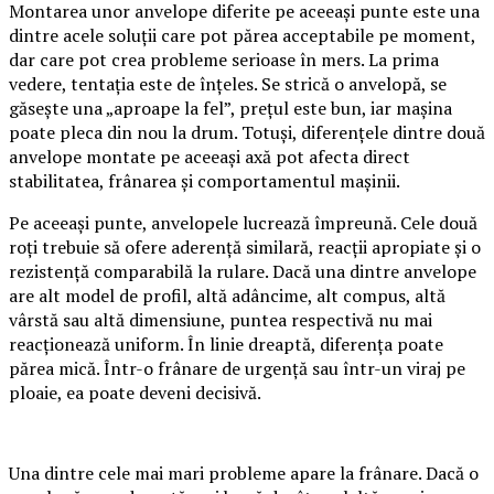
Montarea unor anvelope diferite pe aceeași punte este una
dintre acele soluții care pot părea acceptabile pe moment,
dar care pot crea probleme serioase în mers. La prima
vedere, tentația este de înțeles. Se strică o anvelopă, se
găsește una „aproape la fel”, prețul este bun, iar mașina
poate pleca din nou la drum. Totuși, diferențele dintre două
anvelope montate pe aceeași axă pot afecta direct
stabilitatea, frânarea și comportamentul mașinii.
Pe aceeași punte, anvelopele lucrează împreună. Cele două
roți trebuie să ofere aderență similară, reacții apropiate și o
rezistență comparabilă la rulare. Dacă una dintre anvelope
are alt model de profil, altă adâncime, alt compus, altă
vârstă sau altă dimensiune, puntea respectivă nu mai
reacționează uniform. În linie dreaptă, diferența poate
părea mică. Într-o frânare de urgență sau într-un viraj pe
ploaie, ea poate deveni decisivă.
Una dintre cele mai mari probleme apare la frânare. Dacă o