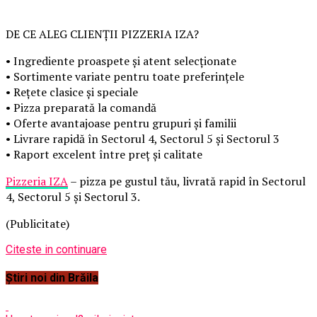
DE CE ALEG CLIENȚII PIZZERIA IZA?
• Ingrediente proaspete și atent selecționate
• Sortimente variate pentru toate preferințele
• Rețete clasice și speciale
• Pizza preparată la comandă
• Oferte avantajoase pentru grupuri și familii
• Livrare rapidă în Sectorul 4, Sectorul 5 și Sectorul 3
• Raport excelent între preț și calitate
Pizzeria IZA
– pizza pe gustul tău, livrată rapid în Sectorul
4, Sectorul 5 și Sectorul 3.
(Publicitate)
Citeste in continuare
Știri noi din Brăila