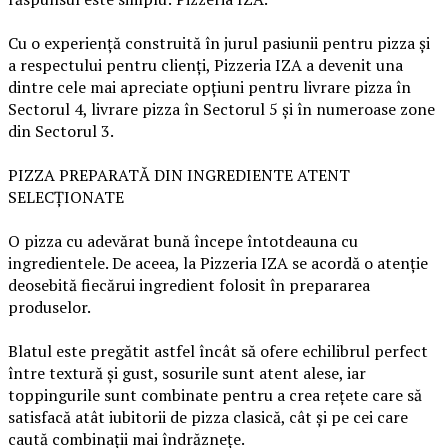
Cu o experiență construită în jurul pasiunii pentru pizza și
a respectului pentru clienți, Pizzeria IZA a devenit una
dintre cele mai apreciate opțiuni pentru livrare pizza în
Sectorul 4, livrare pizza în Sectorul 5 și în numeroase zone
din Sectorul 3.
PIZZA PREPARATĂ DIN INGREDIENTE ATENT
SELECȚIONATE
O pizza cu adevărat bună începe întotdeauna cu
ingredientele. De aceea, la Pizzeria IZA se acordă o atenție
deosebită fiecărui ingredient folosit în prepararea
produselor.
Blatul este pregătit astfel încât să ofere echilibrul perfect
între textură și gust, sosurile sunt atent alese, iar
toppingurile sunt combinate pentru a crea rețete care să
satisfacă atât iubitorii de pizza clasică, cât și pe cei care
caută combinații mai îndrăznețe.