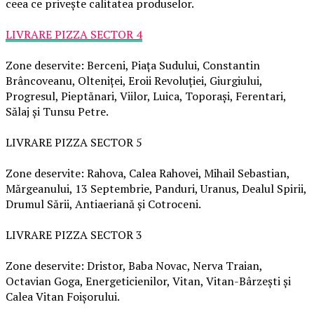
ceea ce privește calitatea produselor.
LIVRARE PIZZA SECTOR 4
Zone deservite: Berceni, Piața Sudului, Constantin
Brâncoveanu, Olteniței, Eroii Revoluției, Giurgiului,
Progresul, Pieptănari, Viilor, Luica, Toporași, Ferentari,
Sălaj și Tunsu Petre.
LIVRARE PIZZA SECTOR 5
Zone deservite: Rahova, Calea Rahovei, Mihail Sebastian,
Mărgeanului, 13 Septembrie, Panduri, Uranus, Dealul Spirii,
Drumul Sării, Antiaeriană și Cotroceni.
LIVRARE PIZZA SECTOR 3
Zone deservite: Dristor, Baba Novac, Nerva Traian,
Octavian Goga, Energeticienilor, Vitan, Vitan-Bârzești și
Calea Vitan Foișorului.