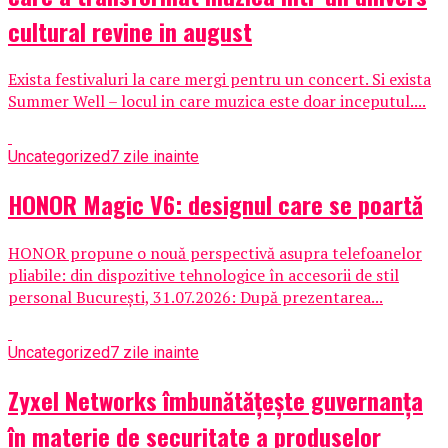
cultural revine in august
Exista festivaluri la care mergi pentru un concert. Si exista
Summer Well – locul in care muzica este doar inceputul....
Uncategorized
7 zile inainte
HONOR Magic V6: designul care se poartă
HONOR propune o nouă perspectivă asupra telefoanelor
pliabile: din dispozitive tehnologice în accesorii de stil
personal București, 31.07.2026: După prezentarea...
Uncategorized
7 zile inainte
Zyxel Networks îmbunătățește guvernanța
în materie de securitate a produselor