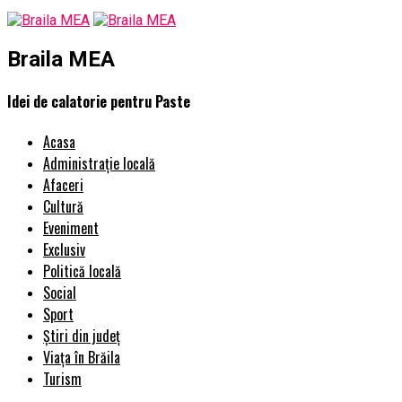
Braila MEA
Idei de calatorie pentru Paste
Acasa
Administrație locală
Afaceri
Cultură
Eveniment
Exclusiv
Politică locală
Social
Sport
Știri din județ
Viața în Brăila
Turism