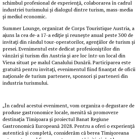
schimbul profesional de experiență, colaborarea în cadrul
industriei turismului și dialogul dintre turism, mass-media
și mediul economic.
Summer Lounge, organizat de Corps Touristique Austria, a
ajuns la cea de-a 17-a ediție și reunește anual peste 300 de
invitați din rândul tour-operatorilor, agențiilor de turism și
presei. Evenimentul este dedicat profesioniștilor din
vânzări și turism din Austria și are loc într-un local din
Viena situat pe malul Canalului Dunării. Participarea este
gratuită pentru invitați, evenimentul fiind finanțat de oficii
naționale de turism partenere, sponsori și parteneri din
industria turismului.
„În cadrul acestui eveniment, vom organiza o degustare de
produse gastronomice locale, menită să promoveze
destinația Timișoara și proiectul Banat Regiune
Gastronomică Europeană 2028. Pentru a oferi o experiență
autentică și completă, considerăm că berea Timișoreana