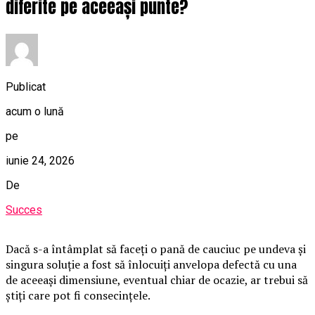
diferite pe aceeași punte?
Publicat
acum o lună
pe
iunie 24, 2026
De
Succes
Dacă s-a întâmplat să faceți o pană de cauciuc pe undeva și
singura soluție a fost să înlocuiți anvelopa defectă cu una
de aceeași dimensiune, eventual chiar de ocazie, ar trebui să
știți care pot fi consecințele.