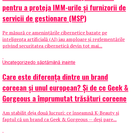
pentru a proteja IMM-urile și furnizorii de
servicii de gestionare (MSP)
Pe măsură ce amenințările cibernetice bazate pe
inteligența artificială (AI) iau amploare și reglementările
privind securitatea cibernetică devin tot mai...
Uncategorized
o săptămână inainte
Care este diferența dintre un brand
coreean și unul european? Și de ce Geek &
Gorgeous a împrumutat trăsături coreene
Am stabilit deja două lucruri: ce înseamnă K-Beauty și
faptul că un brand ca Geek & Gorgeous — deși pare...