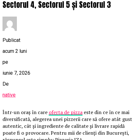
Sectorul 4, Sectorul 5 și Sectorul 3
Publicat
acum 2 luni
pe
iunie 7, 2026
De
native
Într-un oraș în care
oferta de pizza
este din ce în ce mai
diversificată, alegerea unei pizzerii care să ofere atât gust
autentic, cât și ingrediente de calitate și livrare rapidă
poate fi o provocare. Pentru mii de clienți din București,
răspunsul este simplu: Pizzeria IZA.