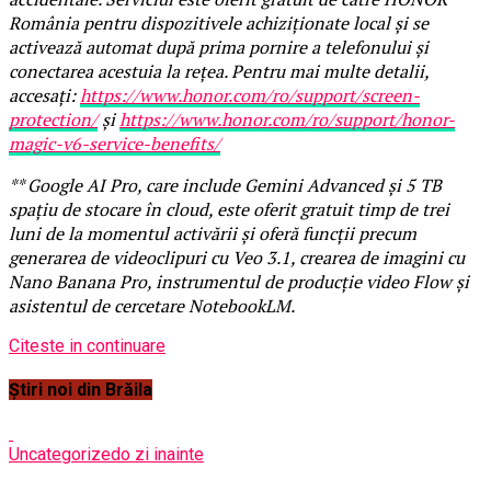
România pentru dispozitivele achiziționate local și se
activează automat după prima pornire a telefonului și
conectarea acestuia la rețea. Pentru mai multe detalii,
accesați:
https://www.honor.com/ro/support/screen-
protection/
și
https://www.honor.com/ro/support/honor-
magic-v6-service-benefits/
** Google AI Pro, care include Gemini Advanced și 5 TB
spațiu de stocare în cloud, este oferit gratuit timp de trei
luni de la momentul activării și oferă funcții precum
generarea de videoclipuri cu Veo 3.1, crearea de imagini cu
Nano Banana Pro, instrumentul de producție video Flow și
asistentul de cercetare NotebookLM.
Citeste in continuare
Știri noi din Brăila
Uncategorized
o zi inainte