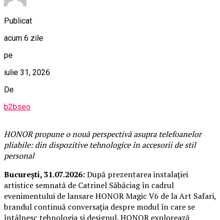
Publicat
acum 6 zile
pe
iulie 31, 2026
De
b2bseo
HONOR propune o nouă perspectivă asupra telefoanelor
pliabile: din dispozitive tehnologice în accesorii de stil
personal
București, 31.07.2026:
După prezentarea instalației
artistice semnată de Catrinel Săbăciag în cadrul
evenimentului de lansare HONOR Magic V6 de la Art Safari,
brandul continuă conversația despre modul în care se
întâlnesc tehnologia și designul. HONOR explorează