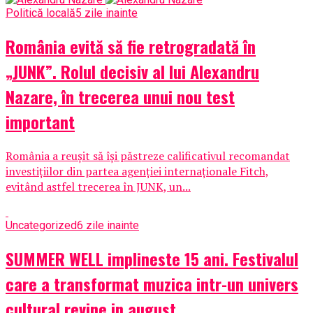
Politică locală
5 zile inainte
România evită să fie retrogradată în
„JUNK”. Rolul decisiv al lui Alexandru
Nazare, în trecerea unui nou test
important
România a reușit să își păstreze calificativul recomandat
investițiilor din partea agenției internaționale Fitch,
evitând astfel trecerea în JUNK, un...
Uncategorized
6 zile inainte
SUMMER WELL implineste 15 ani. Festivalul
care a transformat muzica intr-un univers
cultural revine in august