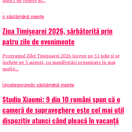
punct de vedere al...
o săptămână inainte
Ziua Timișoarei 2026, sărbătorită prin
patru zile de evenimente
Programul Zilei Timișoarei 2026 începe pe 31 iulie și se
încheie pe 3 august, cu manifestări organizate în mai
multe...
Uncategorized
o săptămână inainte
Studiu Xiaomi: 9 din 10 români spun că o
cameră de supraveghere este cel mai util
dispozitiv atunci când pleacă în vacanță