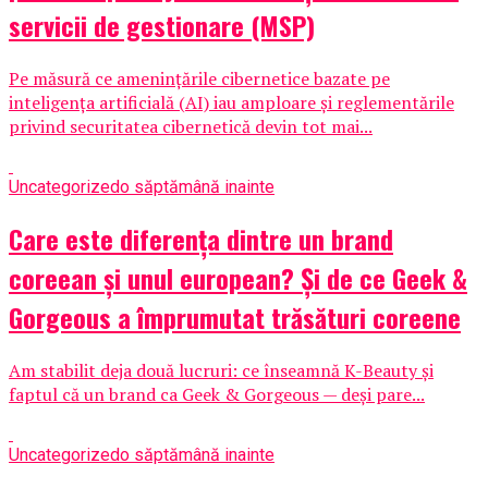
servicii de gestionare (MSP)
Pe măsură ce amenințările cibernetice bazate pe
inteligența artificială (AI) iau amploare și reglementările
privind securitatea cibernetică devin tot mai...
Uncategorized
o săptămână inainte
Care este diferența dintre un brand
coreean și unul european? Și de ce Geek &
Gorgeous a împrumutat trăsături coreene
Am stabilit deja două lucruri: ce înseamnă K-Beauty și
faptul că un brand ca Geek & Gorgeous — deși pare...
Uncategorized
o săptămână inainte