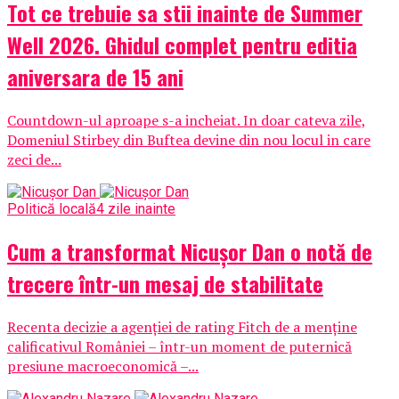
Tot ce trebuie sa stii inainte de Summer
Well 2026. Ghidul complet pentru editia
aniversara de 15 ani
Countdown-ul aproape s-a incheiat. In doar cateva zile,
Domeniul Stirbey din Buftea devine din nou locul in care
zeci de...
Politică locală
4 zile inainte
Cum a transformat Nicușor Dan o notă de
trecere într-un mesaj de stabilitate
Recenta decizie a agenției de rating Fitch de a menține
calificativul României – într-un moment de puternică
presiune macroeconomică –...