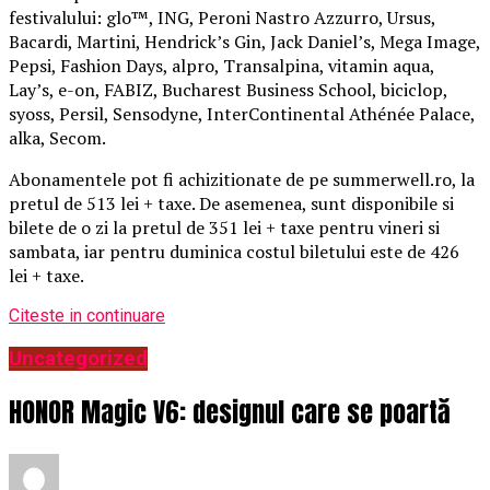
festivalului: glo™, ING, Peroni Nastro Azzurro, Ursus,
Bacardi, Martini, Hendrick’s Gin, Jack Daniel’s, Mega Image,
Pepsi, Fashion Days, alpro, Transalpina, vitamin aqua,
Lay’s, e-on, FABIZ, Bucharest Business School, biciclop,
syoss, Persil, Sensodyne, InterContinental Athénée Palace,
alka, Secom.
Abonamentele pot fi achizitionate de pe summerwell.ro, la
pretul de 513 lei + taxe. De asemenea, sunt disponibile si
bilete de o zi la pretul de 351 lei + taxe pentru vineri si
sambata, iar pentru duminica costul biletului este de 426
lei + taxe.
Citeste in continuare
Uncategorized
HONOR Magic V6: designul care se poartă