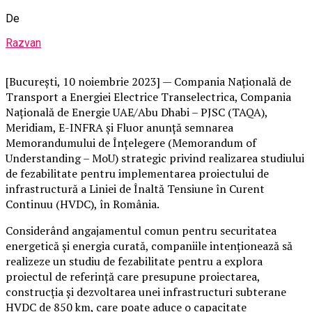
De
Razvan
[București, 10 noiembrie 2023] — Compania Națională de
Transport a Energiei Electrice Transelectrica, Compania
Națională de Energie UAE/Abu Dhabi – PJSC (TAQA),
Meridiam, E-INFRA și Fluor anunță semnarea
Memorandumului de Înțelegere (Memorandum of
Understanding – MoU) strategic privind realizarea studiului
de fezabilitate pentru implementarea proiectului de
infrastructură a Liniei de Înaltă Tensiune în Curent
Continuu (HVDC), în România.
Considerând angajamentul comun pentru securitatea
energetică și energia curată, companiile intenționează să
realizeze un studiu de fezabilitate pentru a explora
proiectul de referință care presupune proiectarea,
construcția și dezvoltarea unei infrastructuri subterane
HVDC de 850 km, care poate aduce o capacitate