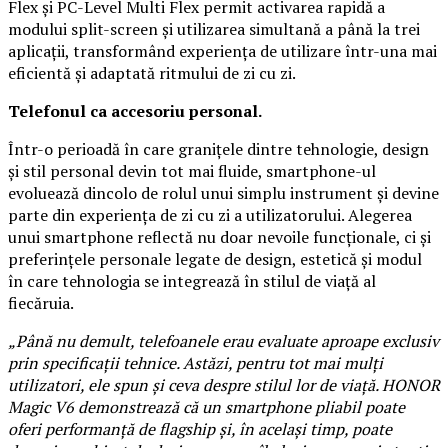
Flex și PC-Level Multi Flex permit activarea rapidă a
modului split-screen și utilizarea simultană a până la trei
aplicații, transformând experiența de utilizare într-una mai
eficientă și adaptată ritmului de zi cu zi.
Telefonul ca accesoriu personal.
Într-o perioadă în care granițele dintre tehnologie, design
și stil personal devin tot mai fluide, smartphone-ul
evoluează dincolo de rolul unui simplu instrument și devine
parte din experiența de zi cu zi a utilizatorului. Alegerea
unui smartphone reflectă nu doar nevoile funcționale, ci și
preferințele personale legate de design, estetică și modul
în care tehnologia se integrează în stilul de viață al
fiecăruia.
„Până nu demult, telefoanele erau evaluate aproape exclusiv
prin specificații tehnice. Astăzi, pentru tot mai mulți
utilizatori, ele spun și ceva despre stilul lor de viață. HONOR
Magic V6 demonstrează că un smartphone pliabil poate
oferi performanță de flagship și, în același timp, poate