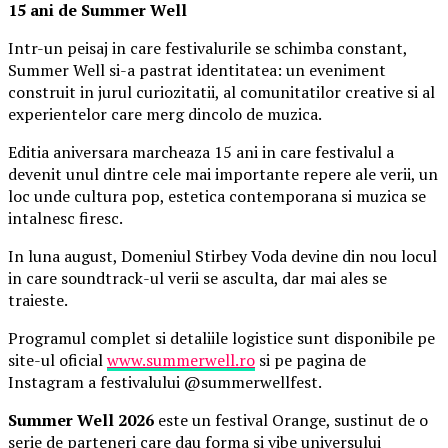
15 ani de Summer Well
Intr-un peisaj in care festivalurile se schimba constant,
Summer Well si-a pastrat identitatea: un eveniment
construit in jurul curiozitatii, al comunitatilor creative si al
experientelor care merg dincolo de muzica.
Editia aniversara marcheaza 15 ani in care festivalul a
devenit unul dintre cele mai importante repere ale verii, un
loc unde cultura pop, estetica contemporana si muzica se
intalnesc firesc.
In luna august, Domeniul Stirbey Voda devine din nou locul
in care soundtrack-ul verii se asculta, dar mai ales se
traieste.
Programul complet si detaliile logistice sunt disponibile pe
site-ul oficial
www.summerwell.ro
si pe pagina de
Instagram a festivalului @summerwellfest.
Summer Well 2026
este un festival Orange, sustinut de o
serie de parteneri care dau forma si vibe universului