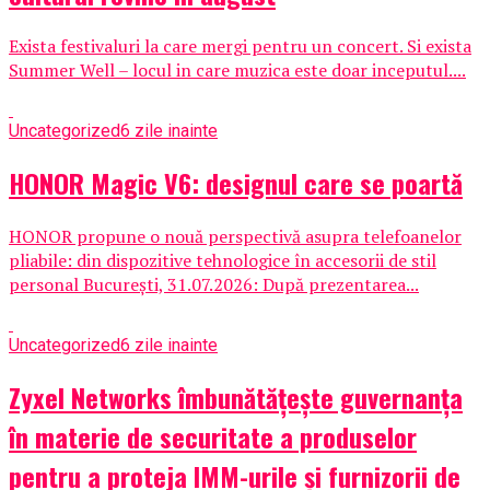
Exista festivaluri la care mergi pentru un concert. Si exista
Summer Well – locul in care muzica este doar inceputul....
Uncategorized
6 zile inainte
HONOR Magic V6: designul care se poartă
HONOR propune o nouă perspectivă asupra telefoanelor
pliabile: din dispozitive tehnologice în accesorii de stil
personal București, 31.07.2026: După prezentarea...
Uncategorized
6 zile inainte
Zyxel Networks îmbunătățește guvernanța
în materie de securitate a produselor
pentru a proteja IMM-urile și furnizorii de