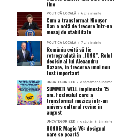
tine
POLITICĂ LOCALĂ
6 zile inainte
Cum a transformat Nicușor
Dan o notă de trecere într-un
mesaj de stabilitate
POLITICĂ LOCALĂ
7 zile inainte
România evită să fie
retrogradată în „JUNK”. Rolul
decisiv al lui Alexandru
Nazare, în trecerea unui nou
test important
UNCATEGORIZED
o săptămână inainte
SUMMER WELL implineste 15
ani. Festivalul care a
transformat muzica intr-un
univers cultural revine in
august
UNCATEGORIZED
o săptămână inainte
HONOR Magic V6: designul
care se poartă