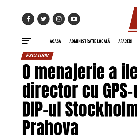
ACASA
ADMINISTRAȚIE LOCALĂ
AFACERI
EXCLUSIV
O menajerie a il
director cu GPS-u
DIP-ul Stockholm 
Prahova