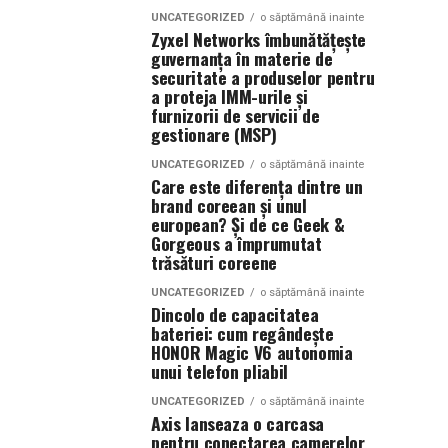
UNCATEGORIZED
o săptămână inainte
Zyxel Networks îmbunătățește
guvernanța în materie de
securitate a produselor pentru
a proteja IMM-urile și
furnizorii de servicii de
gestionare (MSP)
UNCATEGORIZED
o săptămână inainte
Care este diferența dintre un
brand coreean și unul
european? Și de ce Geek &
Gorgeous a împrumutat
trăsături coreene
UNCATEGORIZED
o săptămână inainte
Dincolo de capacitatea
bateriei: cum regândește
HONOR Magic V6 autonomia
unui telefon pliabil
UNCATEGORIZED
o săptămână inainte
Axis lanseaza o carcasa
pentru conectarea camerelor