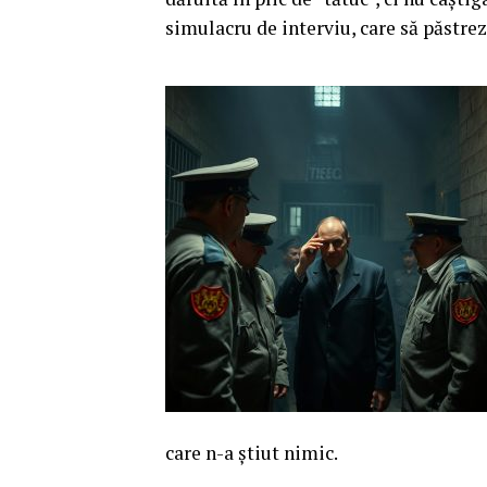
simulacru de interviu, care să păstre
care n-a știut nimic.