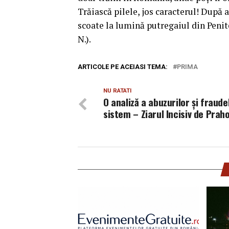
Trăiască pilele, jos caracterul! După 
scoate la lumină putregaiul din Peni
N.).
ARTICOLE PE ACEIASI TEMA:
PRIMA
NU RATATI
O analiză a abuzurilor și fraude
sistem – Ziarul Incisiv de Prah