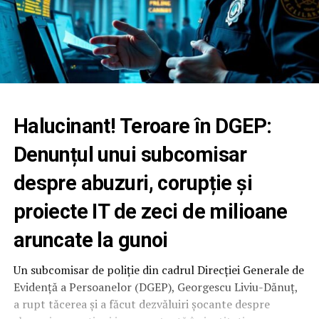
Halucinant! Teroare în DGEP:
Denunțul unui subcomisar
despre abuzuri, corupție și
proiecte IT de zeci de milioane
aruncate la gunoi
Un subcomisar de poliție din cadrul Direcției Generale de
Evidență a Persoanelor (DGEP), Georgescu Liviu-Dănuț,
a rupt tăcerea și a făcut dezvăluiri șocante despre