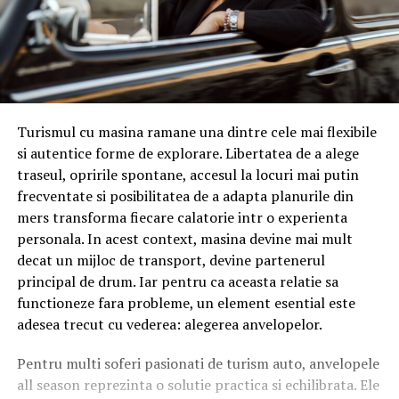
Turismul cu masina ramane una dintre cele mai flexibile
si autentice forme de explorare. Libertatea de a alege
traseul, opririle spontane, accesul la locuri mai putin
frecventate si posibilitatea de a adapta planurile din
mers transforma fiecare calatorie intr o experienta
personala. In acest context, masina devine mai mult
decat un mijloc de transport, devine partenerul
principal de drum. Iar pentru ca aceasta relatie sa
functioneze fara probleme, un element esential este
adesea trecut cu vederea: alegerea anvelopelor.
Pentru multi soferi pasionati de turism auto, anvelopele
all season reprezinta o solutie practica si echilibrata. Ele