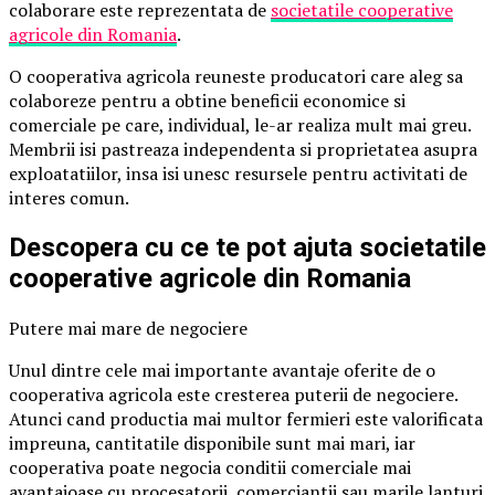
colaborare este reprezentata de
societatile cooperative
agricole din Romania
.
O cooperativa agricola reuneste producatori care aleg sa
colaboreze pentru a obtine beneficii economice si
comerciale pe care, individual, le-ar realiza mult mai greu.
Membrii isi pastreaza independenta si proprietatea asupra
exploatatiilor, insa isi unesc resursele pentru activitati de
interes comun.
Descopera cu ce te pot ajuta societatile
cooperative agricole din Romania
Putere mai mare de negociere
Unul dintre cele mai importante avantaje oferite de o
cooperativa agricola este cresterea puterii de negociere.
Atunci cand productia mai multor fermieri este valorificata
impreuna, cantitatile disponibile sunt mai mari, iar
cooperativa poate negocia conditii comerciale mai
avantajoase cu procesatorii, comerciantii sau marile lanturi