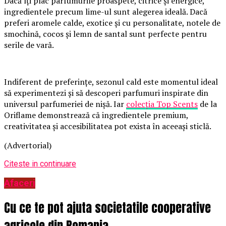
Dacă îți plac parfumurile proaspete, citrice și energice,
ingredientele precum lime-ul sunt alegerea ideală. Dacă
preferi aromele calde, exotice și cu personalitate, notele de
smochină, cocos și lemn de santal sunt perfecte pentru
serile de vară.
Indiferent de preferințe, sezonul cald este momentul ideal
să experimentezi și să descoperi parfumuri inspirate din
universul parfumeriei de nișă. Iar
colecția Top Scents
de la
Oriflame demonstrează că ingredientele premium,
creativitatea și accesibilitatea pot exista în aceeași sticlă.
(Advertorial)
Citeste in continuare
Afaceri
Cu ce te pot ajuta societatile cooperative