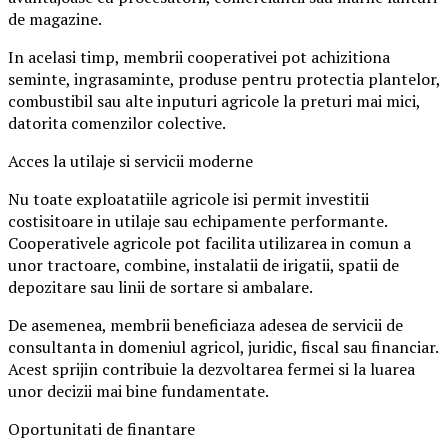
de magazine.
In acelasi timp, membrii cooperativei pot achizitiona
seminte, ingrasaminte, produse pentru protectia plantelor,
combustibil sau alte inputuri agricole la preturi mai mici,
datorita comenzilor colective.
Acces la utilaje si servicii moderne
Nu toate exploatatiile agricole isi permit investitii
costisitoare in utilaje sau echipamente performante.
Cooperativele agricole pot facilita utilizarea in comun a
unor tractoare, combine, instalatii de irigatii, spatii de
depozitare sau linii de sortare si ambalare.
De asemenea, membrii beneficiaza adesea de servicii de
consultanta in domeniul agricol, juridic, fiscal sau financiar.
Acest sprijin contribuie la dezvoltarea fermei si la luarea
unor decizii mai bine fundamentate.
Oportunitati de finantare