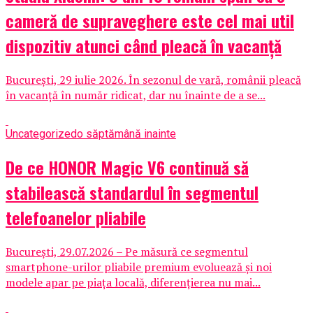
cameră de supraveghere este cel mai util
dispozitiv atunci când pleacă în vacanță
București, 29 iulie 2026. În sezonul de vară, românii pleacă
în vacanță în număr ridicat, dar nu înainte de a se...
Uncategorized
o săptămână inainte
De ce HONOR Magic V6 continuă să
stabilească standardul în segmentul
telefoanelor pliabile
București, 29.07.2026 – Pe măsură ce segmentul
smartphone-urilor pliabile premium evoluează și noi
modele apar pe piața locală, diferențierea nu mai...