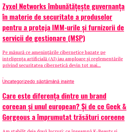
Zyxel Networks îmbunătățește guvernanța
în materie de securitate a produselor
pentru a proteja IMM-urile și furnizorii de
servicii de gestionare (MSP)
Pe măsură ce amenințările cibernetice bazate pe
inteligența artificială (AI) iau amploare și reglementările
privind securitatea cibernetică devin tot mai...
Uncategorized
o săptămână inainte
Care este diferența dintre un brand
coreean și unul european? Și de ce Geek &
Gorgeous a împrumutat trăsături coreene
Am stabilit deja două lucruri: ce înseamnă K-Beauty și