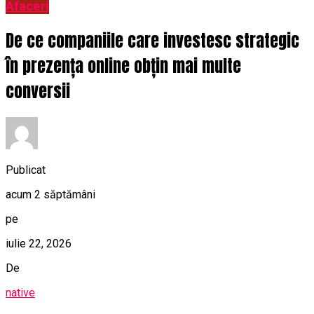
Afaceri
De ce companiile care investesc strategic
în prezența online obțin mai multe
conversii
Publicat
acum 2 săptămâni
pe
iulie 22, 2026
De
native