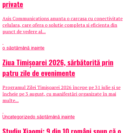
private
Axis Communications anunta o carcasa cu conectivitate
celulara, care ofera o solutie completa si eficienta din
punct de vedere al...
o săptămână inainte
Ziua Timișoarei 2026, sărbătorită prin
patru zile de evenimente
Programul Zilei Timișoarei 2026 începe pe 31 iulie și se
încheie pe 3 august, cu manifestări organizate în mai
multe...
Uncategorized
o săptămână inainte
Studiu Xiaomi: 9 din 10 români spun că o