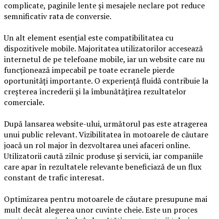
complicate, paginile lente și mesajele neclare pot reduce
semnificativ rata de conversie.
Un alt element esențial este compatibilitatea cu
dispozitivele mobile. Majoritatea utilizatorilor accesează
internetul de pe telefoane mobile, iar un website care nu
funcționează impecabil pe toate ecranele pierde
oportunități importante. O experiență fluidă contribuie la
creșterea încrederii și la îmbunătățirea rezultatelor
comerciale.
După lansarea website-ului, următorul pas este atragerea
unui public relevant. Vizibilitatea în motoarele de căutare
joacă un rol major în dezvoltarea unei afaceri online.
Utilizatorii caută zilnic produse și servicii, iar companiile
care apar în rezultatele relevante beneficiază de un flux
constant de trafic interesat.
Optimizarea pentru motoarele de căutare presupune mai
mult decât alegerea unor cuvinte cheie. Este un proces