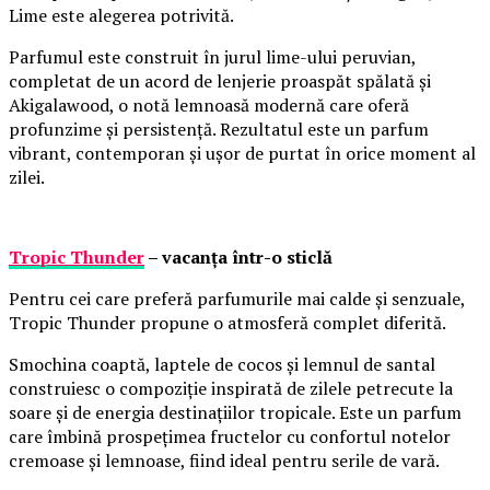
Lime este alegerea potrivită.
Parfumul este construit în jurul lime-ului peruvian,
completat de un acord de lenjerie proaspăt spălată și
Akigalawood, o notă lemnoasă modernă care oferă
profunzime și persistență. Rezultatul este un parfum
vibrant, contemporan și ușor de purtat în orice moment al
zilei.
Tropic Thunder
– vacanța într-o sticlă
Pentru cei care preferă parfumurile mai calde și senzuale,
Tropic Thunder propune o atmosferă complet diferită.
Smochina coaptă, laptele de cocos și lemnul de santal
construiesc o compoziție inspirată de zilele petrecute la
soare și de energia destinațiilor tropicale. Este un parfum
care îmbină prospețimea fructelor cu confortul notelor
cremoase și lemnoase, fiind ideal pentru serile de vară.