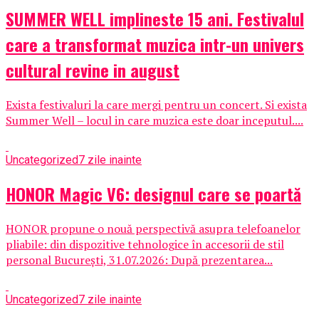
SUMMER WELL implineste 15 ani. Festivalul
care a transformat muzica intr-un univers
cultural revine in august
Exista festivaluri la care mergi pentru un concert. Si exista
Summer Well – locul in care muzica este doar inceputul....
Uncategorized
7 zile inainte
HONOR Magic V6: designul care se poartă
HONOR propune o nouă perspectivă asupra telefoanelor
pliabile: din dispozitive tehnologice în accesorii de stil
personal București, 31.07.2026: După prezentarea...
Uncategorized
7 zile inainte