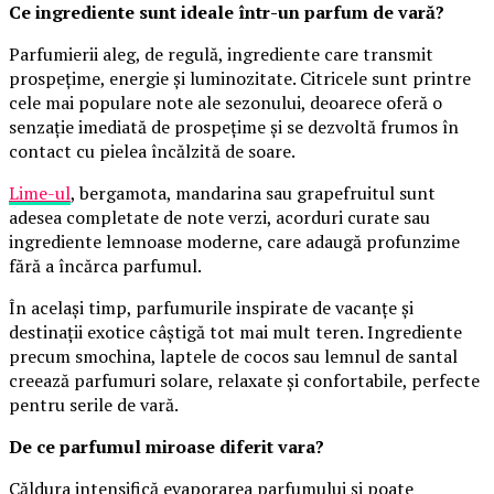
Ce ingrediente sunt ideale într-un parfum de vară?
Parfumierii aleg, de regulă, ingrediente care transmit
prospețime, energie și luminozitate. Citricele sunt printre
cele mai populare note ale sezonului, deoarece oferă o
senzație imediată de prospețime și se dezvoltă frumos în
contact cu pielea încălzită de soare.
Lime-ul
, bergamota, mandarina sau grapefruitul sunt
adesea completate de note verzi, acorduri curate sau
ingrediente lemnoase moderne, care adaugă profunzime
fără a încărca parfumul.
În același timp, parfumurile inspirate de vacanțe și
destinații exotice câștigă tot mai mult teren. Ingrediente
precum smochina, laptele de cocos sau lemnul de santal
creează parfumuri solare, relaxate și confortabile, perfecte
pentru serile de vară.
De ce parfumul miroase diferit vara?
Căldura intensifică evaporarea parfumului și poate