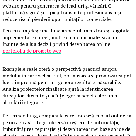
website pentru generarea de lead-uri și vânzări. O
platformă sigură și rapidă transmite profesionalism și
reduce riscul pierderii oportunităților comerciale.
Pentru a înțelege mai bine impactul unei strategii digitale
implementate corect, multe companii analizează un
înainte de a lua decizii privind dezvoltarea online.
portofoliu de proiecte web
Exemplele reale oferă o perspectivă practică asupra
modului în care website-ul, optimizarea și promovarea pot
lucra împreună pentru a genera rezultate măsurabile.
Analiza proiectelor finalizate ajută la identificarea
direcțiilor eficiente și la înțelegerea beneficiilor unei
abordări integrate.
Pe termen lung, companiile care tratează mediul online ca
pe un activ strategic observă creșteri ale notorietății,
îmbunătățirea reputației și dezvoltarea unei baze solide de
clienți. Investițiile realizate într-un website performant, în