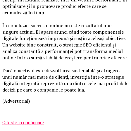
optimizare și în promovare produc efecte care se
acumulează în timp.
În concluzie, succesul online nu este rezultatul unei
singure acțiuni. El apare atunci când toate componentele
digitale funcționează împreună și susțin aceleași obiective.
Un website bine construit, o strategie SEO eficientă și
analiza constantă a performanței pot transforma mediul
online într-o sursă stabilă de creștere pentru orice afacere.
Dacă obiectivul este dezvoltarea sustenabilă și atragerea
unui număr mai mare de clienți, investiția într-o strategie
digitală integrată reprezintă una dintre cele mai profitabile
decizii pe care o companie le poate lua.
(Advertorial)
Citeste in continuare