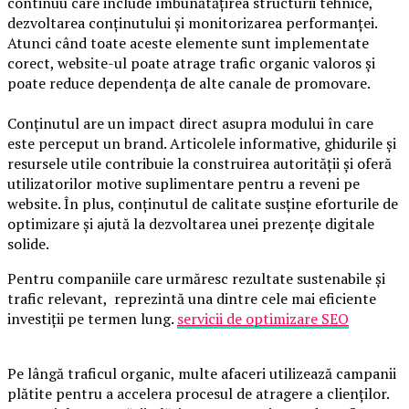
continuu care include îmbunătățirea structurii tehnice,
dezvoltarea conținutului și monitorizarea performanței.
Atunci când toate aceste elemente sunt implementate
corect, website-ul poate atrage trafic organic valoros și
poate reduce dependența de alte canale de promovare.
Conținutul are un impact direct asupra modului în care
este perceput un brand. Articolele informative, ghidurile și
resursele utile contribuie la construirea autorității și oferă
utilizatorilor motive suplimentare pentru a reveni pe
website. În plus, conținutul de calitate susține eforturile de
optimizare și ajută la dezvoltarea unei prezențe digitale
solide.
Pentru companiile care urmăresc rezultate sustenabile și
trafic relevant, reprezintă una dintre cele mai eficiente
investiții pe termen lung.
servicii de optimizare SEO
Pe lângă traficul organic, multe afaceri utilizează campanii
plătite pentru a accelera procesul de atragere a clienților.