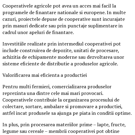
Cooperativele agricole pot avea un acces mai facil la
programele de finantare nationale si europene. In multe
cazuri, proiectele depuse de cooperative sunt incurajate
prin masuri dedicate sau prin punctaje suplimentare in
cadrul unor apeluri de finantare.
Investitiile realizate prin intermediul cooperativei pot
include construirea de depozite, unitati de procesare,
achizitia de echipamente moderne sau dezvoltarea unor
sisteme eficiente de distributie a produselor agricole.
Valorificarea mai eficienta a productiei
Pentru multi fermieri, comercializarea produselor
reprezinta una dintre cele mai mari provocari.
Cooperativele contribuie la organizarea procesului de
colectare, sortare, ambalare si promovare a productiei,
astfel incat produsele sa ajunga pe piata in conditii optime.
In plus, prin procesarea materiilor prime – lapte, fructe,
legume sau cereale – membrii cooperativei pot obtine