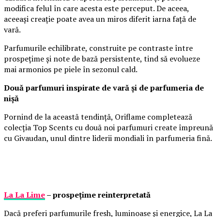
modifica felul în care acesta este perceput. De aceea,
aceeași creație poate avea un miros diferit iarna față de
vară.
Parfumurile echilibrate, construite pe contraste între
prospețime și note de bază persistente, tind să evolueze
mai armonios pe piele în sezonul cald.
Două parfumuri inspirate de vară și de parfumeria de
nișă
Pornind de la această tendință, Oriflame completează
colecția Top Scents cu două noi parfumuri create împreună
cu Givaudan, unul dintre liderii mondiali în parfumeria fină.
La La Lime
– prospețime reinterpretată
Dacă preferi parfumurile fresh, luminoase și energice, La La