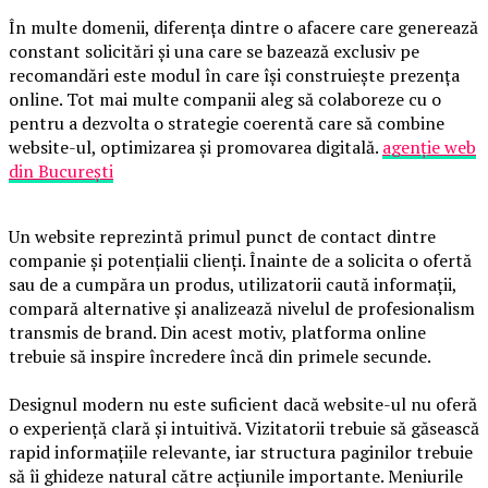
În multe domenii, diferența dintre o afacere care generează
constant solicitări și una care se bazează exclusiv pe
recomandări este modul în care își construiește prezența
online. Tot mai multe companii aleg să colaboreze cu o
pentru a dezvolta o strategie coerentă care să combine
website-ul, optimizarea și promovarea digitală.
agenție web
din București
Un website reprezintă primul punct de contact dintre
companie și potențialii clienți. Înainte de a solicita o ofertă
sau de a cumpăra un produs, utilizatorii caută informații,
compară alternative și analizează nivelul de profesionalism
transmis de brand. Din acest motiv, platforma online
trebuie să inspire încredere încă din primele secunde.
Designul modern nu este suficient dacă website-ul nu oferă
o experiență clară și intuitivă. Vizitatorii trebuie să găsească
rapid informațiile relevante, iar structura paginilor trebuie
să îi ghideze natural către acțiunile importante. Meniurile