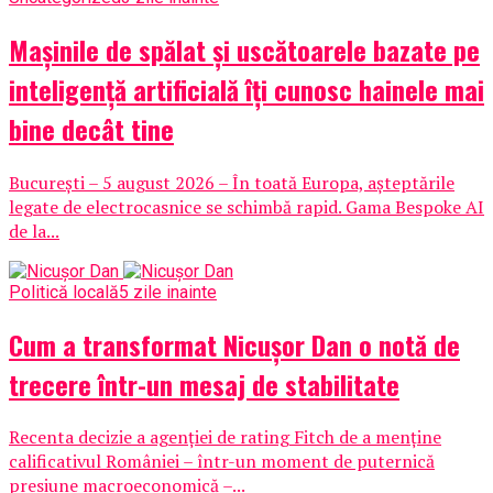
Mașinile de spălat și uscătoarele bazate pe
inteligență artificială îți cunosc hainele mai
bine decât tine
București – 5 august 2026 – În toată Europa, așteptările
legate de electrocasnice se schimbă rapid. Gama Bespoke AI
de la...
Politică locală
5 zile inainte
Cum a transformat Nicușor Dan o notă de
trecere într-un mesaj de stabilitate
Recenta decizie a agenției de rating Fitch de a menține
calificativul României – într-un moment de puternică
presiune macroeconomică –...