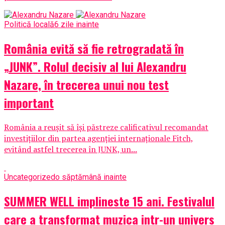
Politică locală
6 zile inainte
România evită să fie retrogradată în
„JUNK”. Rolul decisiv al lui Alexandru
Nazare, în trecerea unui nou test
important
România a reușit să își păstreze calificativul recomandat
investițiilor din partea agenției internaționale Fitch,
evitând astfel trecerea în JUNK, un...
Uncategorized
o săptămână inainte
SUMMER WELL implineste 15 ani. Festivalul
care a transformat muzica intr-un univers