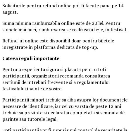
Solicitarile pentru refund online pot fi facute pana pe 14
august.
Suma minima rambursabila online este de 20 lei. Pentru
sumele mai mici, rambursarea se realizeaza fizic, in festival.
Refund-ul online este disponibil doar pentru biletele
inregistrate in platforma dedicata de top-up.
Ca
teva reguli importante
Pentru o experienta sigura si placuta pentru toti
participantii, organizatorii recomanda consultarea
sectiunii de intrebari frecvente si a regulamentului
festivalului inainte de sosire.
Participantii minori trebuie sa aiba asupra lor documentele
necesare de identificare, iar cei cu varsta de peste 12 ani
trebuie sa prezinte si declaratia completata si semnata de
parinte sau tutorele legal.
Toti participantii vor fi supusi unui control de securitate la