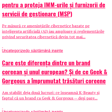
pentru a proteja IMM-urile și furnizorii de
servicii de gestionare (MSP)
Pe măsură ce amenințările cibernetice bazate pe
inteligența artificială (AI) iau amploare și reglementările
privind securitatea cibernetică devin tot mai...
Uncategorized
o săptămână inainte
Care este diferența dintre un brand
coreean și unul european? Și de ce Geek &
Gorgeous a împrumutat trăsături coreene
Am stabilit deja două lucruri: ce înseamnă K-Beauty și
faptul că un brand ca Geek & Gorgeous — deși pare...
Uncategorized
o săptămână inainte