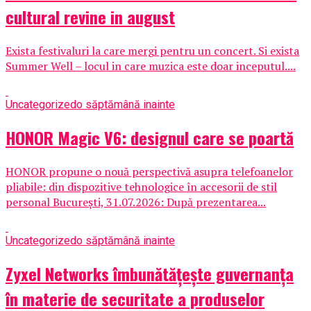
cultural revine in august
Exista festivaluri la care mergi pentru un concert. Si exista
Summer Well – locul in care muzica este doar inceputul....
Uncategorized
o săptămână inainte
HONOR Magic V6: designul care se poartă
HONOR propune o nouă perspectivă asupra telefoanelor
pliabile: din dispozitive tehnologice în accesorii de stil
personal București, 31.07.2026: După prezentarea...
Uncategorized
o săptămână inainte
Zyxel Networks îmbunătățește guvernanța
în materie de securitate a produselor