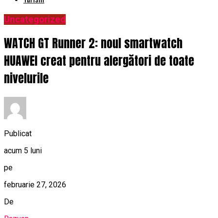
Uncategorized
WATCH GT Runner 2: noul smartwatch
HUAWEI creat pentru alergători de toate
nivelurile
Publicat
acum 5 luni
pe
februarie 27, 2026
De