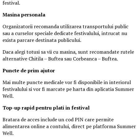
festival.
Masina
personal
a
Organizatorii recomanda utilizarea transportului public
sau a curselor speciale dedicate festivalului, intrucat nu
exista parcare destinata publicului.
Daca alegi totusi sa vii cu masina, sunt recomandate rutele
alternative Chitila – Buftea sau Corbeanca – Buftea.
Puncte de prim ajutor
Mai multe puncte medicale vor fi disponibile in interiorul
festivalului si vor fi marcate pe harta din aplicatia Summer
Well.
Top-up rapid pentru plati i
n festival
Bratara de acces include un cod PIN care permite
alimentarea online a contului, direct pe platforma Summer
Well.