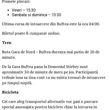
Primele plecari:
Vineri – 15:30
Sambata si duminica – 13:30
Ultima cursa de intoarcere din Buftea este la ora 04:00.
Biletul poate fi cumparat online.
Tren
Ruta Gara de Nord – Buftea dureaza mai putin de 20 de
minute.
De la Gara Buftea pana la Domeniul Stirbey sunt
aproximativ 30 de minute de mers pe jos. Participantii
trebuie insa sa tina cont ca nu exista trenuri de intoarcere
pe timpul noptii.
Biciclet
a
Cei care aleg transportul alternativ vor gasi o parcare
special amenajata pentru biciclete chiar la intrarea in