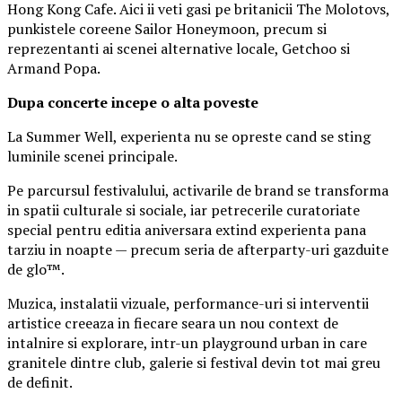
Hong Kong Cafe. Aici ii veti gasi pe britanicii The Molotovs,
punkistele coreene Sailor Honeymoon, precum si
reprezentanti ai scenei alternative locale, Getchoo si
Armand Popa.
Dupa concerte incepe o alta poveste
La Summer Well, experienta nu se opreste cand se sting
luminile scenei principale.
Pe parcursul festivalului, activarile de brand se transforma
in spatii culturale si sociale, iar petrecerile curatoriate
special pentru editia aniversara extind experienta pana
tarziu in noapte — precum seria de afterparty-uri gazduite
de glo™.
Muzica, instalatii vizuale, performance-uri si interventii
artistice creeaza in fiecare seara un nou context de
intalnire si explorare, intr-un playground urban in care
granitele dintre club, galerie si festival devin tot mai greu
de definit.