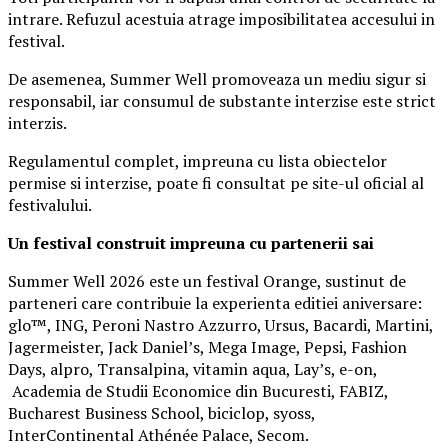
intrare. Refuzul acestuia atrage imposibilitatea accesului in
festival.
De asemenea, Summer Well promoveaza un mediu sigur si
responsabil, iar consumul de substante interzise este strict
interzis.
Regulamentul complet, impreuna cu lista obiectelor
permise si interzise, poate fi consultat pe site-ul oficial al
festivalului.
Un festival construit
impreuna cu partenerii sai
Summer Well 2026 este un festival Orange, sustinut de
parteneri care contribuie la experienta editiei aniversare:
glo™, ING, Peroni Nastro Azzurro, Ursus, Bacardi, Martini,
Jagermeister, Jack Daniel’s, Mega Image, Pepsi, Fashion
Days, alpro, Transalpina, vitamin aqua, Lay’s, e-on,
Academia de Studii Economice din Bucuresti, FABIZ,
Bucharest Business School, biciclop, syoss,
InterContinental Athénée Palace, Secom.