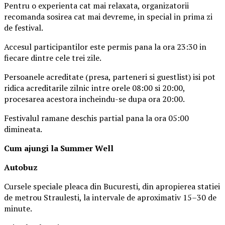
Pentru o experienta cat mai relaxata, organizatorii
recomanda sosirea cat mai devreme, in special in prima zi
de festival.
Accesul participantilor este permis pana la ora 23:30 in
fiecare dintre cele trei zile.
Persoanele acreditate (presa, parteneri si guestlist) isi pot
ridica acreditarile zilnic intre orele 08:00 si 20:00,
procesarea acestora incheindu-se dupa ora 20:00.
Festivalul ramane deschis partial pana la ora 05:00
dimineata.
Cum ajungi la Summer Well
Autobuz
Cursele speciale pleaca din Bucuresti, din apropierea statiei
de metrou Straulesti, la intervale de aproximativ 15–30 de
minute.