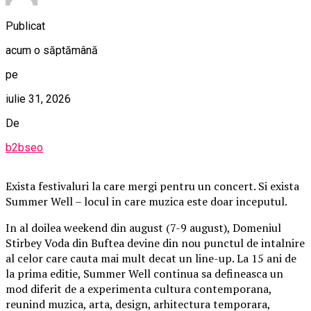
Publicat
acum o săptămână
pe
iulie 31, 2026
De
b2bseo
Exista festivaluri la care mergi pentru un concert. Si exista
Summer Well – locul in care muzica este doar inceputul.
In al doilea weekend din august (7-9 august), Domeniul
Stirbey Voda din Buftea devine din nou punctul de intalnire
al celor care cauta mai mult decat un line-up. La 15 ani de
la prima editie, Summer Well continua sa defineasca un
mod diferit de a experimenta cultura contemporana,
reunind muzica, arta, design, arhitectura temporara,