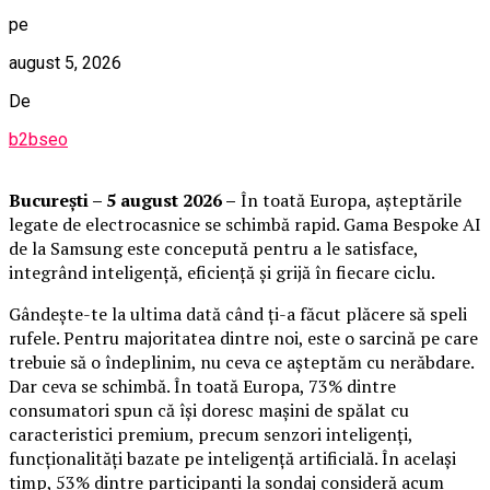
pe
august 5, 2026
De
b2bseo
București – 5 august 2026 –
În toată Europa, așteptările
legate de electrocasnice se schimbă rapid. Gama Bespoke AI
de la Samsung este concepută pentru a le satisface,
integrând inteligență, eficiență și grijă în fiecare ciclu.
Gândește-te la ultima dată când ți-a făcut plăcere să speli
rufele. Pentru majoritatea dintre noi, este o sarcină pe care
trebuie să o îndeplinim, nu ceva ce așteptăm cu nerăbdare.
Dar ceva se schimbă. În toată Europa, 73% dintre
consumatori spun că își doresc mașini de spălat cu
caracteristici premium, precum senzori inteligenți,
funcționalități bazate pe inteligență artificială. În același
timp, 53% dintre participanți la sondaj consideră acum