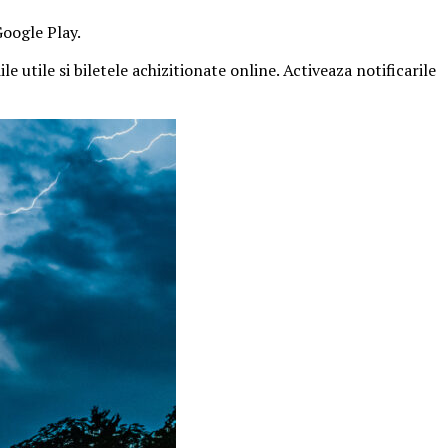
Google Play.
e utile si biletele achizitionate online. Activeaza notificarile