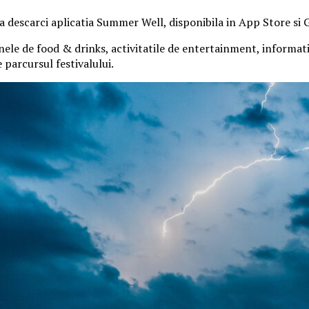
 sa descarci aplicatia Summer Well, disponibila in App Store si 
nele de food & drinks, activitatile de entertainment, informatiil
parcursul festivalului.