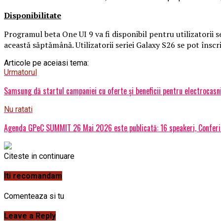
Disponibilitate
Programul beta One UI 9 va fi disponibil pentru utilizatorii 
această săptămână. Utilizatorii seriei Galaxy S26 se pot îns
Articole pe aceiasi tema:
Urmatorul
Samsung dă startul campaniei cu oferte și beneficii pentru electrocasn
Nu ratati
Agenda GPeC SUMMIT 26 Mai 2026 este publicată: 16 speakeri, Conferin
Citeste in continuare
Iti recomandam
Comenteaza si tu
Leave a Reply