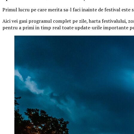
Primul lucru pe care merita sa-l faci inainte de festival este
Aici vei gasi programul complet pe zile, harta festivalului, zo
pentru a primi in timp real toate update-urile importante pe 