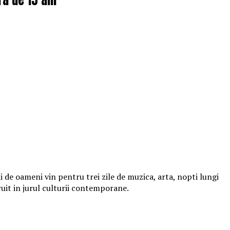
 de oameni vin pentru trei zile de muzica, arta, nopti lungi
ruit in jurul culturii contemporane.