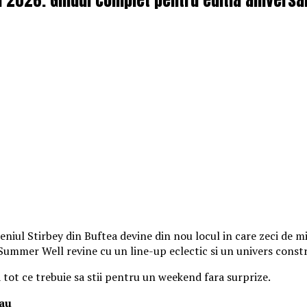
iul Stirbey din Buftea devine din nou locul in care zeci de mii
, Summer Well revine cu un line-up eclectic si un univers const
a tot ce trebuie sa stii pentru un weekend fara surprize.
tau