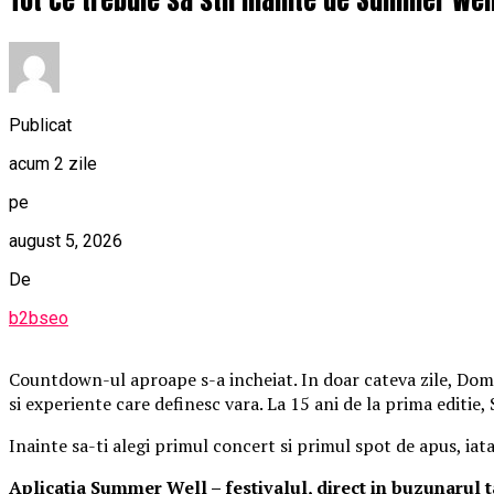
Publicat
acum 2 zile
pe
august 5, 2026
De
b2bseo
Countdown-ul aproape s-a incheiat. In doar cateva zile, Domen
si experiente care definesc vara. La 15 ani de la prima editie
Inainte sa-ti alegi primul concert si primul spot de apus, iat
Aplica
t
ia Summer Well
– festivalul, direct in buzunarul 