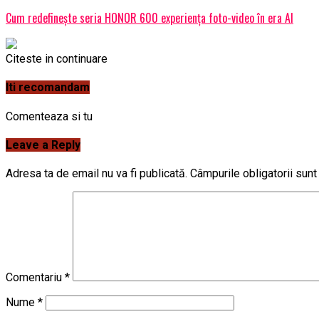
Cum redefinește seria HONOR 600 experiența foto-video în era AI
Citeste in continuare
Iti recomandam
Comenteaza si tu
Leave a Reply
Adresa ta de email nu va fi publicată.
Câmpurile obligatorii sun
Comentariu
*
Nume
*