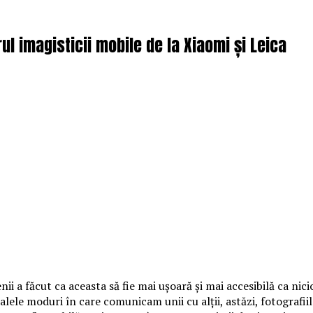
ul imagisticii mobile de la Xiaomi și Leica
ii a făcut ca aceasta să fie mai ușoară și mai accesibilă ca ni
alele moduri în care comunicam unii cu alții, astăzi, fotografii