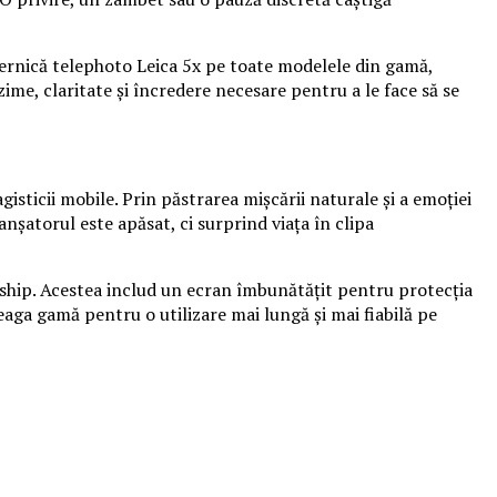
ternică telephoto Leica 5x pe toate modelele din gamă,
ime, claritate și încredere necesare pentru a le face să se
sticii mobile. Prin păstrarea mișcării naturale și a emoției
anșatorul este apăsat, ci surprind viața în clipa
agship. Acestea includ un ecran îmbunătățit pentru protecția
reaga gamă pentru o utilizare mai lungă și mai fiabilă pe