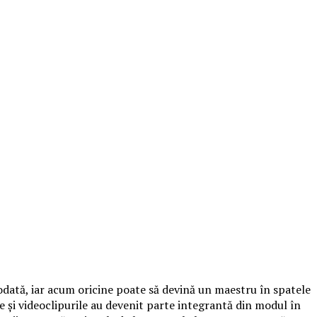
ciodată, iar acum oricine poate să devină un maestru în spatele
le și videoclipurile au devenit parte integrantă din modul în