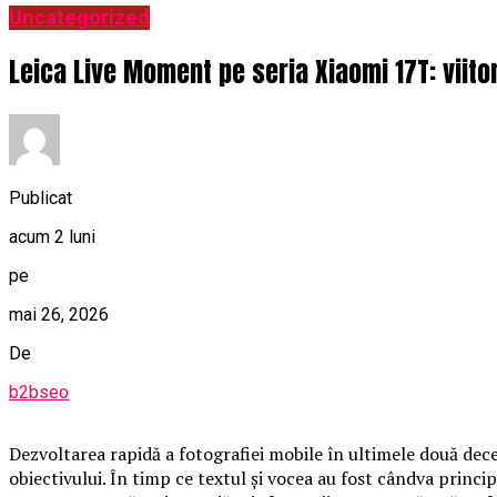
Uncategorized
Leica Live Moment pe seria Xiaomi 17T: viitor
Publicat
acum 2 luni
pe
mai 26, 2026
De
b2bseo
Dezvoltarea rapidă a fotografiei mobile în ultimele două decen
obiectivului. În timp ce textul și vocea au fost cândva princip