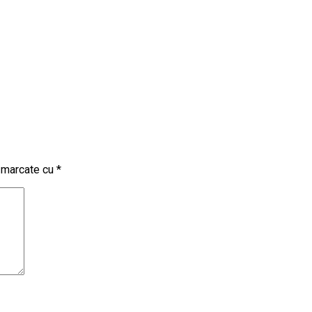
t marcate cu
*