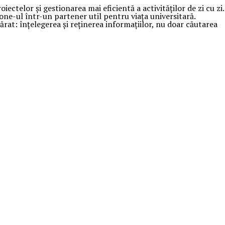
telor și gestionarea mai eficientă a activităților de zi cu zi.
e-ul într-un partener util pentru viața universitară.
ărat: înțelegerea și reținerea informațiilor, nu doar căutarea