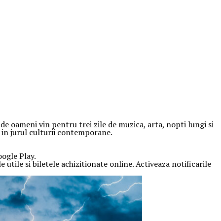
e oameni vin pentru trei zile de muzica, arta, nopti lungi si
t in jurul culturii contemporane.
oogle Play.
 utile si biletele achizitionate online. Activeaza notificarile