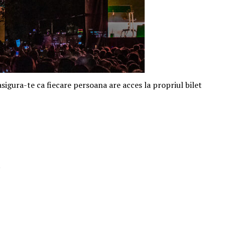
 asigura-te ca fiecare persoana are acces la propriul bilet
.