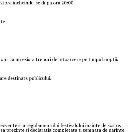
acestora incheindu-se dupa ora 20:00.
te.
ont ca nu exista trenuri de intoarcere pe timpul noptii.
are destinata publicului.
ecvente si a regulamentului festivalului inainte de sosire.
e sa prezinte si declaratia completata si semnata de parinte