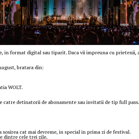
e, in format digital sau tiparit. Daca vii impreuna cu prietenii,
 August, bratara din:
catia WOLT.
de catre detinatorii de abonamente sau invitatii de tip full pass
sosirea cat mai devreme, in special in prima zi de festival.
 dintre cele trei zile.