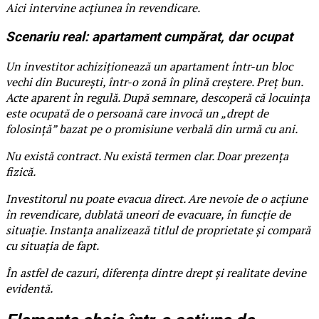
Aici intervine acțiunea în revendicare.
Scenariu real: apartament cumpărat, dar ocupat
Un investitor achiziționează un apartament într-un bloc
vechi din București, într-o zonă în plină creștere. Preț bun.
Acte aparent în regulă. După semnare, descoperă că locuința
este ocupată de o persoană care invocă un „drept de
folosință” bazat pe o promisiune verbală din urmă cu ani.
Nu există contract. Nu există termen clar. Doar prezența
fizică.
Investitorul nu poate evacua direct. Are nevoie de o acțiune
în revendicare, dublată uneori de evacuare, în funcție de
situație. Instanța analizează titlul de proprietate și compară
cu situația de fapt.
În astfel de cazuri, diferența dintre drept și realitate devine
evidentă.