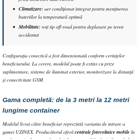
Climatizare:
aer condiționat integrat pentru menținerea
bateriilor la temperatură optimă
Mobilitate:
roți tip off-road pentru deplasare pe teren
accidentat
Configurația conectică a fost dimensionată conform cerințelor
beneficiarului. La cerere, modelul poate fi extins cu prize
suplimentare, sisteme de iluminat exterior, monitorizare la distanță
și conectivitate GSM.
Gama completă: de la 3 metri la 12 metri
lungime container
Modelul livrat către beneficiar reprezintă varianta de intrare a
gamei UZINEX. Producătorul oferă
centrale fotovoltaice mobile
în