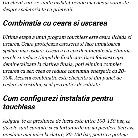
Un client care se simte rasfatat revine mai des si vorbeste
despre spalatoria ta cu prietenii.
Combinatia cu ceara si uscarea
Ultima etapa a unui program touchless este ceara lichida si
uscarea. Ceara protejeaza caroseria si face urmatoarea
spalare mai usoara. Uscarea cu apa demineralizata elimina
petele si reduce timpul de finalizare. Daca folosesti apa
demineralizata la clatirea finala, poti elimina complet
uscarea cu aer, ceea ce reduce consumul energetic cu 20-
30%. Aceasta combinatie este eficienta si din punct de
vedere al costului, si al perceptiei de calitate.
Cum configurezi instalatia pentru
touchless
Asigura-te ca presiunea de lucru este intre 100-130 bar, ca
duzele sunt curatate si ca furtunurile nu au pierderi. Seteaza
presiune mai mica la clatire, 80-100 bar, pentru a proteja