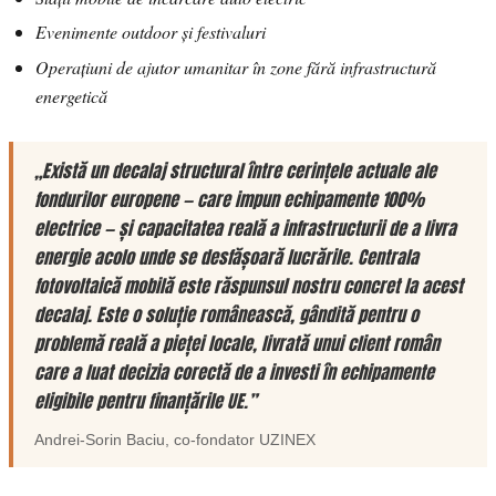
Evenimente outdoor și festivaluri
Operațiuni de ajutor umanitar în zone fără infrastructură
energetică
„Există un decalaj structural între cerințele actuale ale
fondurilor europene — care impun echipamente 100%
electrice — și capacitatea reală a infrastructurii de a livra
energie acolo unde se desfășoară lucrările. Centrala
fotovoltaică mobilă este răspunsul nostru concret la acest
decalaj. Este o soluție românească, gândită pentru o
problemă reală a pieței locale, livrată unui client român
care a luat decizia corectă de a investi în echipamente
eligibile pentru finanțările UE.”
Andrei-Sorin Baciu
, co-fondator
UZINEX