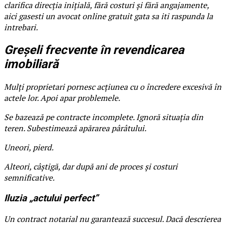
clarifica direcția inițială, fără costuri și fără angajamente,
aici gasesti un avocat online gratuit gata sa iti raspunda la
intrebari.
Greșeli frecvente în revendicarea
imobiliară
Mulți proprietari pornesc acțiunea cu o încredere excesivă în
actele lor. Apoi apar problemele.
Se bazează pe contracte incomplete. Ignoră situația din
teren. Subestimează apărarea pârâtului.
Uneori, pierd.
Alteori, câștigă, dar după ani de proces și costuri
semnificative.
Iluzia „actului perfect”
Un contract notarial nu garantează succesul. Dacă descrierea