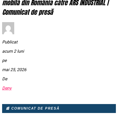
mobilă din România către ARS INDUSTRIAL |
Comunicat de presă
Publicat
acum 2 luni
pe
mai 25, 2026
De
Deny
📰 COMUNICAT DE PRESĂ