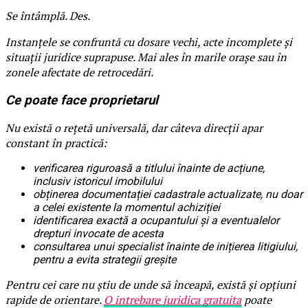
Se întâmplă. Des.
Instanțele se confruntă cu dosare vechi, acte incomplete și
situații juridice suprapuse. Mai ales în marile orașe sau în
zonele afectate de retrocedări.
Ce poate face proprietarul
Nu există o rețetă universală, dar câteva direcții apar
constant în practică:
verificarea riguroasă a titlului înainte de acțiune,
inclusiv istoricul imobilului
obținerea documentației cadastrale actualizate, nu doar
a celei existente la momentul achiziției
identificarea exactă a ocupantului și a eventualelor
drepturi invocate de acesta
consultarea unui specialist înainte de inițierea litigiului,
pentru a evita strategii greșite
Pentru cei care nu știu de unde să înceapă, există și opțiuni
rapide de orientare.
O intrebare juridica gratuita
poate