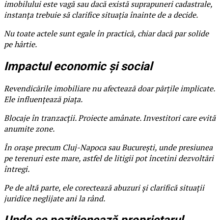
imobilului este vagă sau dacă există suprapuneri cadastrale,
instanța trebuie să clarifice situația înainte de a decide.
Nu toate actele sunt egale în practică, chiar dacă par solide
pe hârtie.
Impactul economic și social
Revendicările imobiliare nu afectează doar părțile implicate.
Ele influențează piața.
Blocaje în tranzacții. Proiecte amânate. Investitori care evită
anumite zone.
În orașe precum Cluj-Napoca sau București, unde presiunea
pe terenuri este mare, astfel de litigii pot încetini dezvoltări
întregi.
Pe de altă parte, ele corectează abuzuri și clarifică situații
juridice neglijate ani la rând.