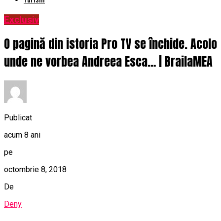
Exclusiv
O pagină din istoria Pro TV se închide. Acolo
unde ne vorbea Andreea Esca… | BrailaMEA
Publicat
acum 8 ani
pe
octombrie 8, 2018
De
Deny