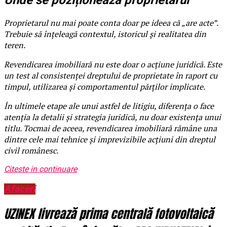
Unde se poziționează proprietarul
Proprietarul nu mai poate conta doar pe ideea că „are acte”.
Trebuie să înțeleagă contextul, istoricul și realitatea din
teren.
Revendicarea imobiliară nu este doar o acțiune juridică. Este
un test al consistenței dreptului de proprietate în raport cu
timpul, utilizarea și comportamentul părților implicate.
În ultimele etape ale unui astfel de litigiu, diferența o face
atenția la detalii și strategia juridică, nu doar existența unui
titlu. Tocmai de aceea, revendicarea imobiliară rămâne una
dintre cele mai tehnice și imprevizibile acțiuni din dreptul
civil românesc.
Citeste in continuare
Afaceri
UZINEX livrează prima centrală fotovoltaică