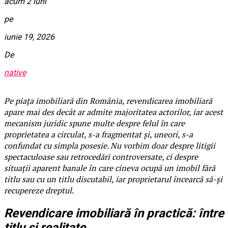
acum 2 luni
pe
iunie 19, 2026
De
native
Pe piața imobiliară din România, revendicarea imobiliară
apare mai des decât ar admite majoritatea actorilor, iar acest
mecanism juridic spune multe despre felul în care
proprietatea a circulat, s-a fragmentat și, uneori, s-a
confundat cu simpla posesie. Nu vorbim doar despre litigii
spectaculoase sau retrocedări controversate, ci despre
situații aparent banale în care cineva ocupă un imobil fără
titlu sau cu un titlu discutabil, iar proprietarul încearcă să-și
recupereze dreptul.
Revendicare imobiliară în practică: între
titlu și realitate