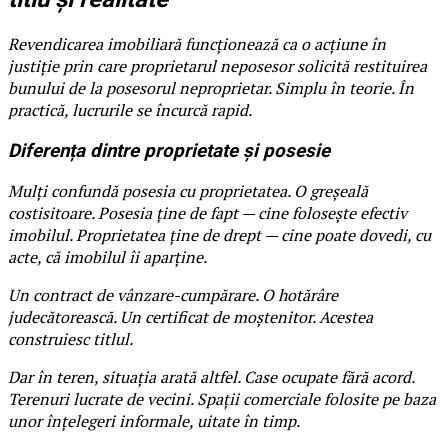
Revendicarea imobiliară funcționează ca o acțiune în
justiție prin care proprietarul neposesor solicită restituirea
bunului de la posesorul neproprietar. Simplu în teorie. În
practică, lucrurile se încurcă rapid.
Diferența dintre proprietate și posesie
Mulți confundă posesia cu proprietatea. O greșeală
costisitoare. Posesia ține de fapt — cine folosește efectiv
imobilul. Proprietatea ține de drept — cine poate dovedi, cu
acte, că imobilul îi aparține.
Un contract de vânzare-cumpărare. O hotărâre
judecătorească. Un certificat de moștenitor. Acestea
construiesc titlul.
Dar în teren, situația arată altfel. Case ocupate fără acord.
Terenuri lucrate de vecini. Spații comerciale folosite pe baza
unor înțelegeri informale, uitate în timp.