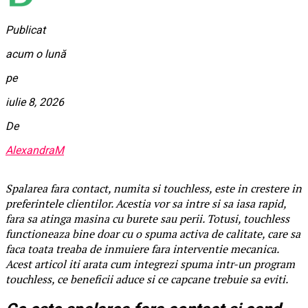
Publicat
acum o lună
pe
iulie 8, 2026
De
AlexandraM
Spalarea fara contact, numita si touchless, este in crestere in
preferintele clientilor. Acestia vor sa intre si sa iasa rapid,
fara sa atinga masina cu burete sau perii. Totusi, touchless
functioneaza bine doar cu o spuma activa de calitate, care sa
faca toata treaba de inmuiere fara interventie mecanica.
Acest articol iti arata cum integrezi spuma intr-un program
touchless, ce beneficii aduce si ce capcane trebuie sa eviti.