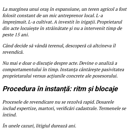
La marginea unui oraș în expansiune, un teren agricol a fost
folosit constant de un mic antreprenor local. L-a
împrejmuit. L-a cultivat. A investit în irigații. Proprietarul
din acte locuiește în străinătate și nu a intervenit timp de
peste 15 ani.
Când decide să vândă terenul, descoperă că altcineva îl
revendică.
Nu mai e doar o discuție despre acte. Devine o analiză a
comportamentului în timp. Instanța cântărește pasivitatea
proprietarului versus acțiunile concrete ale posesorului.
Procedura în instanță: ritm și blocaje
Procesele de revendicare nu se rezolvă rapid. Dosarele
includ expertize, martori, verificări cadastrale. Termenele se
întind.
În unele cazuri, litigiul durează ani.