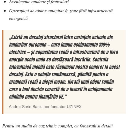
Evenimente outdoor și festivaluri
Operațiuni de ajutor umanitar în zone fără infrastructură
energetică
„Există un decalaj structural între cerințele actuale ale
fondurilor europene — care impun echipamente 100%
electrice — și capacitatea reală a infrastructurii de a livra
energie acolo unde se desfășoară lucrările. Centrala
fotovoltaică mobilă este răspunsul nostru concret la acest
decalaj. Este o soluție românească, gândită pentru o
problemă reală a pieței locale, livrată unui client român
care a luat decizia corectă de a investi în echipamente
eligibile pentru finanțările UE.”
Andrei-Sorin Baciu
, co-fondator
UZINEX
Pentru un studiu de caz tehnic complet, cu fotografii și detalii