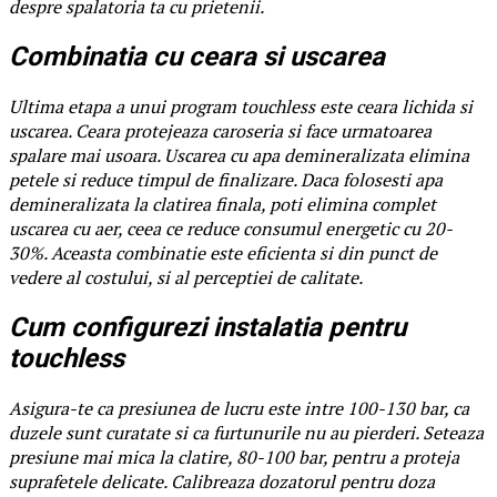
despre spalatoria ta cu prietenii.
Combinatia cu ceara si uscarea
Ultima etapa a unui program touchless este ceara lichida si
uscarea. Ceara protejeaza caroseria si face urmatoarea
spalare mai usoara. Uscarea cu apa demineralizata elimina
petele si reduce timpul de finalizare. Daca folosesti apa
demineralizata la clatirea finala, poti elimina complet
uscarea cu aer, ceea ce reduce consumul energetic cu 20-
30%. Aceasta combinatie este eficienta si din punct de
vedere al costului, si al perceptiei de calitate.
Cum configurezi instalatia pentru
touchless
Asigura-te ca presiunea de lucru este intre 100-130 bar, ca
duzele sunt curatate si ca furtunurile nu au pierderi. Seteaza
presiune mai mica la clatire, 80-100 bar, pentru a proteja
suprafetele delicate. Calibreaza dozatorul pentru doza