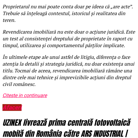
Proprietarul nu mai poate conta doar pe ideea că „are acte”.
Trebuie să înțeleagă contextul, istoricul și realitatea din
teren.
Revendicarea imobiliară nu este doar o acțiune juridică. Este
un test al consistenței dreptului de proprietate în raport cu
timpul, utilizarea și comportamentul părților implicate.
În ultimele etape ale unui astfel de litigiu, diferența o face
atenția la detalii și strategia juridică, nu doar existența unui
titlu. Tocmai de aceea, revendicarea imobiliară rămâne una
dintre cele mai tehnice și imprevizibile acțiuni din dreptul
civil românesc.
Citeste in continuare
Afaceri
UZINEX livrează prima centrală fotovoltaică
mobilă din România către ARS INDUSTRIAL |