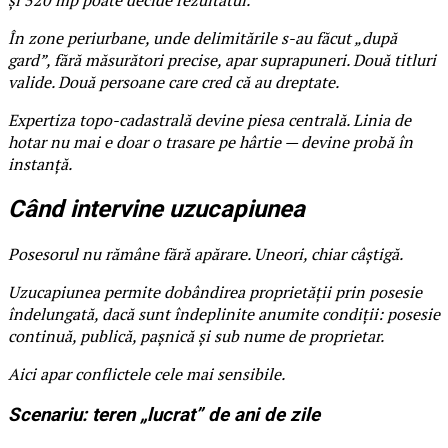
În zone periurbane, unde delimitările s-au făcut „după
gard”, fără măsurători precise, apar suprapuneri. Două titluri
valide. Două persoane care cred că au dreptate.
Expertiza topo-cadastrală devine piesa centrală. Linia de
hotar nu mai e doar o trasare pe hârtie — devine probă în
instanță.
Când intervine uzucapiunea
Posesorul nu rămâne fără apărare. Uneori, chiar câștigă.
Uzucapiunea permite dobândirea proprietății prin posesie
îndelungată, dacă sunt îndeplinite anumite condiții: posesie
continuă, publică, pașnică și sub nume de proprietar.
Aici apar conflictele cele mai sensibile.
Scenariu: teren „lucrat” de ani de zile