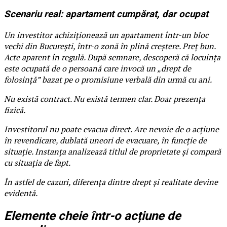
Scenariu real: apartament cumpărat, dar ocupat
Un investitor achiziționează un apartament într-un bloc
vechi din București, într-o zonă în plină creștere. Preț bun.
Acte aparent în regulă. După semnare, descoperă că locuința
este ocupată de o persoană care invocă un „drept de
folosință” bazat pe o promisiune verbală din urmă cu ani.
Nu există contract. Nu există termen clar. Doar prezența
fizică.
Investitorul nu poate evacua direct. Are nevoie de o acțiune
în revendicare, dublată uneori de evacuare, în funcție de
situație. Instanța analizează titlul de proprietate și compară
cu situația de fapt.
În astfel de cazuri, diferența dintre drept și realitate devine
evidentă.
Elemente cheie într-o acțiune de