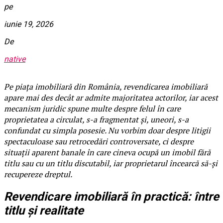
pe
iunie 19, 2026
De
native
Pe piața imobiliară din România, revendicarea imobiliară
apare mai des decât ar admite majoritatea actorilor, iar acest
mecanism juridic spune multe despre felul în care
proprietatea a circulat, s-a fragmentat și, uneori, s-a
confundat cu simpla posesie. Nu vorbim doar despre litigii
spectaculoase sau retrocedări controversate, ci despre
situații aparent banale în care cineva ocupă un imobil fără
titlu sau cu un titlu discutabil, iar proprietarul încearcă să-și
recupereze dreptul.
Revendicare imobiliară în practică: între
titlu și realitate