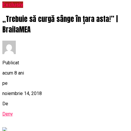
Exclusiv
„Trebuie să curgă sânge în ţara asta!” |
BrailaMEA
Publicat
acum 8 ani
pe
noiembrie 14, 2018
De
Deny