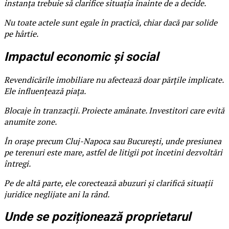
instanța trebuie să clarifice situația înainte de a decide.
Nu toate actele sunt egale în practică, chiar dacă par solide
pe hârtie.
Impactul economic și social
Revendicările imobiliare nu afectează doar părțile implicate.
Ele influențează piața.
Blocaje în tranzacții. Proiecte amânate. Investitori care evită
anumite zone.
În orașe precum Cluj-Napoca sau București, unde presiunea
pe terenuri este mare, astfel de litigii pot încetini dezvoltări
întregi.
Pe de altă parte, ele corectează abuzuri și clarifică situații
juridice neglijate ani la rând.
Unde se poziționează proprietarul