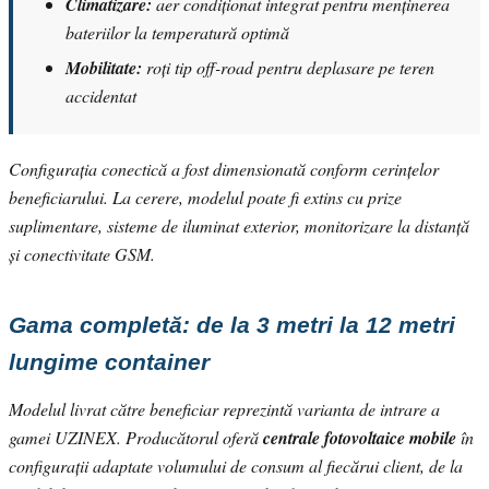
Climatizare:
aer condiționat integrat pentru menținerea
bateriilor la temperatură optimă
Mobilitate:
roți tip off-road pentru deplasare pe teren
accidentat
Configurația conectică a fost dimensionată conform cerințelor
beneficiarului. La cerere, modelul poate fi extins cu prize
suplimentare, sisteme de iluminat exterior, monitorizare la distanță
și conectivitate GSM.
Gama completă: de la 3 metri la 12 metri
lungime container
Modelul livrat către beneficiar reprezintă varianta de intrare a
gamei UZINEX. Producătorul oferă
centrale fotovoltaice mobile
în
configurații adaptate volumului de consum al fiecărui client, de la