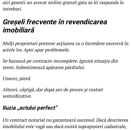
aici gasesti un avocat online gratuit gata sa iti raspunda la
intrebari.
Greșeli frecvente în revendicarea
imobiliară
Mulți proprietari pornesc acțiunea cu o încredere excesivă în
actele lor. Apoi apar problemele.
Se bazează pe contracte incomplete. Ignoră situația din
teren. Subestimează apărarea pârâtului.
Uneori, pierd.
Alteori, câștigă, dar după ani de proces și costuri
semnificative.
Iluzia „actului perfect”
Un contract notarial nu garantează succesul. Dacă descrierea
imobilului este vagă sau dacă există suprapuneri cadastrale,