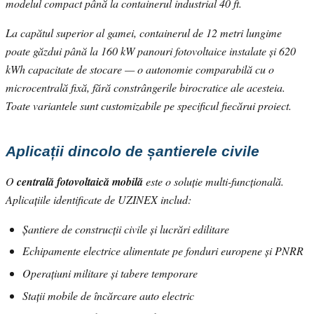
modelul compact până la containerul industrial 40 ft.
La capătul superior al gamei, containerul de 12 metri lungime
poate găzdui până la 160 kW panouri fotovoltaice instalate și 620
kWh capacitate de stocare — o autonomie comparabilă cu o
microcentrală fixă, fără constrângerile birocratice ale acesteia.
Toate variantele sunt customizabile pe specificul fiecărui proiect.
Aplicații dincolo de șantierele civile
O
centrală fotovoltaică mobilă
este o soluție multi-funcțională.
Aplicațiile identificate de UZINEX includ:
Șantiere de construcții civile și lucrări edilitare
Echipamente electrice alimentate pe fonduri europene și PNRR
Operațiuni militare și tabere temporare
Stații mobile de încărcare auto electric