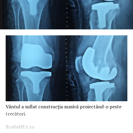
Vântul a suflat construcția masivă proiectând-o peste
trecători.
BrailaMEA.ro