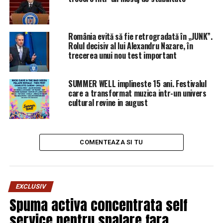
România evită să fie retrogradată în „JUNK”.
Rolul decisiv al lui Alexandru Nazare, în
trecerea unui nou test important
SUMMER WELL implineste 15 ani. Festivalul
care a transformat muzica intr-un univers
cultural revine in august
COMENTEAZA SI TU
EXCLUSIV
Spuma activa concentrata self
service pentru spalare fara