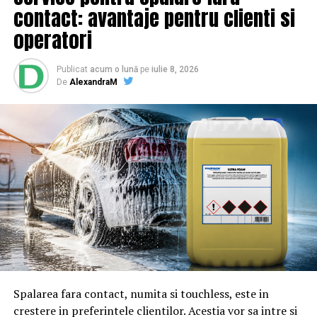
contact: avantaje pentru clienti si
operatori
Publicat
acum o lună
pe
iulie 8, 2026
De
AlexandraM
Spalarea fara contact, numita si touchless, este in
crestere in preferintele clientilor. Acestia vor sa intre si