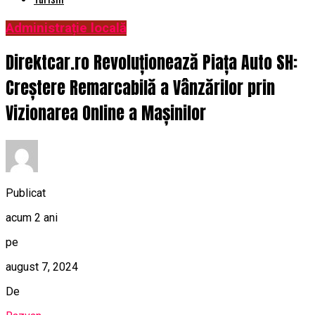
Administrație locală
Direktcar.ro Revoluționează Piața Auto SH:
Creștere Remarcabilă a Vânzărilor prin
Vizionarea Online a Mașinilor
Publicat
acum 2 ani
pe
august 7, 2024
De