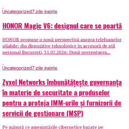
Uncategorized
7 zile inainte
HONOR Magic V6: designul care se poartă
HONOR propune o nouă perspectivă asupra telefoanelor
pliabile: din dispozitive tehnologice în accesorii de stil
personal București, 31.07.2026: După prezentarea...
Uncategorized
7 zile inainte
Zyxel Networks îmbunătățește guvernanța
în materie de securitate a produselor
pentru a proteja IMM-urile și furnizorii de
servicii de gestionare (MSP)
Pe măsură ce amenințările cibernetice bazate pe