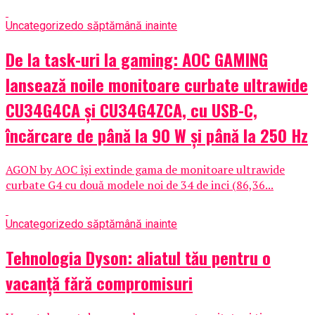
Uncategorized
o săptămână inainte
De la task-uri la gaming: AOC GAMING
lansează noile monitoare curbate ultrawide
CU34G4CA și CU34G4ZCA, cu USB-C,
încărcare de până la 90 W și până la 250 Hz
AGON by AOC își extinde gama de monitoare ultrawide
curbate G4 cu două modele noi de 34 de inci (86,36...
Uncategorized
o săptămână inainte
Tehnologia Dyson: aliatul tău pentru o
vacanță fără compromisuri