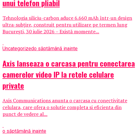
unui telefon pliabil
Tehnologia siliciu-carbon aduce 6.660 mAh într-un design
ultra-subțire, construit pentru utilizare pe termen lung
București, 30 iulie 2026 – Există momente...
Uncategorized
o săptămână inainte
Axis lanseaza o carcasa pentru conectarea
camerelor video IP la retele celulare
private
Axis Communications anunta o carcasa cu conectivitate
celulara, care ofera o solutie completa si eficienta din
punct de vedere al...
o săptămână inainte