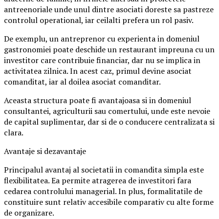
antreenoriale unde unul dintre asociati doreste sa pastreze
controlul operational, iar ceilalti prefera un rol pasiv.
De exemplu, un antreprenor cu experienta in domeniul
gastronomiei poate deschide un restaurant impreuna cu un
investitor care contribuie financiar, dar nu se implica in
activitatea zilnica. In acest caz, primul devine asociat
comanditat, iar al doilea asociat comanditar.
Aceasta structura poate fi avantajoasa si in domeniul
consultantei, agriculturii sau comertului, unde este nevoie
de capital suplimentar, dar si de o conducere centralizata si
clara.
Avantaje si dezavantaje
Principalul avantaj al societatii in comandita simpla este
flexibilitatea. Ea permite atragerea de investitori fara
cedarea controlului managerial. In plus, formalitatile de
constituire sunt relativ accesibile comparativ cu alte forme
de organizare.