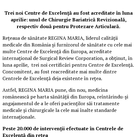
Trei noi Centre de Excelență au fost acreditate în luna
aprilie: unul de Chirurgie Bariatrică Revizională,
respectiv două pentru Protezare Articulară.
Rețeaua de sănătate REGINA MARIA, liderul calității
medicale din România și furnizorul de sănătate cu cele mai
multe Centre de Excelență din Europa, acreditate
internațional de Surgical Review Corporation, a obținut, în
luna aprilie, trei noi certificări pentru Centre de Excelență.
Concomitent, au fost reacreditate mai multe dintre
Centrele de Excelență deja existente în rețea.
Astfel, REGINA MARIA pune, din nou, medicina
românească pe harta sănătății din Europa, reîntărindu-și
angajamentul de a le oferi pacienților săi tratamente
medicale și chirurgicale la cele mai înalte standarde
internaționale.
Peste 20.000 de intervenții efectuate în Centrele de
Excelență din rețea