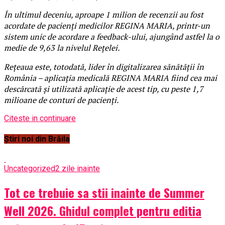
În ultimul deceniu, aproape 1 milion de recenzii au fost
acordate de pacienți medicilor REGINA MARIA, printr-un
sistem unic de acordare a feedback-ului, ajungând astfel la o
medie de 9,63 la nivelul Rețelei.
Rețeaua este, totodată, lider în digitalizarea sănătății în
România – aplicația medicală REGINA MARIA fiind cea mai
descărcată și utilizată aplicație de acest tip, cu peste 1,7
milioane de conturi de pacienți.
Citeste in continuare
Știri noi din Brăila
Uncategorized
2 zile inainte
Tot ce trebuie sa stii inainte de Summer
Well 2026. Ghidul complet pentru editia