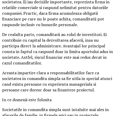
societatea. Ei iau deciziile importante, reprezinta firma in
relatiile comerciale si raspund nelimitat pentru datoriile
companiei. Practic, daca firma acumuleaza obligatii
financiare pe care nu le poate achita, comanditatii pot
raspunde inclusiv cu bunurile personale.
De cealalta parte, comanditarii au rolul de investitori. Ei
contribuie cu capital la dezvoltarea afacerii, insa nu
participa direct la administrare. Avantajul lor principal
consta in faptul ca raspund doar in limita aportului adus in
societate. Astfel, riscul financiar este mai redus decat in
cazul comanditatilor.
Aceasta impartire clara a responsabilitatilor face ca
societatea in comandita simpla sa fie utila in special atunci
cand exista persoane cu experienta manageriala si
persoane care doresc doar sa finanteze proiectul.
In ce domenii este folosita
Societatile in comandita simpla sunt intalnite mai ales in
afacerile de familie, in firmele mici sau in proiectele