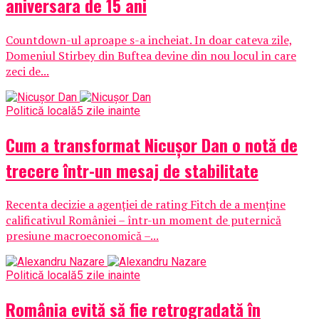
aniversara de 15 ani
Countdown-ul aproape s-a incheiat. In doar cateva zile,
Domeniul Stirbey din Buftea devine din nou locul in care
zeci de...
Politică locală
5 zile inainte
Cum a transformat Nicușor Dan o notă de
trecere într-un mesaj de stabilitate
Recenta decizie a agenției de rating Fitch de a menține
calificativul României – într-un moment de puternică
presiune macroeconomică –...
Politică locală
5 zile inainte
România evită să fie retrogradată în