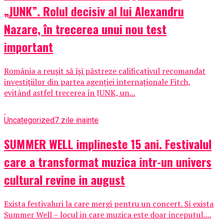
„JUNK”. Rolul decisiv al lui Alexandru
Nazare, în trecerea unui nou test
important
România a reușit să își păstreze calificativul recomandat
investițiilor din partea agenției internaționale Fitch,
evitând astfel trecerea în JUNK, un...
Uncategorized
7 zile inainte
SUMMER WELL implineste 15 ani. Festivalul
care a transformat muzica intr-un univers
cultural revine in august
Exista festivaluri la care mergi pentru un concert. Si exista
Summer Well – locul in care muzica este doar inceputul....