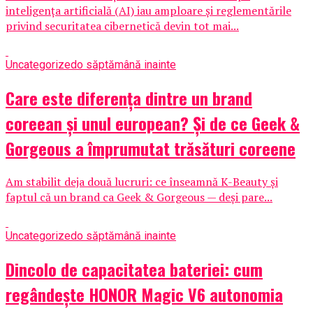
inteligența artificială (AI) iau amploare și reglementările
privind securitatea cibernetică devin tot mai...
Uncategorized
o săptămână inainte
Care este diferența dintre un brand
coreean și unul european? Și de ce Geek &
Gorgeous a împrumutat trăsături coreene
Am stabilit deja două lucruri: ce înseamnă K-Beauty și
faptul că un brand ca Geek & Gorgeous — deși pare...
Uncategorized
o săptămână inainte
Dincolo de capacitatea bateriei: cum
regândește HONOR Magic V6 autonomia