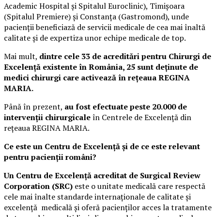
Academic Hospital și Spitalul Euroclinic), Timișoara
(Spitalul Premiere) și Constanța (Gastromond), unde
pacienții beneficiază de servicii medicale de cea mai înaltă
calitate și de expertiza unor echipe medicale de top.
Mai mult,
dintre cele 33 de acreditări
pentru Chirurgi de
Excelență existente în România, 25 sunt deținute de
medici chirurgi care activează în rețeaua REGINA
MARIA.
Până în prezent,
au fost efectuate peste 20.000 de
intervenții chirurgicale
în Centrele de Excelență din
rețeaua REGINA MARIA.
Ce este un Centru de Excelență și de ce este relevant
pentru pacienții români?
Un Centru de Excelență acreditat de Surgical Review
Corporation (SRC)
este o unitate medicală care respectă
cele mai înalte standarde internaționale de calitate și
excelență medicală și oferă pacienților acces la tratamente