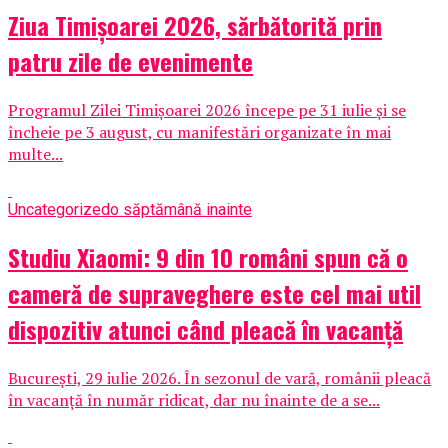
Ziua Timișoarei 2026, sărbătorită prin
patru zile de evenimente
Programul Zilei Timișoarei 2026 începe pe 31 iulie și se
încheie pe 3 august, cu manifestări organizate în mai
multe...
Uncategorized
o săptămână inainte
Studiu Xiaomi: 9 din 10 români spun că o
cameră de supraveghere este cel mai util
dispozitiv atunci când pleacă în vacanță
București, 29 iulie 2026. În sezonul de vară, românii pleacă
în vacanță în număr ridicat, dar nu înainte de a se...