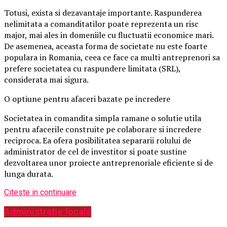
Totusi, exista si dezavantaje importante. Raspunderea
nelimitata a comanditatilor poate reprezenta un risc
major, mai ales in domeniile cu fluctuatii economice mari.
De asemenea, aceasta forma de societate nu este foarte
populara in Romania, ceea ce face ca multi antreprenori sa
prefere societatea cu raspundere limitata (SRL),
considerata mai sigura.
O optiune pentru afaceri bazate pe incredere
Societatea in comandita simpla ramane o solutie utila
pentru afacerile construite pe colaborare si incredere
reciproca. Ea ofera posibilitatea separarii rolului de
administrator de cel de investitor si poate sustine
dezvoltarea unor proiecte antreprenoriale eficiente si de
lunga durata.
Citeste in continuare
Administrație locală