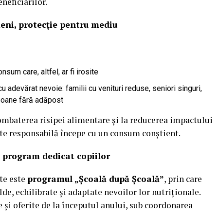
neficiarilor.
eni, protecție pentru mediu
um care, altfel, ar fi irosite
u adevărat nevoie: familii cu venituri reduse, seniori singuri,
rsoane fără adăpost
combaterea risipei alimentare și la reducerea impactului
ate responsabilă începe cu un consum conștient.
n program dedicat copiilor
te este
programul „Școală după Școală”
, prin care
de, echilibrate și adaptate nevoilor lor nutriționale.
e și oferite de la începutul anului, sub coordonarea