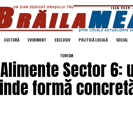
CULTURĂ
EVENIMENT
EXCLUSIV
POLITICĂ LOCALĂ
SOCIAL
TURISM
Alimente Sector 6: 
inde formă concretă