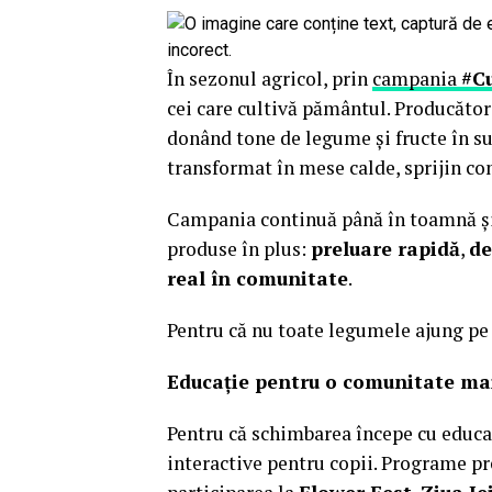
În sezonul agricol, prin
campania
#C
cei care cultivă pământul. Producători
donând tone de legume și fructe în sur
transformat în mese calde, sprijin con
Campania continuă până în toamnă și o
produse în plus:
preluare rapidă
,
de
real în comunitate
.
Pentru că nu toate legumele ajung pe r
Educație pentru o comunitate ma
Pentru că schimbarea începe cu educa
interactive pentru copii. Programe 