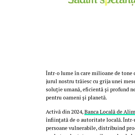
Într-o lume în care milioane de tone 
jurul nostru trăiesc cu grija unei mes
soluție umană, eficientă și profund ne
pentru oameni și planetă.
Activă din 2024,
Banca Locală de Alim
înființată de o autoritate locală. Într
persoane vulnerabile, distribuind pro