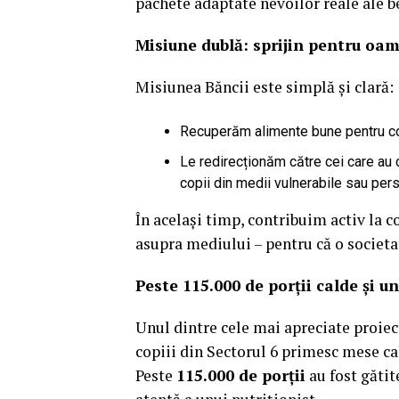
pachete adaptate nevoilor reale ale be
Misiune dublă: sprijin pentru oam
Misiunea Băncii este simplă și clară:
Recuperăm alimente bune pentru cons
Le redirecționăm către cei care au c
copii din medii vulnerabile sau pe
În același timp, contribuim activ la 
asupra mediului – pentru că o societ
Peste 115.000 de porții calde și u
Unul dintre cele mai apreciate proiec
copiii din Sectorul 6 primesc mese cal
Peste
115.000 de porții
au fost gătit