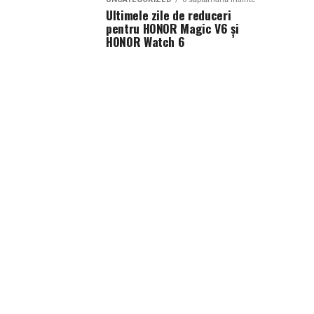
Ultimele zile de reduceri
pentru HONOR Magic V6 și
HONOR Watch 6