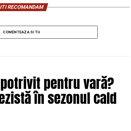
ITI RECOMANDAM
COMENTEAZA SI TU
potrivit pentru vară?
ezistă în sezonul cald