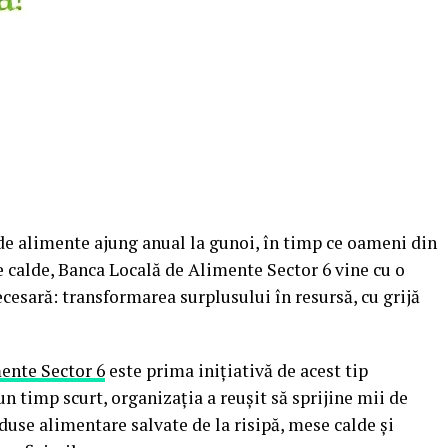
de alimente ajung anual la gunoi, în timp ce oameni din
e calde, Banca Locală de Alimente Sector 6 vine cu o
cesară: transformarea surplusului în resursă, cu grijă
ente Sector 6
este prima inițiativă de acest tip
-un timp scurt, organizația a reușit să sprijine mii de
duse alimentare salvate de la risipă, mese calde și