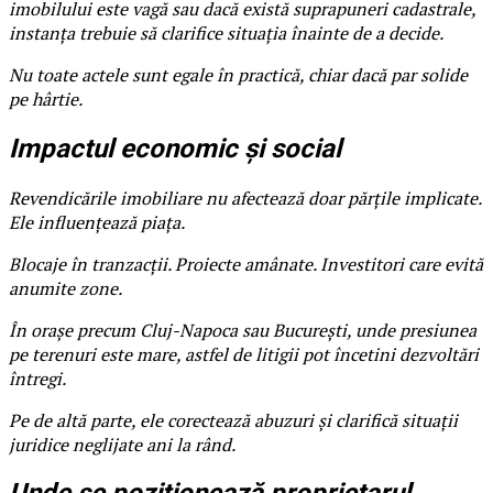
imobilului este vagă sau dacă există suprapuneri cadastrale,
instanța trebuie să clarifice situația înainte de a decide.
Nu toate actele sunt egale în practică, chiar dacă par solide
pe hârtie.
Impactul economic și social
Revendicările imobiliare nu afectează doar părțile implicate.
Ele influențează piața.
Blocaje în tranzacții. Proiecte amânate. Investitori care evită
anumite zone.
În orașe precum Cluj-Napoca sau București, unde presiunea
pe terenuri este mare, astfel de litigii pot încetini dezvoltări
întregi.
Pe de altă parte, ele corectează abuzuri și clarifică situații
juridice neglijate ani la rând.