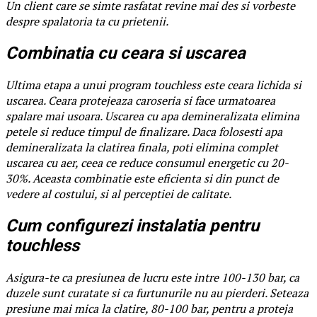
Un client care se simte rasfatat revine mai des si vorbeste
despre spalatoria ta cu prietenii.
Combinatia cu ceara si uscarea
Ultima etapa a unui program touchless este ceara lichida si
uscarea. Ceara protejeaza caroseria si face urmatoarea
spalare mai usoara. Uscarea cu apa demineralizata elimina
petele si reduce timpul de finalizare. Daca folosesti apa
demineralizata la clatirea finala, poti elimina complet
uscarea cu aer, ceea ce reduce consumul energetic cu 20-
30%. Aceasta combinatie este eficienta si din punct de
vedere al costului, si al perceptiei de calitate.
Cum configurezi instalatia pentru
touchless
Asigura-te ca presiunea de lucru este intre 100-130 bar, ca
duzele sunt curatate si ca furtunurile nu au pierderi. Seteaza
presiune mai mica la clatire, 80-100 bar, pentru a proteja