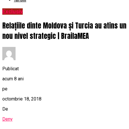
Exclusiv
Relațiile dinte Moldova și Turcia au atins un
nou nivel strategic | BrailaMEA
Publicat
acum 8 ani
pe
octombrie 18, 2018
De
Deny