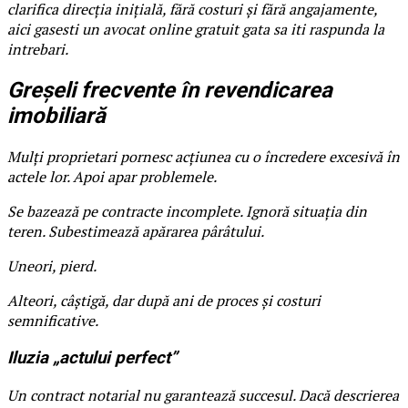
clarifica direcția inițială, fără costuri și fără angajamente,
aici gasesti un avocat online gratuit gata sa iti raspunda la
intrebari.
Greșeli frecvente în revendicarea
imobiliară
Mulți proprietari pornesc acțiunea cu o încredere excesivă în
actele lor. Apoi apar problemele.
Se bazează pe contracte incomplete. Ignoră situația din
teren. Subestimează apărarea pârâtului.
Uneori, pierd.
Alteori, câștigă, dar după ani de proces și costuri
semnificative.
Iluzia „actului perfect”
Un contract notarial nu garantează succesul. Dacă descrierea