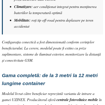
Climatizare:
aer condiționat integrat pentru menținerea
bateriilor la temperatură optimă
Mobilitate:
roți tip off-road pentru deplasare pe teren
accidentat
Configurația conectică a fost dimensionată conform cerințelor
beneficiarului. La cerere, modelul poate fi extins cu prize
suplimentare, sisteme de iluminat exterior, monitorizare la distanță
și conectivitate GSM.
Gama completă: de la 3 metri la 12 metri
lungime container
Modelul livrat către beneficiar reprezintă varianta de intrare a
gamei UZINEX. Producătorul oferă
centrale fotovoltaice mobile
în