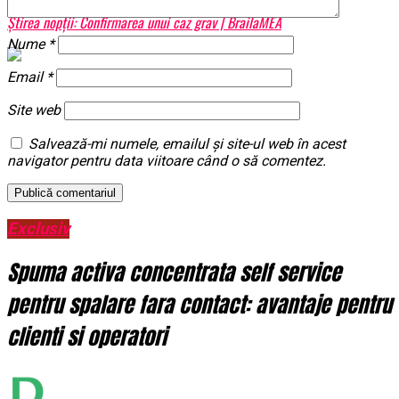
Știrea nopții: Confirmarea unui caz grav | BrailaMEA
Nume
*
Email
*
Site web
Salvează-mi numele, emailul și site-ul web în acest
navigator pentru data viitoare când o să comentez.
Exclusiv
Spuma activa concentrata self service
pentru spalare fara contact: avantaje pentru
clienti si operatori