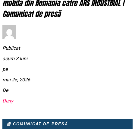
mobilă din România către ARS INDUSTRIAL |
Comunicat de presă
Publicat
acum 3 luni
pe
mai 25, 2026
De
Deny
📰 COMUNICAT DE PRESĂ