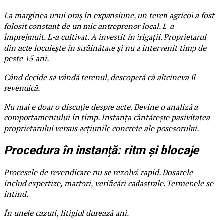
La marginea unui oraș în expansiune, un teren agricol a fost
folosit constant de un mic antreprenor local. L-a
împrejmuit. L-a cultivat. A investit în irigații. Proprietarul
din acte locuiește în străinătate și nu a intervenit timp de
peste 15 ani.
Când decide să vândă terenul, descoperă că altcineva îl
revendică.
Nu mai e doar o discuție despre acte. Devine o analiză a
comportamentului în timp. Instanța cântărește pasivitatea
proprietarului versus acțiunile concrete ale posesorului.
Procedura în instanță: ritm și blocaje
Procesele de revendicare nu se rezolvă rapid. Dosarele
includ expertize, martori, verificări cadastrale. Termenele se
întind.
În unele cazuri, litigiul durează ani.