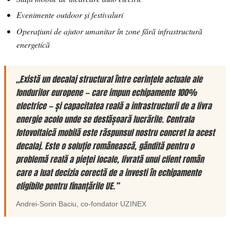
Evenimente outdoor și festivaluri
Operațiuni de ajutor umanitar în zone fără infrastructură
energetică
„Există un decalaj structural între cerințele actuale ale
fondurilor europene — care impun echipamente 100%
electrice — și capacitatea reală a infrastructurii de a livra
energie acolo unde se desfășoară lucrările. Centrala
fotovoltaică mobilă este răspunsul nostru concret la acest
decalaj. Este o soluție românească, gândită pentru o
problemă reală a pieței locale, livrată unui client român
care a luat decizia corectă de a investi în echipamente
eligibile pentru finanțările UE.”
Andrei-Sorin Baciu
, co-fondator
UZINEX