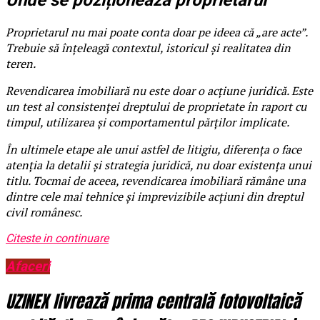
Unde se poziționează proprietarul
Proprietarul nu mai poate conta doar pe ideea că „are acte”.
Trebuie să înțeleagă contextul, istoricul și realitatea din
teren.
Revendicarea imobiliară nu este doar o acțiune juridică. Este
un test al consistenței dreptului de proprietate în raport cu
timpul, utilizarea și comportamentul părților implicate.
În ultimele etape ale unui astfel de litigiu, diferența o face
atenția la detalii și strategia juridică, nu doar existența unui
titlu. Tocmai de aceea, revendicarea imobiliară rămâne una
dintre cele mai tehnice și imprevizibile acțiuni din dreptul
civil românesc.
Citeste in continuare
Afaceri
UZINEX livrează prima centrală fotovoltaică