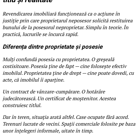
Revendicarea imobiliară funcționează ca o acțiune în
justiție prin care proprietarul neposesor solicită restituirea
bunului de la posesorul neproprietar. Simplu în teorie. În
practică, lucrurile se încurcă rapid.
Diferența dintre proprietate și posesie
Mulți confundă posesia cu proprietatea. O greșeală
costisitoare. Posesia ține de fapt — cine folosește efectiv
imobilul. Proprietatea ține de drept — cine poate dovedi, cu
acte, că imobilul îi aparține.
Un contract de vânzare-cumpărare. O hotărâre
judecătorească. Un certificat de moștenitor. Acestea
construiesc titlul.
Dar în teren, situația arată altfel. Case ocupate fără acord.
Terenuri lucrate de vecini. Spații comerciale folosite pe baza
unor înțelegeri informale, uitate în timp.