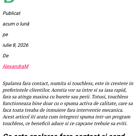
Publicat
acum o lună
pe
iulie 8, 2026
De
AlexandraM
Spalarea fara contact, numita si touchless, este in crestere in
preferintele clientilor. Acestia vor sa intre si sa iasa rapid,
fara sa atinga masina cu burete sau perii. Totusi, touchless
functioneaza bine doar cu o spuma activa de calitate, care sa
faca toata treaba de inmuiere fara interventie mecanica.
Acest articol iti arata cum integrezi spuma intr-un program
touchless, ce beneficii aduce si ce capcane trebuie sa eviti.