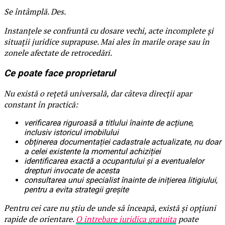
Se întâmplă. Des.
Instanțele se confruntă cu dosare vechi, acte incomplete și
situații juridice suprapuse. Mai ales în marile orașe sau în
zonele afectate de retrocedări.
Ce poate face proprietarul
Nu există o rețetă universală, dar câteva direcții apar
constant în practică:
verificarea riguroasă a titlului înainte de acțiune,
inclusiv istoricul imobilului
obținerea documentației cadastrale actualizate, nu doar
a celei existente la momentul achiziției
identificarea exactă a ocupantului și a eventualelor
drepturi invocate de acesta
consultarea unui specialist înainte de inițierea litigiului,
pentru a evita strategii greșite
Pentru cei care nu știu de unde să înceapă, există și opțiuni
rapide de orientare.
O intrebare juridica gratuita
poate