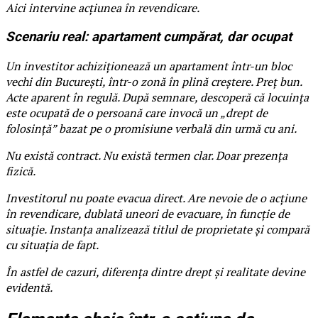
Aici intervine acțiunea în revendicare.
Scenariu real: apartament cumpărat, dar ocupat
Un investitor achiziționează un apartament într-un bloc
vechi din București, într-o zonă în plină creștere. Preț bun.
Acte aparent în regulă. După semnare, descoperă că locuința
este ocupată de o persoană care invocă un „drept de
folosință” bazat pe o promisiune verbală din urmă cu ani.
Nu există contract. Nu există termen clar. Doar prezența
fizică.
Investitorul nu poate evacua direct. Are nevoie de o acțiune
în revendicare, dublată uneori de evacuare, în funcție de
situație. Instanța analizează titlul de proprietate și compară
cu situația de fapt.
În astfel de cazuri, diferența dintre drept și realitate devine
evidentă.