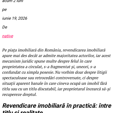
acum 2 luni
pe
iunie 19, 2026
De
native
Pe piața imobiliară din România, revendicarea imobiliară
apare mai des decât ar admite majoritatea actorilor, iar acest
mecanism juridic spune multe despre felul în care
proprietatea a circulat, s-a fragmentat și, uneori, s-a
confundat cu simpla posesie. Nu vorbim doar despre litigii
spectaculoase sau retrocedări controversate, ci despre
situații aparent banale în care cineva ocupă un imobil fără
titlu sau cu un titlu discutabil, iar proprietarul încearcă să-și
recupereze dreptul.
Revendicare imobiliară în practică: între
titlu și realitate