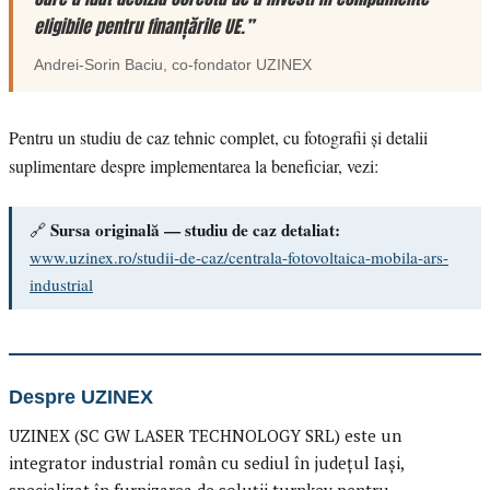
eligibile pentru finanțările UE.”
Andrei-Sorin Baciu
, co-fondator
UZINEX
Pentru un studiu de caz tehnic complet, cu fotografii și detalii
suplimentare despre implementarea la beneficiar, vezi:
Sursa originală — studiu de caz detaliat:
🔗
www.uzinex.ro/studii-de-caz/centrala-fotovoltaica-mobila-ars-
industrial
Despre UZINEX
UZINEX (SC GW LASER TECHNOLOGY SRL) este un
integrator industrial român cu sediul în județul Iași,