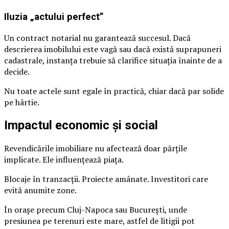
Iluzia „actului perfect”
Un contract notarial nu garantează succesul. Dacă
descrierea imobilului este vagă sau dacă există suprapuneri
cadastrale, instanța trebuie să clarifice situația înainte de a
decide.
Nu toate actele sunt egale în practică, chiar dacă par solide
pe hârtie.
Impactul economic și social
Revendicările imobiliare nu afectează doar părțile
implicate. Ele influențează piața.
Blocaje în tranzacții. Proiecte amânate. Investitori care
evită anumite zone.
În orașe precum Cluj-Napoca sau București, unde
presiunea pe terenuri este mare, astfel de litigii pot