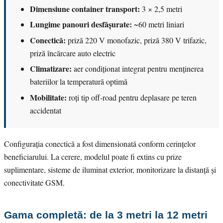
Dimensiune container transport:
3 × 2,5 metri
Lungime panouri desfășurate:
~60 metri liniari
Conectică:
priză 220 V monofazic, priză 380 V trifazic,
priză încărcare auto electric
Climatizare:
aer condiționat integrat pentru menținerea
bateriilor la temperatură optimă
Mobilitate:
roți tip off-road pentru deplasare pe teren
accidentat
Configurația conectică a fost dimensionată conform cerințelor
beneficiarului. La cerere, modelul poate fi extins cu prize
suplimentare, sisteme de iluminat exterior, monitorizare la distanță și
conectivitate GSM.
Gama completă: de la 3 metri la 12 metri