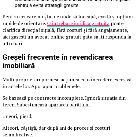
pentru a evita strategii greșite
Pentru cei care nu știu de unde să înceapă, există și opțiuni
rapide de orientare.
O intrebare juridica gratuita
poate
clarifica direcția inițială, fără costuri și fără angajamente,
aici gasesti un avocat online gratuit gata sa iti raspunda la
intrebari.
Greșeli frecvente în revendicarea
imobiliară
Mulți proprietari pornesc acțiunea cu o încredere excesivă
în actele lor. Apoi apar problemele.
Se bazează pe contracte incomplete. Ignoră situația din
teren. Subestimează apărarea pârâtului.
Uneori, pierd.
Alteori, câștigă, dar după ani de proces și costuri
semnificative.