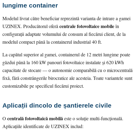
lungime container
Modelul livrat către beneficiar reprezintă varianta de intrare a gamei
centrale fotovoltaice mobile
UZINEX. Producătorul oferă
în
configurații adaptate volumului de consum al fiecărui client, de la
modelul compact până la containerul industrial 40 ft.
La capătul superior al gamei, containerul de 12 metri lungime poate
găzdui până la 160 kW panouri fotovoltaice instalate și 620 kWh
capacitate de stocare — o autonomie comparabilă cu o microcentrală
fixă, fără constrângerile birocratice ale acesteia. Toate variantele sunt
customizabile pe specificul fiecărui proiect.
Aplicații dincolo de șantierele civile
centrală fotovoltaică mobilă
O
este o soluție multi-funcțională.
Aplicațiile identificate de UZINEX includ: