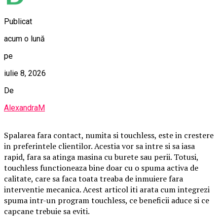
Publicat
acum o lună
pe
iulie 8, 2026
De
AlexandraM
Spalarea fara contact, numita si touchless, este in crestere
in preferintele clientilor. Acestia vor sa intre si sa iasa
rapid, fara sa atinga masina cu burete sau perii. Totusi,
touchless functioneaza bine doar cu o spuma activa de
calitate, care sa faca toata treaba de inmuiere fara
interventie mecanica. Acest articol iti arata cum integrezi
spuma intr-un program touchless, ce beneficii aduce si ce
capcane trebuie sa eviti.