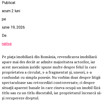
Publicat
acum 2 luni
pe
iunie 19, 2026
De
native
Pe piața imobiliară din România, revendicarea imobiliară
apare mai des decât ar admite majoritatea actorilor, iar
acest mecanism juridic spune multe despre felul în care
proprietatea a circulat, s-a fragmentat și, uneori, s-a
confundat cu simpla posesie. Nu vorbim doar despre litigii
spectaculoase sau retrocedări controversate, ci despre
situații aparent banale în care cineva ocupă un imobil fără
titlu sau cu un titlu discutabil, iar proprietarul încearcă să-
și recupereze dreptul.