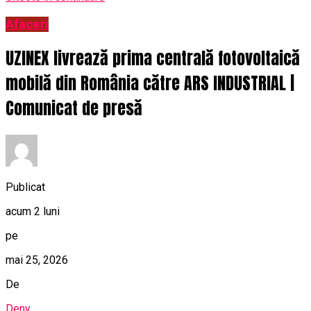
Afaceri
UZINEX livrează prima centrală fotovoltaică
mobilă din România către ARS INDUSTRIAL |
Comunicat de presă
Publicat
acum 2 luni
pe
mai 25, 2026
De
Deny