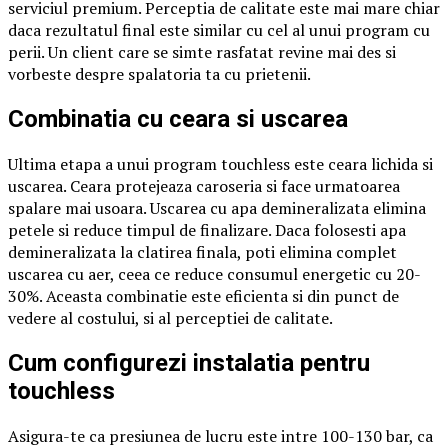
serviciul premium. Perceptia de calitate este mai mare chiar
daca rezultatul final este similar cu cel al unui program cu
perii. Un client care se simte rasfatat revine mai des si
vorbeste despre spalatoria ta cu prietenii.
Combinatia cu ceara si uscarea
Ultima etapa a unui program touchless este ceara lichida si
uscarea. Ceara protejeaza caroseria si face urmatoarea
spalare mai usoara. Uscarea cu apa demineralizata elimina
petele si reduce timpul de finalizare. Daca folosesti apa
demineralizata la clatirea finala, poti elimina complet
uscarea cu aer, ceea ce reduce consumul energetic cu 20-
30%. Aceasta combinatie este eficienta si din punct de
vedere al costului, si al perceptiei de calitate.
Cum configurezi instalatia pentru
touchless
Asigura-te ca presiunea de lucru este intre 100-130 bar, ca