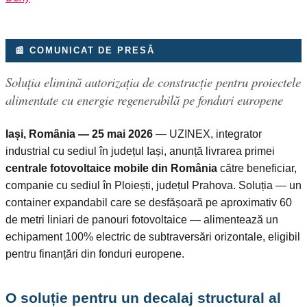
📰 COMUNICAT DE PRESĂ
Soluția elimină autorizația de construcție pentru proiectele
alimentate cu energie regenerabilă pe fonduri europene
Iași, România — 25 mai 2026
— UZINEX, integrator
industrial cu sediul în județul Iași, anunță livrarea primei
centrale fotovoltaice mobile din România
către beneficiar,
companie cu sediul în Ploiești, județul Prahova. Soluția — un
container expandabil care se desfășoară pe aproximativ 60
de metri liniari de panouri fotovoltaice — alimentează un
echipament 100% electric de subtraversări orizontale, eligibil
pentru finanțări din fonduri europene.
O soluție pentru un decalaj structural al