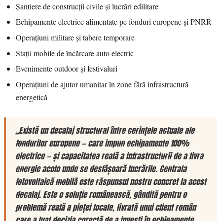
Șantiere de construcții civile și lucrări edilitare
Echipamente electrice alimentate pe fonduri europene și PNRR
Operațiuni militare și tabere temporare
Stații mobile de încărcare auto electric
Evenimente outdoor și festivaluri
Operațiuni de ajutor umanitar în zone fără infrastructură
energetică
„Există un decalaj structural între cerințele actuale ale
fondurilor europene — care impun echipamente 100%
electrice — și capacitatea reală a infrastructurii de a livra
energie acolo unde se desfășoară lucrările. Centrala
fotovoltaică mobilă este răspunsul nostru concret la acest
decalaj. Este o soluție românească, gândită pentru o
problemă reală a pieței locale, livrată unui client român
care a luat decizia corectă de a investi în echipamente