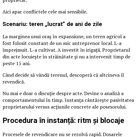
Aici apar conflictele cele mai sensibile.
Scenariu: teren „lucrat” de ani de zile
La marginea unui oraș în expansiune, un teren agricol a
fost folosit constant de un mic antreprenor local. L-a
împrejmuit. L-a cultivat. A investit în irigații. Proprietarul
din acte locuiește în străinătate și nu a intervenit timp de
peste 15 ani.
Când decide să vândă terenul, descoperă că altcineva îl
revendică.
Nu mai e doar o discuție despre acte. Devine o analiză a
comportamentului în timp. Instanța cântărește pasivitatea
proprietarului versus acțiunile concrete ale posesorului.
Procedura în instanță: ritm și blocaje
Procesele de revendicare nu se rezolvă rapid. Dosarele