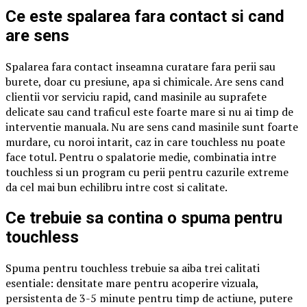
Ce este spalarea fara contact si cand
are sens
Spalarea fara contact inseamna curatare fara perii sau
burete, doar cu presiune, apa si chimicale. Are sens cand
clientii vor serviciu rapid, cand masinile au suprafete
delicate sau cand traficul este foarte mare si nu ai timp de
interventie manuala. Nu are sens cand masinile sunt foarte
murdare, cu noroi intarit, caz in care touchless nu poate
face totul. Pentru o spalatorie medie, combinatia intre
touchless si un program cu perii pentru cazurile extreme
da cel mai bun echilibru intre cost si calitate.
Ce trebuie sa contina o spuma pentru
touchless
Spuma pentru touchless trebuie sa aiba trei calitati
esentiale: densitate mare pentru acoperire vizuala,
persistenta de 3-5 minute pentru timp de actiune, putere