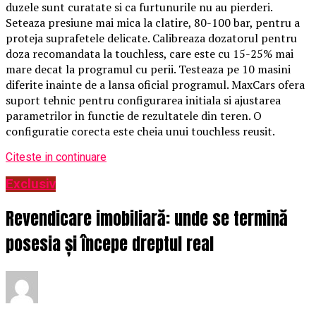
duzele sunt curatate si ca furtunurile nu au pierderi.
Seteaza presiune mai mica la clatire, 80-100 bar, pentru a
proteja suprafetele delicate. Calibreaza dozatorul pentru
doza recomandata la touchless, care este cu 15-25% mai
mare decat la programul cu perii. Testeaza pe 10 masini
diferite inainte de a lansa oficial programul. MaxCars ofera
suport tehnic pentru configurarea initiala si ajustarea
parametrilor in functie de rezultatele din teren. O
configuratie corecta este cheia unui touchless reusit.
Citeste in continuare
Exclusiv
Revendicare imobiliară: unde se termină
posesia și începe dreptul real