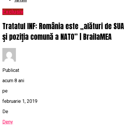
Exclusiv
Tratatul INF: România este „alături de SUA
şi poziţia comună a NATO” | BrailaMEA
Publicat
acum 8 ani
pe
februarie 1, 2019
De
Deny