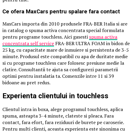
Ce ofera MaxCars pentru spalare fara contact
MaxCars importa din 2010 produsele FRA-BER Italia si are
in catalog o spuma activa concentrata special formulata
pentru programe touchless. Aici gasesti
spuma activa
concentrata self service
FRA-BER ULTRA FOAM in bidon de
25 kg, cu capacitate mare de inmuiere si persistenta de 3-5
minute. Produsul este compatibil cu apa de duritate medie
si cu programe touchless care folosesc presiune medie la
clatire. Consultantii te ajuta sa configurezi parametrii
optimi pentru instalatia ta. Comenzile intre 11 si 39
bidoane au pret redus.
Experienta clientului in touchless
Clientul intra in boxa, alege programul touchless, aplica
spuma, asteapta 3-4 minute, clateste si pleaca. Fara
contact, fara efort, fara reziduuri de burete pe caroserie.
Pentru multi clienti, aceasta experienta este sinonima cu