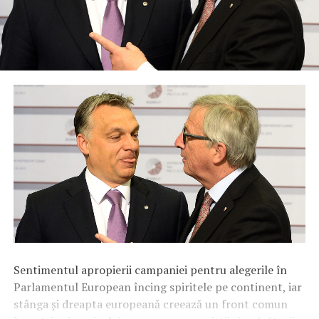
Sentimentul apropierii campaniei pentru alegerile în
Parlamentul European încing spiritele pe continent, iar
stânga și dreapta europeană creează un front comun